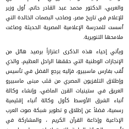
والعربي، الدكتور محمد عبد القادر حاتم، أول وزير
للإعلام في تاريخ مصر، وصاحب البصمات الخالدة التي
أسست للمدرسة الإعلامية المصرية الحديثة وصاغت
ملامحها التنويرية.
ويأتي إحياء هذه الذكرى اعتزازاً برصيد هائل من
الإنجازات الوطنية التي حققها الراحل العظيم، والذي
لُقب بفارس ماسبيرو، فإليه يرجع الفضل في تأسيس
وإطلاق التلفزيون المصري من قلب مبنى ماسبيرو
العريق في ستينيات القرن الماضي، وإنشاء وكالة
أنباء الشرق الأوسط كأول وكالة أنباء إقليمية
رسمية، فضلاً عن إطلاق و تطوير شبكة صوت العرب
الإذاعية وإذاعة القرآن الكريم ، والمشاركة في