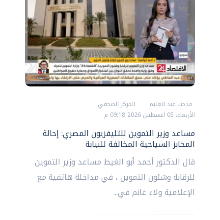
مدحت عبد العليم
المركز الصحفي
الأربعاء، 05 اغسطس 2026 09:18 م
مساعد وزير التموين للتليفزيون المصري: إحالة
المخابز السياحية المخالفة للنيابة
قال الدكتور أحمد أبو الغيط مساعد وزير التموين
للرقابة وشئون التموين ، في مداخلة هاتفية مع
الإعلامية ولاء غانم في...