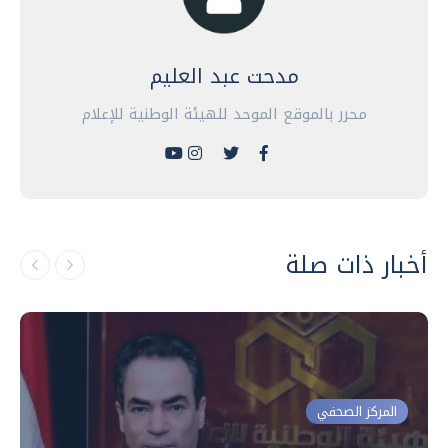
مدحت عبد العليم
محرر بالموقع الموحد للهيئة الوطنية للإعلام
أخبار ذات صلة
المركز الصحفي