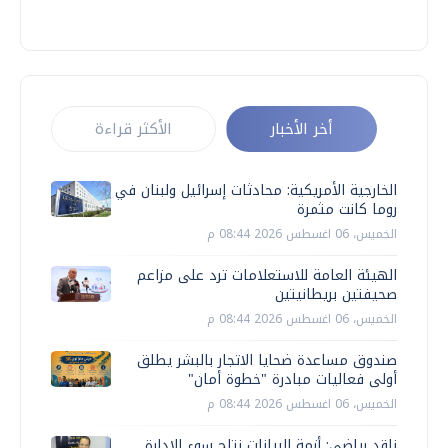
أخر الأخبار
الأكثر قراءة
الخارجية الأمريكية: محادثات إسرائيل ولبنان في
روما كانت مثمرة
الخميس، 06 اغسطس 2026 08:44 م
الهيئة العامة للاستعلامات ترد على مزاعم
صحيفتين بريطانيتين
الخميس، 06 اغسطس 2026 08:44 م
صندوق مساعدة ضحايا الاتجار بالبشر يطلق
أولى فعاليات مبادرة "خطوة أمان"
الخميس، 06 اغسطس 2026 08:44 م
ناقد رياضي: أزمة البيانات نتاج سوء الإدارة