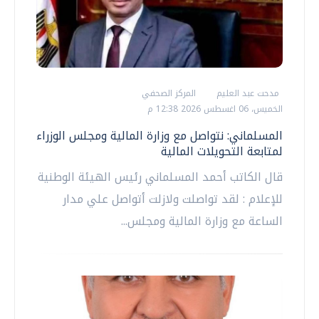
مدحت عبد العليم
المركز الصحفي
الخميس، 06 اغسطس 2026 12:38 م
المسلماني: نتواصل مع وزارة المالية ومجلس الوزراء
لمتابعة التحويلات المالية
قال الكاتب أحمد المسلماني رئيس الهيئة الوطنية
للإعلام : لقد تواصلت ولازلت أتواصل علي مدار
الساعة مع وزارة المالية ومجلس...