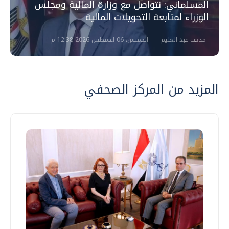
المسلماني: نتواصل مع وزارة المالية ومجلس
الوزراء لمتابعة التحويلات المالية
مدحت عبد العليم
الخميس، 06 اغسطس 2026 12:38 م
المزيد من المركز الصحفي