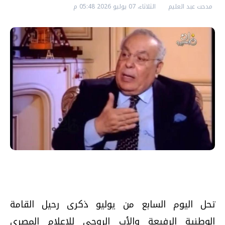
مدحت عبد العليم
الثلاثاء، 07 يوليو 2026 05:48 م
تحل اليوم السابع من يوليو ذكرى رحيل القامة
الوطنية الرفيعة والأب الروحي للإعلام المصري