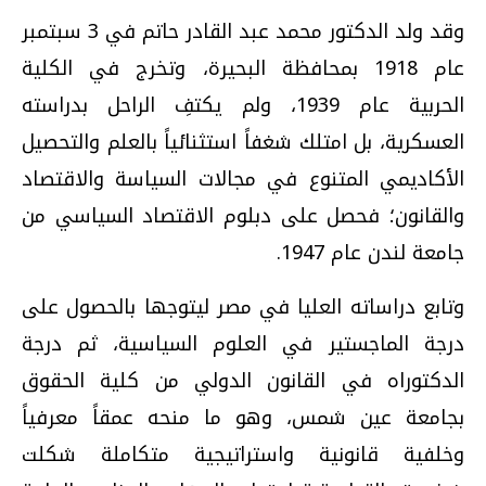
وقد ولد الدكتور محمد عبد القادر حاتم في 3 سبتمبر
عام 1918 بمحافظة البحيرة، وتخرج في الكلية
الحربية عام 1939، ولم يكتفِ الراحل بدراسته
العسكرية، بل امتلك شغفاً استثنائياً بالعلم والتحصيل
الأكاديمي المتنوع في مجالات السياسة والاقتصاد
والقانون؛ فحصل على دبلوم الاقتصاد السياسي من
جامعة لندن عام 1947.
وتابع دراساته العليا في مصر ليتوجها بالحصول على
درجة الماجستير في العلوم السياسية، ثم درجة
الدكتوراه في القانون الدولي من كلية الحقوق
بجامعة عين شمس، وهو ما منحه عمقاً معرفياً
وخلفية قانونية واستراتيجية متكاملة شكلت