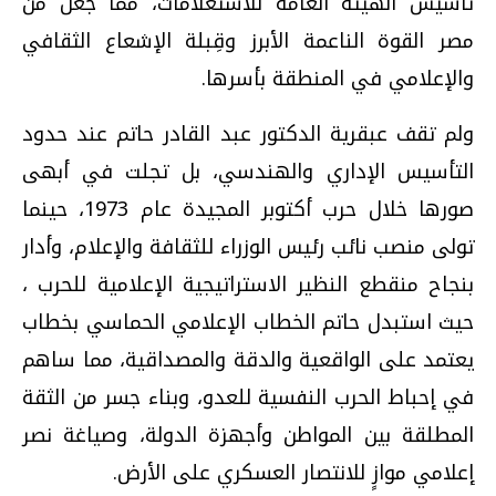
تأسيس الهيئة العامة للاستعلامات، مما جعل من
مصر القوة الناعمة الأبرز وقِبلة الإشعاع الثقافي
والإعلامي في المنطقة بأسرها.
ولم تقف عبقرية الدكتور عبد القادر حاتم عند حدود
التأسيس الإداري والهندسي، بل تجلت في أبهى
صورها خلال حرب أكتوبر المجيدة عام 1973، حينما
تولى منصب نائب رئيس الوزراء للثقافة والإعلام، وأدار
بنجاح منقطع النظير الاستراتيجية الإعلامية للحرب ،
حيث استبدل حاتم الخطاب الإعلامي الحماسي بخطاب
يعتمد على الواقعية والدقة والمصداقية، مما ساهم
في إحباط الحرب النفسية للعدو، وبناء جسر من الثقة
المطلقة بين المواطن وأجهزة الدولة، وصياغة نصر
إعلامي موازٍ للانتصار العسكري على الأرض.