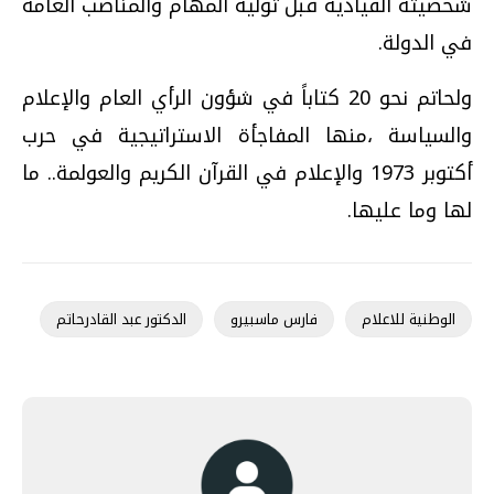
شخصيته القيادية قبل توليه المهام والمناصب العامة
في الدولة.
ولحاتم نحو 20 كتاباً في شؤون الرأي العام والإعلام
والسياسة ،منها المفاجأة الاستراتيجية في حرب
أكتوبر 1973 والإعلام في القرآن الكريم والعولمة.. ما
لها وما عليها.
الوطنية للاعلام
فارس ماسبيرو
الدكتور عبد القادرحاتم