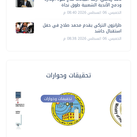
ودمج الأندية الشعبية طوق نجاة
الخميس، 06 اغسطس 2026 08:40 م
طرابزون التركي يقدم محمد صلاح في حفل
استقبال حاشد
الخميس، 06 اغسطس 2026 08:38 م
تحقيقات وحوارات
ت وحوارات
تحقيقات وحوارات