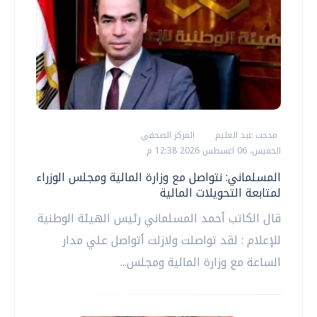
مدحت عبد العليم
المركز الصحفي
الخميس، 06 اغسطس 2026 12:38 م
المسلماني: نتواصل مع وزارة المالية ومجلس الوزراء
لمتابعة التحويلات المالية
قال الكاتب أحمد المسلماني رئيس الهيئة الوطنية
للإعلام : لقد تواصلت ولازلت أتواصل علي مدار
الساعة مع وزارة المالية ومجلس...