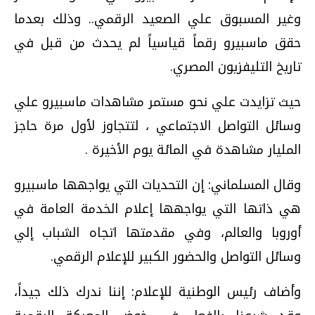
وغير المسبوق علي الصعيد الرقمي.. وذلك بعدما
حقق ماسبيرو رقماً قياسياً لم يحدث من قبل في
تاريخ التليفزيون المصري.
حيث تزايدت علي نحو مستمر مشاهدات ماسبيرو علي
وسائل التواصل الاجتماعي ، لتتجاوز لأول مرة حاجز
المليار مشاهدة في المائة يوم الأخيرة .
وقال المسلماني: إن التحديات التي يواجهها ماسبيرو
هي ذاتها التي يواجهها إعلام الخدمة العامة في
أوروبا والعالم، وفي مقدمتها اتجاه الشباب إلي
وسائل التواصل والحضور الكبير للإعلام الرقمي.
وأضاف رئيس الوطنية للإعلام: إننا ندرك ذلك جيداً،