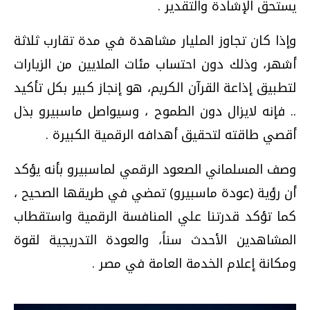
يستحق الإشادة والتقدير .
وإذا كان تجاوز المليار مشاهدة في مدة تقارب ثلاثة
أشهر، وذلك دون احتساب مئات الملايين من الزيارات
لتطبيق إذاعة القرآن الكريم، هو إنجاز كبير بكل تأكيد
.. فإنه لايزال دون الطموح ، وسيواصل ماسبيرو بذل
أقصي طاقته لتحقيق أهدافه الرقمية الكبيرة .
وصف المسلماني الصعود الرقمي لماسبيرو بأنه يؤكد
أن رؤية (عودة ماسبيرو) تمضي في طريقها الصحيح ،
كما تؤكد قدرتنا علي المنافسة الرقمية واستقطاب
المشاهدين الأحدث سناً، والعودة التدريجية لقوة
ومكانة إعلام الخدمة العامة في مصر .