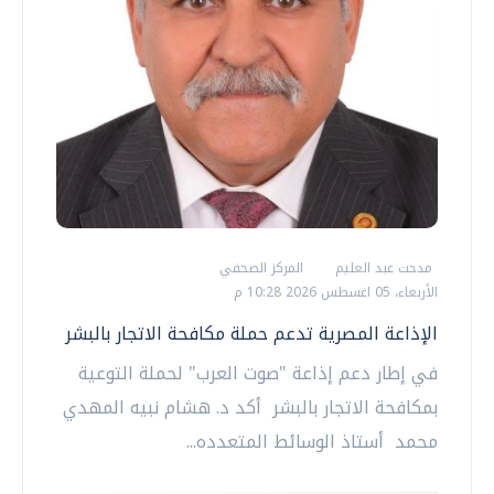
مدحت عبد العليم
المركز الصحفي
الأربعاء، 05 اغسطس 2026 10:28 م
الإذاعة المصرية تدعم حملة مكافحة الاتجار بالبشر
في إطار دعم إذاعة "صوت العرب" لحملة التوعية
بمكافحة الاتجار بالبشر أكد د. هشام نبيه المهدي
محمد أستاذ الوسائط المتعدده...