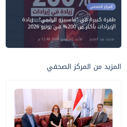
المركز الصحفي
طفرة كبيرة في "ماسبيرو الرقمي" .. زيادة
الإيرادات بأكثر من 200% في يونيو 2026
مدحت عبد العليم
الأحد، 12 يوليو 2026 12:48 م
المزيد من المركز الصحفي