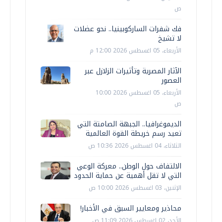
ص
فك شفرات الساركوبينيا.. نحو عضلات
لا تشيخ
الأربعاء، 05 اغسطس 2026 12:00 م
الآثار المصرية وتأثيرات الزلازل عبر
العصور
الأربعاء، 05 اغسطس 2026 10:00
ص
الديموغرافيا.. الجبهة الصامتة التي
تعيد رسم خريطة القوة العالمية
الثلاثاء، 04 اغسطس 2026 10:36 ص
الالتفاف حول الوطن.. معركة الوعي
التي لا تقل أهمية عن حماية الحدود
الإثنين، 03 اغسطس 2026 10:00 ص
محاذير ومعايير السبق في الأخبار!
الأحد، 02 اغسطس 2026 11:09 ص