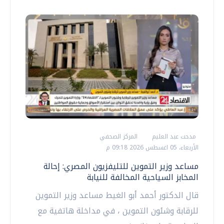
مدحت عبد العليم
المركز الصحفي
الأربعاء، 05 اغسطس 2026 09:18 م
مساعد وزير التموين للتليفزيون المصري: إحالة
المخابز السياحية المخالفة للنيابة
قال الدكتور أحمد أبو الغيط مساعد وزير التموين
للرقابة وشئون التموين ، في مداخلة هاتفية مع