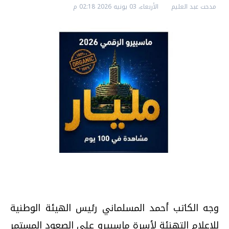
مدحت عبد العليم
الأربعاء، 03 يونيه 2026 02:18 م
وجه الكاتب أحمد المسلماني رئيس الهيئة الوطنية
للإعلام التهنئة لأسرة ماسبيرو علي الصعود المستمر