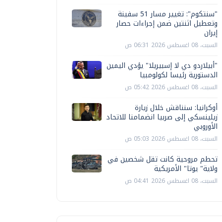
"سنتكوم": تغيير مسار 51 سفينة
وتعطيل اثنتين ضمن إجراءات حصار
إيران
السبت، 08 اغسطس 2026 06:31 ص
"أبيلاردو دي لا إسبيريلا" يؤدي اليمين
الدستورية رئيسا لكولومبيا
السبت، 08 اغسطس 2026 05:42 ص
أوكرانيا: سنناقش خلال زيارة
زيلينسكي إلى صربيا انضمامنا للاتحاد
الأوروبي
السبت، 08 اغسطس 2026 05:03 ص
تحطم مروحية كانت تقل شخصين في
ولاية" يوتا" الأمريكية
السبت، 08 اغسطس 2026 04:41 ص