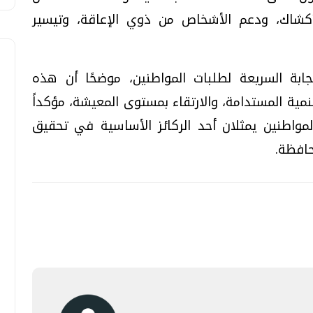
لأكشاك، ودعم الأشخاص من ذوي الإعاقة، وتيسير
بة السريعة لطلبات المواطنين، موضحًا أن هذه
نمية المستدامة، والارتقاء بمستوى المعيشة، مؤكداً
لمواطنين يمثلان أحد الركائز الأساسية في تحقيق
حافظة.