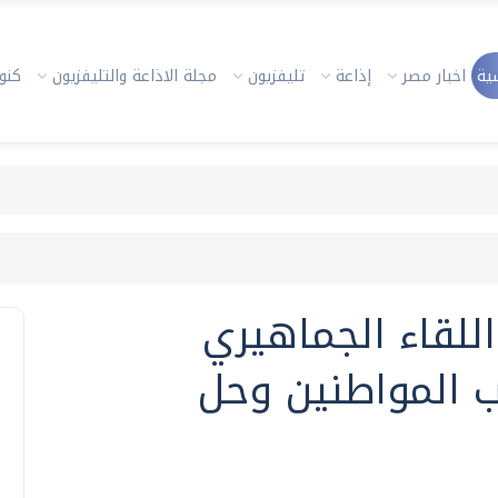
ية
اخبار مصر
إذاعة
تليفزيون
مجلة الاذاعة والتليفزيون
كنوز
لقاء الجماهيري
 المواطنين وحل