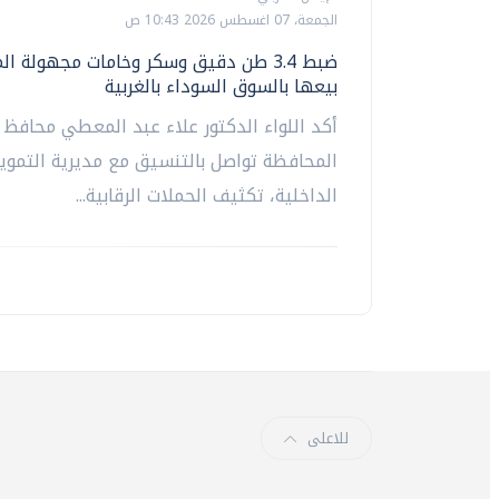
الجمعة، 07 اغسطس 2026 10:43 ص
ضبط 3.4 طن دقيق وسكر وخامات مجهولة ا
بيعها بالسوق السوداء بالغربية
أكد اللواء الدكتور علاء عبد المعطي محافظ ا
المحافظة تواصل بالتنسيق مع مديرية التموين
الداخلية، تكثيف الحملات الرقابية...
للاعلى