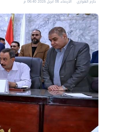
حازم الهواري
الأربعاء، 08 ابريل 2026 06:40 م