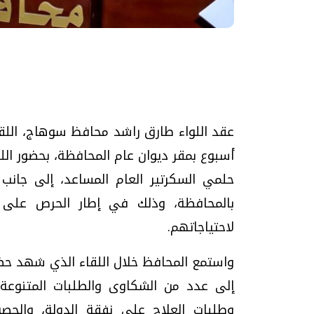
تحقيقات وحوارات
عقد اللواء طارق راشد محافظ سوهاج، اللقاء
أسبوع بمقر ديوان عام المحافظة، بحضور اللو
حلمي السكرتير العام المساعد، إلى جانب 
بالمحافظة، وذلك في إطار الحرص على تع
موجات الطقس الساخنة.. لماذا تحدث وكيف
فيديو.. الإعلام الر
نواجهها؟
وتحديات هائلة
لاحتياجاتهم.
الخميس، 23 يوليو 2026 05:18 م
الخميس، 30 يوليو 2026 01:09 م
واستمع المحافظ خلال اللقاء الذي شهد حضور
إلى عدد من الشكاوى والطلبات المتنوعة
وطلبات العلاج على نفقة الدولة، والحص