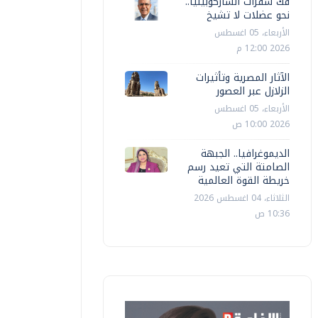
فك شفرات الساركوبينيا..
نحو عضلات لا تشيخ
الأربعاء، 05 اغسطس
2026 12:00 م
الآثار المصرية وتأثيرات
الزلازل عبر العصور
الأربعاء، 05 اغسطس
2026 10:00 ص
الديموغرافيا.. الجبهة
الصامتة التي تعيد رسم
خريطة القوة العالمية
الثلاثاء، 04 اغسطس 2026
10:36 ص