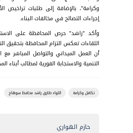
وكرامة"، بالإضافة إلى طلبات تراخيص ا
إجراءات التصالح في مخالفات البناء.
وأكد "راشد" حرص المحافظة على الاستجا
اللقاءات تعكس التزام المحافظة بتحقيق الت
أن العمل الميداني والتواصل المباشر مع ا
التنمية والاستجابة الفورية لمطالب أبناء الم
تكافل وكرامة
اللواء طارق راشد محافظ سوهاج
حازم الهواري