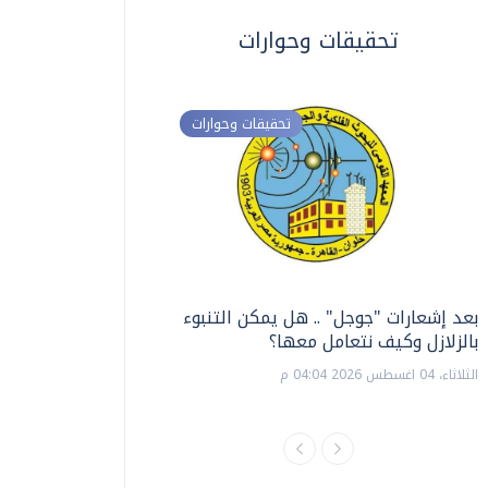
تحقيقات وحوارات
تحقيقات وحوارات
بعد إشعارات "جوجل" .. هل يمكن التنبوء
ترشيدا للمياه والطاق
بالزلازل وكيف نتعامل معها؟
السويس تبتكر نظام ر
الشمسية
الثلاثاء، 04 اغسطس 2026 04:04 م
الثلاثاء، 14 يوليو 2026 06:11 م