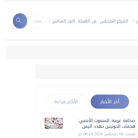
المركز الصحفى
عن الهيئة
البث المباشر
أخر الأخبار
الأكثر قراءة
صحافة عربية: المبعوث الأممي:
هجمات الحوثيين تهدد اليمن
السبت، 08 اغسطس 2026 06:34 ص