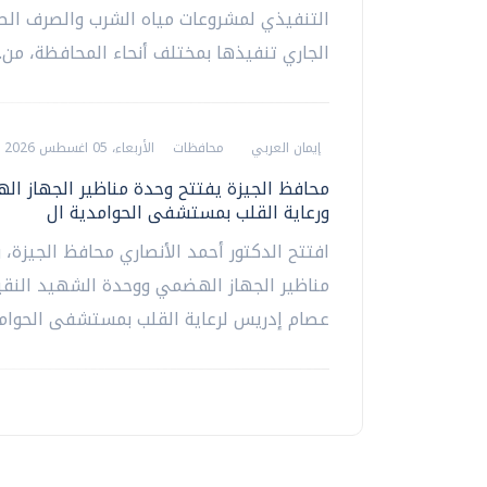
التنفيذي لمشروعات مياه الشرب والصرف ال
الجاري تنفيذها بمختلف أنحاء المحافظة، من...
إيمان العربي
محافظات
الأربعاء، 05 اغسطس 2026 10:19 م
محافظ الجيزة يفتتح وحدة مناظير الجهاز ا
ورعاية القلب بمستشفى الحوامدية ال
افتتح الدكتور أحمد الأنصاري محافظ الجيزة، 
مناظير الجهاز الهضمي ووحدة الشهيد النقي
عصام إدريس لرعاية القلب بمستشفى الحوامدي