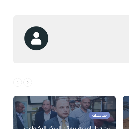
محافظات
محافظ الغربية يتفقد المركز التكنولوجي
م