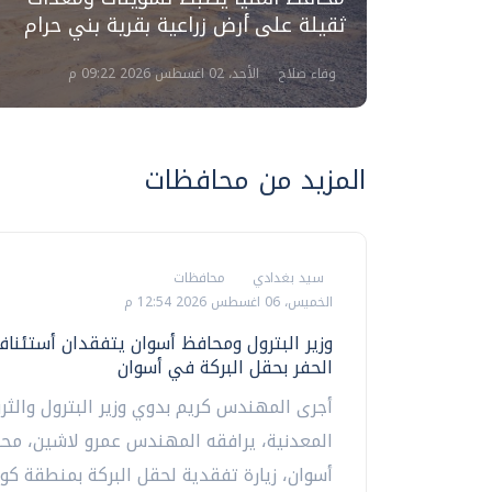
ثقيلة على أرض زراعية بقرية بني حرام
وفاء صلاح
الأحد، 02 اغسطس 2026 09:22 م
المزيد من محافظات
سيد بغدادي
محافظات
الخميس، 06 اغسطس 2026 12:54 م
وزير البترول ومحافظ أسوان يتفقدان أستئناف
الحفر بحقل البركة في أسوان
أجرى المهندس كريم بدوي وزير البترول والثر
المعدنية، يرافقه المهندس عمرو لاشين، مح
أسوان، زيارة تفقدية لحقل البركة بمنطقة كوم.