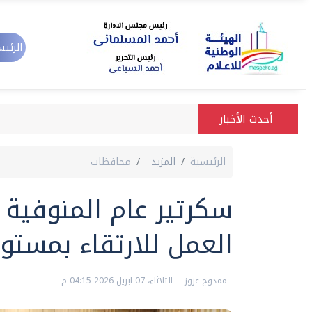
الرئيس
أحدث الأخبار
الرئيسية
المزيد
محافظات
سكرتير عام المنوفية ي
العمل للارتقاء بمستو
ممدوح عزوز
الثلاثاء، 07 ابريل 2026 04:15 م