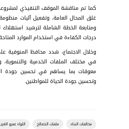
كما تم مناقشة الموقف التنفيذي لمشروعات
غلق المحال العامة، وتفعيل آليات منظومة
ومتابعة الخطة الشاملة لترشيد استهلاك 
درجات الكفاءة في استخدام الموارد المتاحة 
وخلال الاجتماع، شدد محافظ المنوفية على 
في مختلف الملفات الخدمية والتنموية، وا
معوقات بما يساهم في تحسين جودة الخ
وتحسين جودة الحياة للمواطنين.
مخالفات البناء
ملفات التصالح
اللواء عمرو الغر