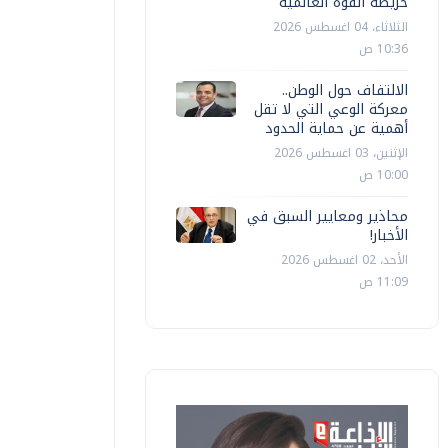
خريطة القوة العالمية
لإعدادية العامة والأزهرية
الثانوية
الثلاثاء، 04 اغسطس 2026
10:36 ص
ممدوح عزوز
الإثنين، 27 يوليو 2026 05:10 م
ممدوح عزوز
الالتفاف حول الوطن..
معركة الوعي التي لا تقل
أهمية عن حماية الحدود
الإثنين، 03 اغسطس 2026
10:00 ص
محاذير ومعايير السبق في
الأخبار!
الأحد، 02 اغسطس 2026
11:09 ص