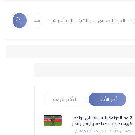
المركز الصحفى
عن الهيئة
البث المباشر
أخر الأخبار
الأكثر قراءة
قرعة الكونفدرالية.. الأهلي يواجه
هورسيد وزد يصطدم بإليفن واندرز
الخميس، 06 اغسطس 2026 02:53 م