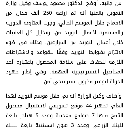
من جانبه، أوضح الدكتور محمود يوسف وكيل وزارة
التموين بالمنيا أنه تم زراعة 250 ألف فدان من
الأقماح خلال الموسم الحالي، وجرت المتابعة الدورية
والمستمرة لأعمال التوريد من، وتذليل كل العقبات
خلال أعمال التوريد من المزارعين، وذلك في ضوء
الالتزام بضوابط التوريد وفقًا للقواعد والاشتراطات
اللازمة للحفاظ على سلامة المحصول باعتباره أحد
المحاصيل الاستراتيجية المهمة، وفي إطار جهود
الدولة لتوفير مخزون استراتيجي آمن.
وأضاف وكيل الوزارة أنه تم، خلال موسم التوريد لهذا
العام، تجهيز 44 موقع تسويقي لاستقبال محصول
القمح منها 7 صوامع معدنية وعدد 5 هناجر تابعة
للبنك الزراعي وعدد 3 شون اسمنتية تابعة للبنك