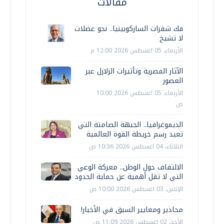
مقالات
فك شفرات الساركوبينيا.. نحو عضلات
لا تشيخ
الأربعاء، 05 اغسطس 2026 12:00 م
الآثار المصرية وتأثيرات الزلازل عبر
العصور
الأربعاء، 05 اغسطس 2026 10:00
ص
الديموغرافيا.. الجبهة الصامتة التي
تعيد رسم خريطة القوة العالمية
الثلاثاء، 04 اغسطس 2026 10:36 ص
الالتفاف حول الوطن.. معركة الوعي
التي لا تقل أهمية عن حماية الحدود
الإثنين، 03 اغسطس 2026 10:00 ص
محاذير ومعايير السبق في الأخبار!
الأحد، 02 اغسطس 2026 11:09 ص