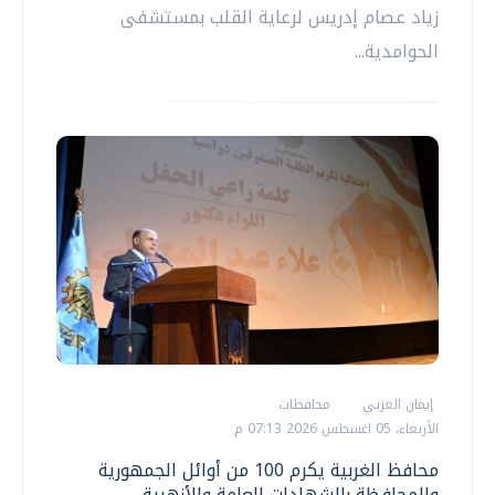
زياد عصام إدريس لرعاية القلب بمستشفى
الحوامدية...
إيمان العربي
محافظات
الأربعاء، 05 اغسطس 2026 07:13 م
محافظ الغربية يكرم 100 من أوائل الجمهورية
والمحافظة بالشهادات العامة والأزهرية