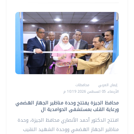
إيمان العربي
محافظات
الأربعاء، 05 اغسطس 2026 10:19 م
محافظ الجيزة يفتتح وحدة مناظير الجهاز الهضمي
ورعاية القلب بمستشفى الحوامدية ال
افتتح الدكتور أحمد الأنصاري محافظ الجيزة، وحدة
مناظير الجهاز الهضمي ووحدة الشهيد النقيب