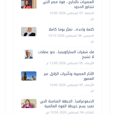
المصريات بالخارج... قوة مصر التي
تتجاوز الحدود
الجمعة، 07 اغسطس 2026 10:00
ص
كلمة واحدة... تغيّر يوما كاملا
الخميس، 06 اغسطس 2026 10:10
ص
فك شفرات الساركوبينيا.. نحو عضلات
لا تشيخ
الأربعاء، 05 اغسطس 2026 12:00 م
الآثار المصرية وتأثيرات الزلازل عبر
العصور
الأربعاء، 05 اغسطس 2026 10:00
ص
الديموغرافيا.. الجبهة الصامتة التي
تعيد رسم خريطة القوة العالمية
الثلاثاء، 04 اغسطس 2026 10:36 ص