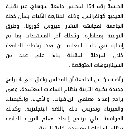
الجلسة رقم 154 لمجلس جامعة سوهاج، عبر تقنية
الفيديو كونفرانس، وذلك لمتابعة الآليات بشأن خطة
الجامعة لمجابهة انتشار فيروس كورونا، وطرق
التوعية بمخاطره، وكذلك أخر المستجدات بما تم
إنجازه في جانب التعليم عن بعد، وخطط الجامعة
خلال المرحلة المقبلة بناءا علي عدد من
السيناريوهات المتوقعة .
وأضاف رئيس الجامعة أن المجلس وافق على 4 برامج
جديدة بكلية التربية بنظام الساعات المعتمدة، وهي
برامج إعداد معلمي الرياضيات، والأحياء، والكيمياء،
والفيزياء وتدريس ذلك باللغة الإنجليزية، وكذلك
الموافقة علي برنامج إعداد معلم التربية الخاصة
بنظام الساعات المعتمدة بكلية التربية .