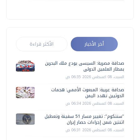
أخر الأخبار
الأكثر قراءة
صحافة مصرية: السيسى يودع ملك البحرين
بمطار العلمين الدولى
السبت، 08 اغسطس 2026 06:35 ص
صحافة عربية: المبعوث الأممي: هجمات
الحوثيين تهدد اليمن
السبت، 08 اغسطس 2026 06:34 ص
"سنتكوم": تغيير مسار 51 سفينة وتعطيل
اثنتين ضمن إجراءات حصار إيران
السبت، 08 اغسطس 2026 06:31 ص