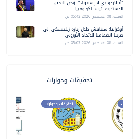
"أبيلاردو دي لا إسبيريلا" يؤدي اليمين
الدستورية رئيسا لكولومبيا
السبت، 08 اغسطس 2026 05:42 ص
أوكرانيا: سنناقش خلال زيارة زيلينسكي إلى
صربيا انضمامنا للاتحاد الأوروبي
السبت، 08 اغسطس 2026 05:03 ص
تحقيقات وحوارات
ت وحوارات
تحقيقات وحوارات