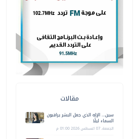
مقالات
سين… الإله الذي جعل البشر يراقبون
السماء ليلًا
الجمعة، 07 اغسطس 2026 01:00 م