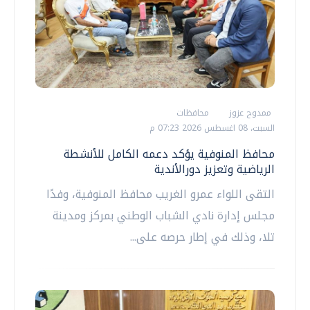
ممدوح عزوز
محافظات
السبت، 08 اغسطس 2026 07:23 م
محافظ المنوفية يؤكد دعمه الكامل للأنشطة
الرياضية وتعزيز دورالأندية
التقى اللواء عمرو الغريب محافظ المنوفية، وفدًا
مجلس إدارة نادي الشباب الوطني بمركز ومدينة
تلا، وذلك في إطار حرصه على...