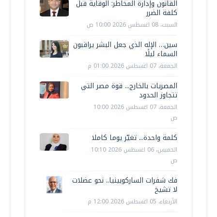
القانون وإدارة المخاطر: الوقاية قبل
كلفة الضرر
السبت، 08 اغسطس 2026 10:00 ص
سين… الإله الذي جعل البشر يراقبون
السماء ليلًا
الجمعة، 07 اغسطس 2026 01:00 م
المصريات بالخارج... قوة مصر التي
تتجاوز الحدود
الجمعة، 07 اغسطس 2026 10:00
ص
كلمة واحدة... تغيّر يوما كاملا
الخميس، 06 اغسطس 2026 10:10
ص
فك شفرات الساركوبينيا.. نحو عضلات
لا تشيخ
الأربعاء، 05 اغسطس 2026 12:00 م