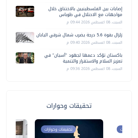
إصابات بين الفلسطينيين بالاختناق خلال
مواجهات مع الاحتلال في طوباس
السبت، 08 اغسطس 2026 09:44 م
زلزال بقوة 5.6 درجة يضرب شمال شرقي اليابان
السبت، 08 اغسطس 2026 09:40 م
باكستان تؤكد دعمها لجهود "آسيان" في
تعزيز السلام والاستقرار والتنمية
السبت، 08 اغسطس 2026 09:36 م
تحقيقات وحوارات
ت وحوارات
تحقيقات وحوارات