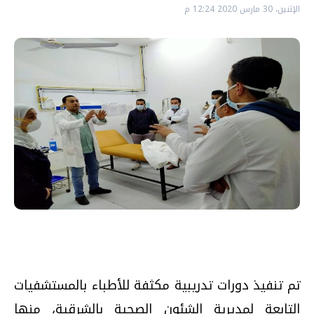
الإثنين، 30 مارس 2020 12:24 م
تم تنفيذ دورات تدريبية مكثفة للأطباء بالمستشفيات
التابعة لمديرية الشئون الصحية بالشرقية، منها