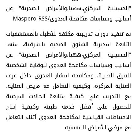
"الحسينية المركزي،ههيا،والأمراض الصدرية" عن
أساليب وسياسات مكافحة العدوى/Maspero RSS
تم تنفيذ دورات تدريبية مكثفة للأطباء بالمستشفيات
التابعة لمديرية الشئون الصحية بالشرقية، منها
"الحسينية المركزي،ههيا،والأمراض الصدرية" عن
أساليب وسياسات مكافحة العدوى للوقاية الشخصية
للفرق الطبية، ومكافحة انتشار العدوى داخل غرف
العناية المركزة، وكيفية التعامل مع مريض العناية،
مع التدريب علي كيفية متابعة الحالات المرضية
للحصول على أفضل خدمة طبية، وكيفية إتباع
الاحتياطات القياسية لمكافحة العدوى أثناء التعامل
مع مرضي الأمراض التنفسية
.