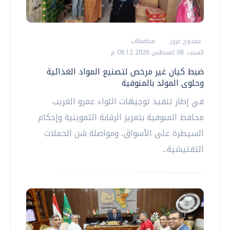
ممدوح عزوز
محافظات
السبت، 08 اغسطس 2026 08:12 م
ضبط كيان غير مرخص لتصنيع المواد الغذائية
وحلوى المولد بالمنوفية
في إطار تنفيذ توجيهات اللواء عمرو الغريب
محافظ المنوفية بتعزيز الرقابة التموينية وإحكام
السيطرة على الأسواق، ومواصلة شن الحملات
التفتيشية...