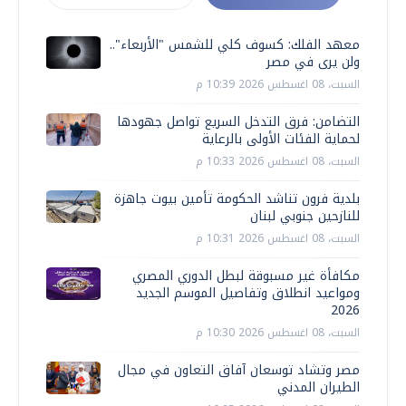
معهد الفلك: كسوف كلي للشمس "الأربعاء"..
ولن يرى في مصر
السبت، 08 اغسطس 2026 10:39 م
التضامن: فرق التدخل السريع تواصل جهودها
لحماية الفئات الأولى بالرعاية
السبت، 08 اغسطس 2026 10:33 م
بلدية فرون تناشد الحكومة تأمين بيوت جاهزة
للنازحين جنوبي لبنان
السبت، 08 اغسطس 2026 10:31 م
مكافأة غير مسبوقة لبطل الدوري المصري
ومواعيد انطلاق وتفاصيل الموسم الجديد
2026
السبت، 08 اغسطس 2026 10:30 م
مصر وتشاد توسعان آفاق التعاون في مجال
الطيران المدني