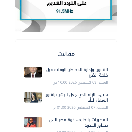
مقالات
القانون وإدارة المخاطر: الوقاية قبل
كلفة الضرر
السبت، 08 اغسطس 2026 10:00 ص
سين… الإله الذي جعل البشر يراقبون
السماء ليلًا
الجمعة، 07 اغسطس 2026 01:00 م
المصريات بالخارج... قوة مصر التي
تتجاوز الحدود