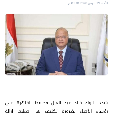
الأحد، 29 مارس 2020 03:48 م
شدد اللواء خالد عبد العال محافظ القاهرة على
رؤساء الأحياء بضرورة تكثيف شن حملات إزالة