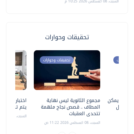
السبت، 08 اغسطس 2026 10:25 م
تحقيقات وحوارات
ت وحوارات
تحقيقات وحوارات
 .. هل يمكن
مجموع الثانوية ليس نهاية
اختبارات القد
ف نتعامل
المطاف .. قصص نجاح ملهمة
يتم تنظيمها 
تتحدى العقبات
السبت، 18 يوليو 2026 09:22 ص
السبت، 08 اغسطس 2026 11:22 ص