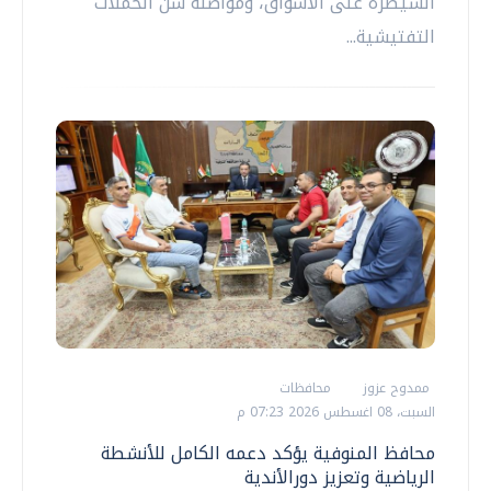
السيطرة على الأسواق، ومواصلة شن الحملات
التفتيشية...
ممدوح عزوز
محافظات
السبت، 08 اغسطس 2026 07:23 م
محافظ المنوفية يؤكد دعمه الكامل للأنشطة
الرياضية وتعزيز دورالأندية