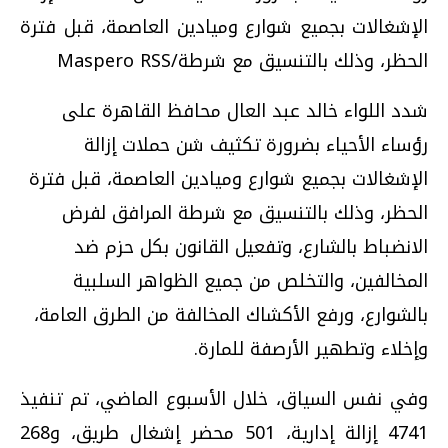
الإشغالات بجميع شوارع وميادين العاصمة، قبل فترة
الحظر، وذلك بالتنسيق مع شرطة/Maspero RSS
شدد اللواء خالد عبد العال محافظ القاهرة على
رؤساء الأحياء بضرورة تكثيف شن حملات إزالة
الإشغالات بجميع شوارع وميادين العاصمة، قبل فترة
الحظر، وذلك بالتنسيق مع شرطة المرافق لفرض
الانضباط بالشارع، وتفعيل القانون بكل حزم ضد
المخالفين، والتخلص من جميع الظواهر السلبية
بالشوارع، ورفع الأكشاك المخالفة من الطرق العامة،
وإخلاء وتطهير الأرصفة للمارة.
وفي نفس السياق، خلال الأسبوع الماضي، تم تنفيذ
4741 إزالة إدارية، 501 محضر إشغال طريق، و268