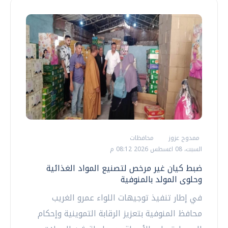
ممدوح عزوز
محافظات
السبت، 08 اغسطس 2026 08:12 م
ضبط كيان غير مرخص لتصنيع المواد الغذائية
وحلوى المولد بالمنوفية
في إطار تنفيذ توجيهات اللواء عمرو الغريب
محافظ المنوفية بتعزيز الرقابة التموينية وإحكام