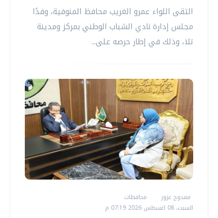
التقى اللواء عمرو الغريب محافظ المنوفية، وفدًا
مجلس إدارة نادي الشباب الوطني بمركز ومدينة
تلا، وذلك في إطار حرصه على...
ممدوح عزوز
محافظات
السبت، 08 اغسطس 2026 07:19 م