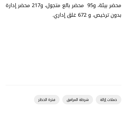
محضر بيئة، و95 محضر بائع متجول، و217 محضر إدارة
بدون ترخيص، و 672 غلق إداري.
حملات إزالة
شرطة المرافق
فترة الحظر