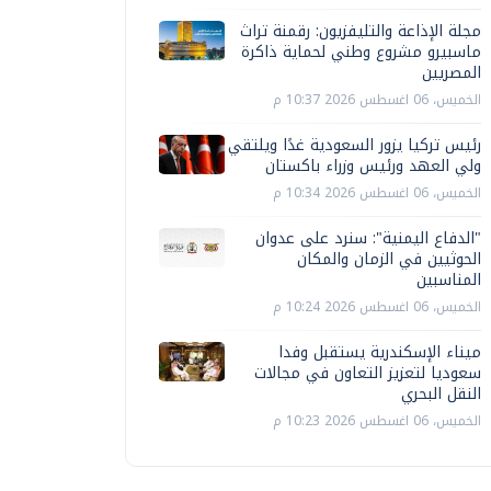
مجلة الإذاعة والتليفزيون: رقمنة تراث
ماسبيرو مشروع وطني لحماية ذاكرة
المصريين
الخميس، 06 اغسطس 2026 10:37 م
رئيس تركيا يزور السعودية غدًا ويلتقي
ولي العهد ورئيس وزراء باكستان
الخميس، 06 اغسطس 2026 10:34 م
"الدفاع اليمنية": سنرد على عدوان
الحوثيين في الزمان والمكان
المناسبين
الخميس، 06 اغسطس 2026 10:24 م
ميناء الإسكندرية يستقبل وفدا
سعوديا لتعزيز التعاون في مجالات
النقل البحري
الخميس، 06 اغسطس 2026 10:23 م