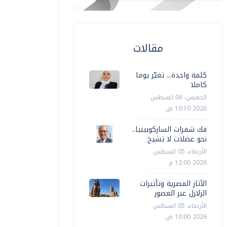
مقالات
كلمة واحدة... تغيّر يوما
كاملا
الخميس، 06 اغسطس
2026 10:10 ص
فك شفرات الساركوبينيا..
نحو عضلات لا تشيخ
الأربعاء، 05 اغسطس
2026 12:00 م
الآثار المصرية وتأثيرات
الزلازل عبر العصور
الأربعاء، 05 اغسطس
2026 10:00 ص