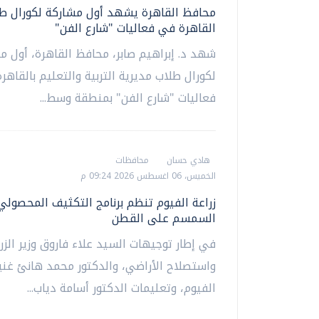
محافظ القاهرة يشهد أول مشاركة لكورال طل
القاهرة في فعاليات "شارع الفن"
شهد د. إبراهيم صابر، محافظ القاهرة، أول م
لكورال طلاب مديرية التربية والتعليم بالقاهر
فعاليات "شارع الفن" بمنطقة وسط...
هادي حسان
محافظات
الخميس، 06 اغسطس 2026 09:24 م
زراعة الفيوم تنظم برنامج التكثيف المحصولي
السمسم على القطن
في إطار توجيهات السيد علاء فاروق وزير الزر
واستصلاح الأراضي، والدكتور محمد هانئ غن
الفيوم، وتعليمات الدكتور أسامة دياب...