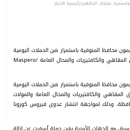
ليمون محافظ المنوفية باستمرار شن الحملات اليومية
لتنفيذ قرار رئيس مجلس الوزراء بشأن غلق المقاهي والكافتيريات والمحال العامة /Maspero
ليمون محافظ المنوفية باستمرار شن الحملات اليومية
 المقاهي والكافتيريات والمحال العامة والمولات
حافظة، وذلك لمواجهة انتشار عدوى فيروس كورونا
تنسيق مع الجهات الأمنية بشن حملة أسفرت عن إزالة