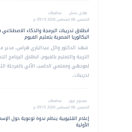
هادي حسان
محافظات
الخميس، 06 اغسطس 2026 09:19 م
انطلاق تدريبات البرمجة والذكاء الاصطناعي 
البكالوريا المصرية بتعليم الفيوم
شهد الدكتور وائل عبدالباري هراس، مدير مد
التربية والتعليم بالفيوم، انطلاق البرنامج الت
لموجهي ومعلمي الحاسب الآلي بالمرحلة الثان
تدريبات...
ممدوح عزوز
محافظات
الخميس، 06 اغسطس 2026 09:15 م
إعلام القليوبية ينظم ندوة توعوية حول الإسع
الأولية