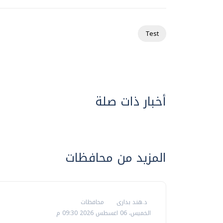
Test
أخبار ذات صلة
المزيد من محافظات
د.هند بدارى
محافظات
الخميس، 06 اغسطس 2026 09:30 م