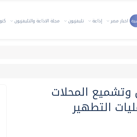
ية
اخبار مصر
إذاعة
تليفزيون
مجلة الاذاعة والتليفزيون
كنوز
 وتشميع المحلات
ليات التطهير