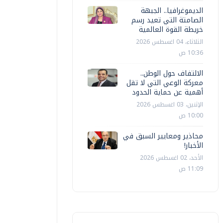
الديموغرافيا.. الجبهة
الصامتة التي تعيد رسم
خريطة القوة العالمية
الثلاثاء، 04 اغسطس 2026
10:36 ص
الالتفاف حول الوطن..
معركة الوعي التي لا تقل
أهمية عن حماية الحدود
الإثنين، 03 اغسطس 2026
10:00 ص
محاذير ومعايير السبق في
الأخبار!
الأحد، 02 اغسطس 2026
11:09 ص