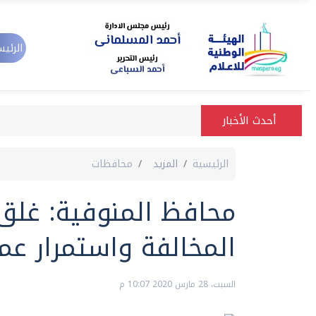
الرئيس
أحدث الأخبار
الرئيسية
المزيد
محافظات
محافظ المنوفية: غلق
المخالفة واستمرار عم
السبت، 28 مارس 2020 10:07 م