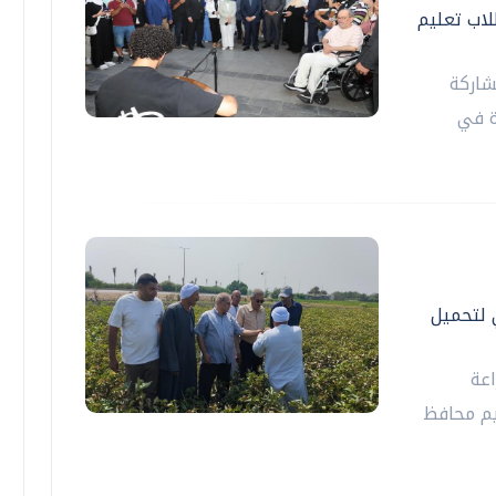
اب تعليم
شاركة
ة في
 لتحميل
اعة
يم محافظ