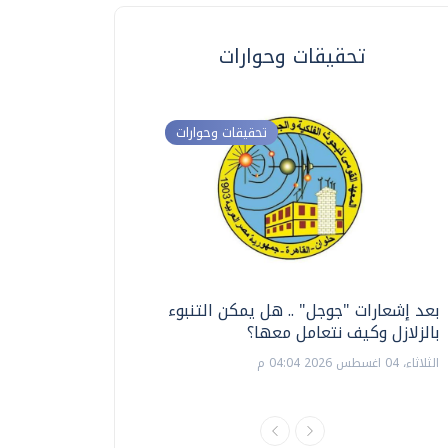
تحقيقات وحوارات
تحقيقات وحوارات
بعد إشعارات "جوجل" .. هل يمكن التنبوء
ترشيدا للمياه والطاق
بالزلازل وكيف نتعامل معها؟
السويس تبتكر نظام ر
الشمسية
الثلاثاء، 04 اغسطس 2026 04:04 م
الثلاثاء، 14 يوليو 2026 06:11 م