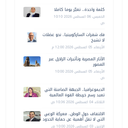
كلمة واحدة... تغيّر يوما كاملا
الخميس، 06 اغسطس 2026 10:10
ص
فك شفرات الساركوبينيا.. نحو عضلات
لا تشيخ
الأربعاء، 05 اغسطس 2026 12:00 م
الآثار المصرية وتأثيرات الزلازل عبر
العصور
الأربعاء، 05 اغسطس 2026 10:00
ص
الديموغرافيا.. الجبهة الصامتة التي
تعيد رسم خريطة القوة العالمية
الثلاثاء، 04 اغسطس 2026 10:36 ص
الالتفاف حول الوطن.. معركة الوعي
التي لا تقل أهمية عن حماية الحدود
الإثنين، 03 اغسطس 2026 10:00 ص