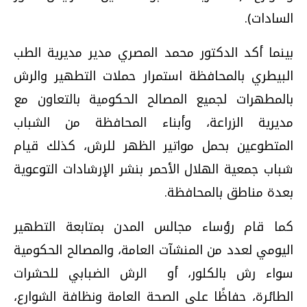
السادات).
بينما أكد الدكتور محمد المصري مدير مديرية الطب
البيطري بالمحافظة استمرار حملات التطهير والرش
بالمطهرات لجميع المصالح الحكومية بالتعاون مع
مديرية الزراعة، وأبناء المحافظة من الشباب
المتطوعين بحمل مواتير الظهر للرش، كذلك قيام
شباب جمعية الهلال الأحمر بنشر الإرشادات التوعوية
بعدة مناطق بالمحافظة.
كما قام رؤساء مجالس المدن بمتابعة التطهير
اليومي لعدد من المنشآت العامة، والمصالح الحكومية
سواء رش بالكلور، أو الرش الضبابي للحشرات
الطائرة، حفاظًا على الصحة العامة ونظافة الشوارع،