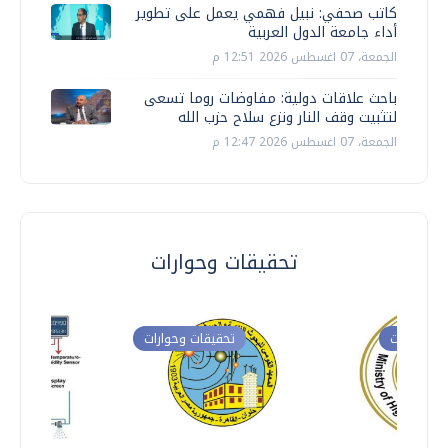
كاتب صحفي: نبيل فهمي يعمل على تطوير
أداء جامعة الدول العربية
الجمعة، 07 اغسطس 2026 12:51 م
باحث علاقات دولية: مفاوضات روما تسعى
لتثبيت وقف النار ونزع سلاح حزب الله
الجمعة، 07 اغسطس 2026 12:47 م
تحقيقات وحوارات
ت وحوارات
تحقيقات وحوارات