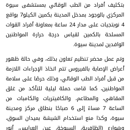
بتكليف أفراد من الطب الوقائي بمستشفى سيوة
المركزي بالوجود بمدخل المدينة بكمين الكيلو7 بواقع
4 نوبتجيات على مدار 24 ساعة بمعاونة أفراد القوات
المسلحة بالكمين لقياس درجة حرارة المواطنين
الوافدين لمدينة سيوة.
وتم عمل محضر تنظيم تعاون بذلك، وفي حالة ظهور
أعراض الإصابة بالفيروس تتم اتخاذ الإجراءات اللازمة
من قبل أفراد الطب الوقائي، وذلك حرصًا على سلامة
المواطنين، كما قامت حملة ليلية للتأكد من غلق
المقاهي، والمطاعم، والكافيتريات والكامبات من
الساعة 7 مساءً إلى 6 صباحًا بنطاق مركز ومدينة
سيوة، وكذا منع استخدام الشيشة بميدان السوق،
وشوارع (الظافرية، السبوخة، عين العرايس، أنور