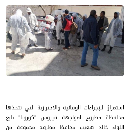
استمرارًا للإجراءات الوقائية والاحترازية التي تتخذها
محافظة مطروح لمواجهة فيروس "كورونا" تابع
اللواء خالد شعيب محافظ مطروح مجموعة من