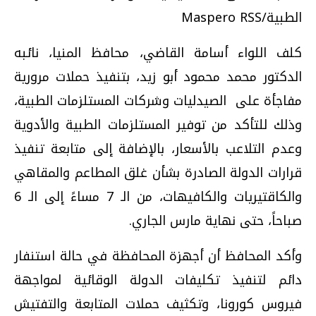
الطبية/Maspero RSS
كلف اللواء أسامة القاضي، محافظ المنيا، نائبه
الدكتور محمد محمود أبو زيد، بتنفيذ حملات مرورية
مفاجأة على الصيدليات وشركات المستلزمات الطبية،
وذلك للتأكد من توفير المستلزمات الطبية والأدوية
وعدم التلاعب بالأسعار، بالإضافة إلى متابعة تنفيذ
قرارات الدولة الصادرة بشأن غلق المطاعم والمقاهي
والكاقتيريات والكافيهات، من الـ 7 مساءً إلى الـ 6
صباحاً، حتى نهاية مارس الجاري
.
وأكد المحافظ أن أجهزة المحافظة في حالة استنفار
دائم لتنفيذ تكليفات الدولة الوقائية لمواجهة
فيروس كورونا، وتكثيف حملات المتابعة والتفتيش