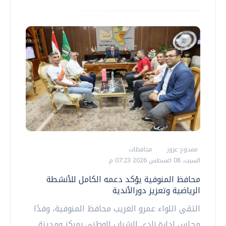
ممدوح عزوز
محافظات
السبت، 08 اغسطس 2026 07:23 م
محافظ المنوفية يؤكد دعمه الكامل للأنشطة
الرياضية وتعزيز دورالأندية
التقى اللواء عمرو الغريب محافظ المنوفية، وفدًا
مجلس إدارة نادي الشباب الوطني بمركز ومدينة