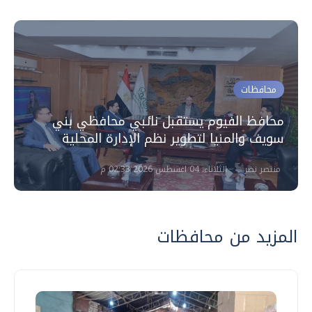
محافظات
محافظ الفيوم يستقبل نائبي محافظي بني
سويف والمنيا لتطوير نظم الإدارة المحلية
منتصر نضر
الثلاثاء، 04 اغسطس 2026 02:33 م
المزيد من محافظات