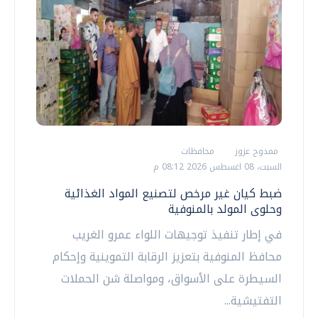
ممدوح عزوز
محافظات
السبت، 08 اغسطس 2026 08:12 م
ضبط كيان غير مرخص لتصنيع المواد الغذائية
وحلوى المولد بالمنوفية
في إطار تنفيذ توجيهات اللواء عمرو الغريب
محافظ المنوفية بتعزيز الرقابة التموينية وإحكام
السيطرة على الأسواق، ومواصلة شن الحملات
التفتيشية...