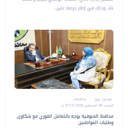
تلا، وذلك في إطار حرصه على...
ممدوح عزوز
محافظات
السبت، 08 اغسطس 2026 07:19 م
محافظ المنوفية يوجه بالتعامل الفوري مع شكاوى
وطلبات المواطنين