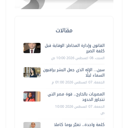
مقالات
القانون وإدارة المخاطر: الوقاية قبل
كلفة الضرر
السبت، 08 اغسطس 2026 10:00 ص
سين… الإله الذي جعل البشر يراقبون
السماء ليلًا
الجمعة، 07 اغسطس 2026 01:00 م
المصريات بالخارج... قوة مصر التي
تتجاوز الحدود
الجمعة، 07 اغسطس 2026 10:00
ص
كلمة واحدة... تغيّر يوما كاملا