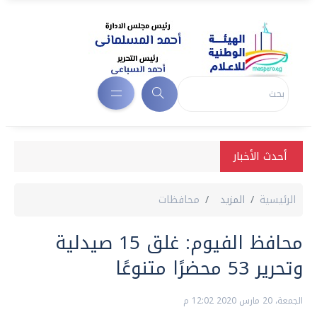
أحدث الأخبار
الرئيسية
المزيد
محافظات
محافظ الفيوم: غلق 15 صيدلية
وتحرير 53 محضرًا متنوعًا
الجمعة، 20 مارس 2020 12:02 م