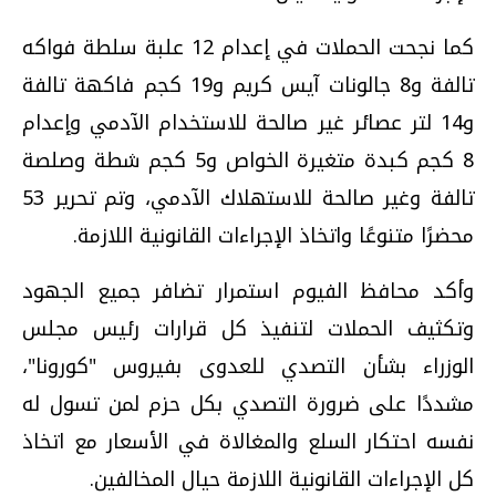
كما نجحت الحملات في إعدام 12 علبة سلطة فواكه
تالفة و8 جالونات آيس كريم و19 كجم فاكهة تالفة
و14 لتر عصائر غير صالحة للاستخدام الآدمي وإعدام
8 كجم كبدة متغيرة الخواص و5 كجم شطة وصلصة
تالفة وغير صالحة للاستهلاك الآدمي، وتم تحرير 53
محضرًا متنوعًا واتخاذ الإجراءات القانونية اللازمة.
وأكد محافظ الفيوم استمرار تضافر جميع الجهود
وتكثيف الحملات لتنفيذ كل قرارات رئيس مجلس
الوزراء بشأن التصدي للعدوى بفيروس "كورونا"،
مشددًا على ضرورة التصدي بكل حزم لمن تسول له
نفسه احتكار السلع والمغالاة في الأسعار مع اتخاذ
كل الإجراءات القانونية اللازمة حيال المخالفين.