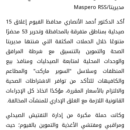
مديريتا/Maspero RSS
أكد الدكتور أحمد الأنصاري محافظ الفيوم إغلاق 15
صيدلية بمناطق متفرقة بالمحافظة وتحرير 53 محضرًا
متنوعًا خلال الحملات المكثفة التي شنتها مديريتا
الصحة والتموين بالتنسيق مع شرطة المرافق
والوحدات المحلية لمتابعة الصيدليات ومنافذ بيع
المنظفات وسلاسل "السوبر ماركت" والمطاعم
والكافيهات للتأكد من توافر الاشتراطات الصحية
والالتزام بالأسعار المقررة، مؤكدًا اتخاذ كل الإجراءات
القانونية اللازمة مع الغلق الإداري للمنشآت المخالفة.
وكانت حملة مكبرة من إدارة التفتيش الصيدلي
ومراقبي ومفتشي الأغذية والتموين بالفيوم؛ حيث