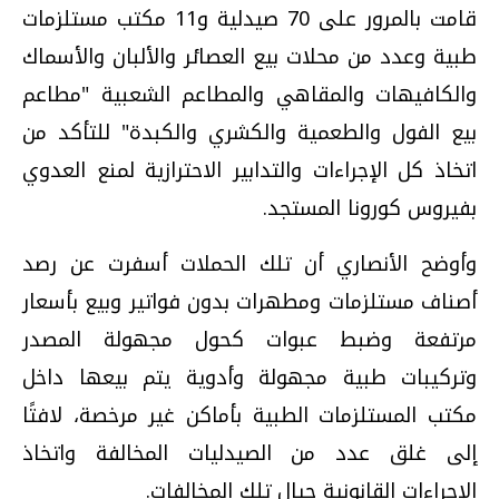
قامت بالمرور على 70 صيدلية و11 مكتب مستلزمات
طبية وعدد من محلات بيع العصائر والألبان والأسماك
والكافيهات والمقاهي والمطاعم الشعبية "مطاعم
بيع الفول والطعمية والكشري والكبدة" للتأكد من
اتخاذ كل الإجراءات والتدابير الاحترازية لمنع العدوي
بفيروس كورونا المستجد.
وأوضح الأنصاري أن تلك الحملات أسفرت عن رصد
أصناف مستلزمات ومطهرات بدون فواتير وبيع بأسعار
مرتفعة وضبط عبوات كحول مجهولة المصدر
وتركيبات طبية مجهولة وأدوية يتم بيعها داخل
مكتب المستلزمات الطبية بأماكن غير مرخصة، لافتًا
إلى غلق عدد من الصيدليات المخالفة واتخاذ
الإجراءات القانونية حيال تلك المخالفات.