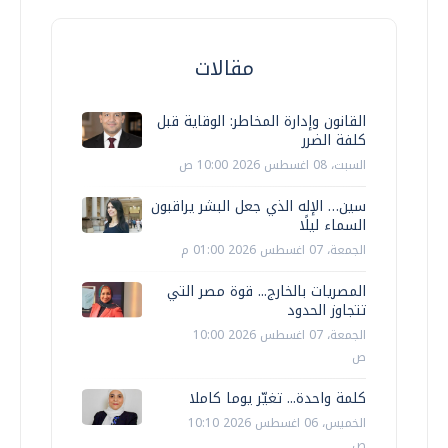
مقالات
القانون وإدارة المخاطر: الوقاية قبل
كلفة الضرر
السبت، 08 اغسطس 2026 10:00 ص
سين… الإله الذي جعل البشر يراقبون
السماء ليلًا
الجمعة، 07 اغسطس 2026 01:00 م
المصريات بالخارج... قوة مصر التي
تتجاوز الحدود
الجمعة، 07 اغسطس 2026 10:00
ص
كلمة واحدة... تغيّر يوما كاملا
الخميس، 06 اغسطس 2026 10:10
ص