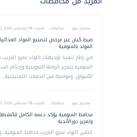
المزيد من محافظات
ممدوح عزوز
محافظات
السبت، 08 اغسطس 2026 08:12 م
ضبط كيان غير مرخص لتصنيع المواد الغذائية
المولد بالمنوفية
في إطار تنفيذ توجيهات اللواء عمرو الغريب 
المنوفية بتعزيز الرقابة التموينية وإحكام ال
الأسواق، ومواصلة شن الحملات التفتيشية...
ممدوح عزوز
محافظات
السبت، 08 اغسطس 2026 07:23 م
محافظ المنوفية يؤكد دعمه الكامل للأنشطة 
وتعزيز دورالأندية
التقى اللواء عمرو الغريب محافظ المنوفية، وف