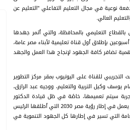
عة نوعية في مجال التعليم التفاعلي "التعليم عن
لتعليم العالي.
القطاع التعليمي بالمحافظة، والتي أثمر جهدها
أسبوعين بإطلاق أول قناة تعليمية لأبناء مصر عامة،
همية تضافر كافة الجهود لإنجاح هذا العمل والجهد
 التجريبي للقناة على اليوتيوب بمقر مركز التطوير
يوسف وكيل التربية والتعليم، ووجيه عبد الرازق،
ربة سيتم تعميمها، خاصًة في ظل قيادة الدكتور
طارق شوقي لوزارة التربية والتعليم، والذي يعمل في إطار رؤية مصر 2030 التي أطلقها الرئيس
عامة التي تسير في إطارها كل الجهود التنموية في