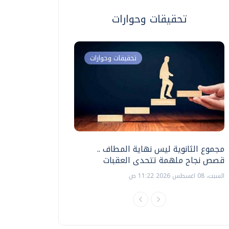
تحقيقات وحوارات
تحقيقات وحوارات
مجموع الثانوية ليس نهاية المطاف ..
اختبارات القدرات بالك
قصص نجاح ملهمة تتحدى العقبات
تنظيمها ؟
السبت، 08 اغسطس 2026 11:22 ص
السبت، 18 يوليو 2026 09:22 ص