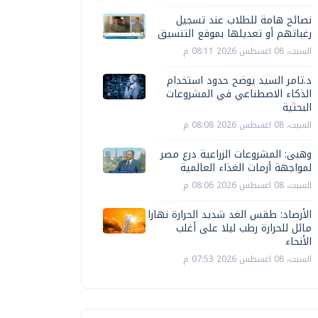
نصائح هامة للطلاب عند تسجيل
رغباتهم أو تعديلها بموقع التنسيق
السبت، 08 اغسطس 2026 08:11 م
د.تامر السيد يوضح حدود استخدام
الذكاء الاصطناعي في المشروعات
البحثية
السبت، 08 اغسطس 2026 08:08 م
وهبى: المشروعات الزراعية درع مصر
لمواجهة أزمات الغذاء العالمية
السبت، 08 اغسطس 2026 08:06 م
الأرصاد: طقس الغد شديد الحرارة نهارا
مائل للحرارة رطب ليلا على أغلب
الأنحاء
السبت، 08 اغسطس 2026 07:53 م