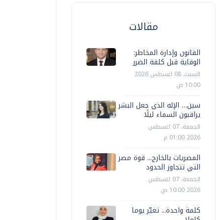
مقالات
القانون وإدارة المخاطر:
الوقاية قبل كلفة الضرر
السبت، 08 اغسطس 2026
10:00 ص
سين… الإله الذي جعل البشر
يراقبون السماء ليلًا
الجمعة، 07 اغسطس
2026 01:00 م
المصريات بالخارج... قوة مصر
التي تتجاوز الحدود
الجمعة، 07 اغسطس
2026 10:00 ص
كلمة واحدة... تغيّر يوما
كاملا