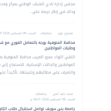
مجلس إدارة نادي الشباب الوطني بمركز ومدين
وذلك في إطار حرصه على...
ممدوح عزوز
محافظات
السبت، 08 اغسطس 2026 07:19 م
محافظ المنوفية يوجه بالتعامل الفوري مع ش
وطلبات المواطنين
التقى اللواء عمرو الغريب محافظ المنوفية ب
المواطنين والحالات الإنسانية، للاستماع إلى
والتعرف على مطالبهم وتلبيتها، تأكيداً على.
محمد خلف أمين
محافظات
السبت، 08 اغسطس 2026 04:21 م
جامعة بني سويف تواصل استقبال طلاب الثانو