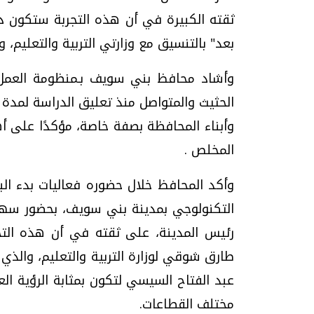
ثقته الكبيرة في أن هذه التجربة ستكون دف
بعد" بالتنسيق مع وزارتي التربية والتعليم، وا
وأشاد محافظ بني سويف بـمنظومة العمل ب
الحثيث والمتواصل منذ تعليق الدراسة لمدة 
وأبناء المحافظة بصفة خاصة، مؤكدًا على أ
المخلص .
وأكد المحافظ خلال حضوره فعاليات بدء البث
التكنولوجي بمدينة بني سويف، بحضور سهام 
رئيس المدينة، على ثقته في أن هذه التج
عبد الفتاح السيسي لتكون بمثابة الرؤية ال
مختلف القطاعات.