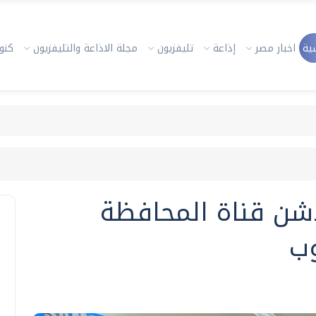
ية
اخبار مصر
إذاعة
تليفزيون
مجلة الاذاعة والتليفزيون
كنوز
ن قناة المحافظة
وب