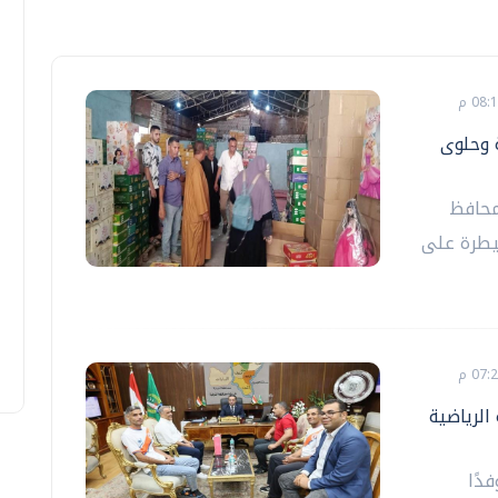
 وحلوى
محافظ
سيطرة على
الرياضية
دًا