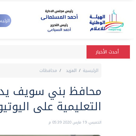
الرئيس
أحدث الأخبار
الرئيسية
المزيد
محافظات
محافظ بني سويف يدش
التعليمية على اليوتي
الخميس، 19 مارس 2020 05:39 م