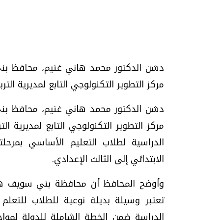
تحقيقات وحوارات
دشن الدكتور محمد هاني غنيم، محافظ بني
مركز التطوير التكنولوجي التابع لمديرية التربية والت
دشن الدكتور محمد هاني غنيم، محافظ بني
مركز التطوير التكنولوجي التابع لمديرية ال
الدراسية لطلاب التعليم الأساسي بمرحلتيه
يف
فيديو.. الإعلام الرقمي.. تقنيات واعدة
دليلك للتنسيق الجا
وتحديات هائلة
وإجابات
الابتدائي إلى الثالث الإعدادي.
الخميس، 30 يوليو 2026 01:09 م
السبت، 01 اغسطس 2026 10:25 ص
وأوضح المحافظ أن محافظة بني سويف هي 
تعتبر وسيلة بديلة نوعية للطلاب للتعلم
الدراسة ضمن الخطة الشاملة للدولة لمواج