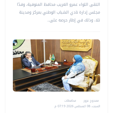
التقى اللواء عمرو الغريب محافظ المنوفية، وفدًا
مجلس إدارة نادي الشباب الوطني بمركز ومدينة
تلا، وذلك في إطار حرصه على...
ممدوح عزوز
محافظات
السبت، 08 اغسطس 2026 07:19 م