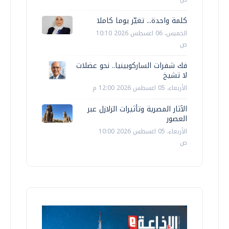
كلمة واحدة... تغيّر يوما كاملا
الخميس، 06 اغسطس 2026 10:10
ص
فك شفرات الساركوبينيا.. نحو عضلات
لا تشيخ
الأربعاء، 05 اغسطس 2026 12:00 م
الآثار المصرية وتأثيرات الزلازل عبر
العصور
الأربعاء، 05 اغسطس 2026 10:00
ص