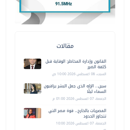
مقالات
القانون وإدارة المخاطر: الوقاية قبل
كلفة الضرر
السبت، 08 اغسطس 2026 10:00 ص
سين… الإله الذي جعل البشر يراقبون
السماء ليلًا
الجمعة، 07 اغسطس 2026 01:00 م
المصريات بالخارج... قوة مصر التي
تتجاوز الحدود
الجمعة، 07 اغسطس 2026 10:00
ص