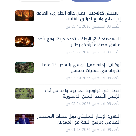
"بريتيش كولومبيا" تعلن حالة الطواريء العامة
إثر اندلاع واسع لحرائق الغابات
الأحد، 09 اغسطس 2026 05:42 ص
السعودية: فرق الإطفاء تخمد حريقا وقع بأحد
مرافق مصفاة أرامكو بجازان
الأحد، 09 اغسطس 2026 05:34 ص
أوكرانيا: إدانة عميل روسي بالسجن 15 عاما
لتورطه في عمليات تجسس
الأحد، 09 اغسطس 2026 03:30 ص
انفجار في كولومبيا بعد يوم واحد من أداء
الرئيس الجديد اليمين الدستورية
الأحد، 09 اغسطس 2026 03:24 ص
البهي: الإيجار التمليكي يزيل عقبات الاستثمار
الصناعي ويرسخ الثقة مع الممولين
الأحد، 09 اغسطس 2026 01:43 ص