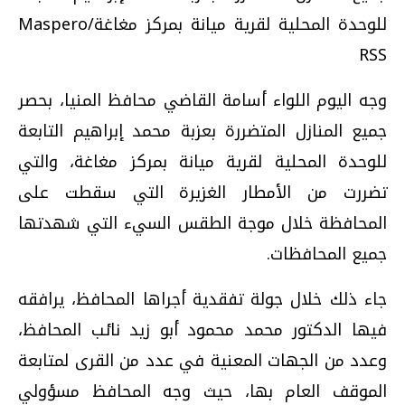
للوحدة المحلية لقرية ميانة بمركز مغاغة/Maspero
RSS
وجه اليوم اللواء أسامة القاضي محافظ المنيا، بحصر
جميع المنازل المتضررة بعزبة محمد إبراهيم التابعة
للوحدة المحلية لقرية ميانة بمركز مغاغة، والتي
تضررت من الأمطار الغزيرة التي سقطت على
المحافظة خلال موجة الطقس السيء التي شهدتها
جميع المحافظات
.
جاء ذلك خلال جولة تفقدية أجراها المحافظ، يرافقه
فيها الدكتور محمد محمود أبو زيد نائب المحافظ،
وعدد من الجهات المعنية في عدد من القرى لمتابعة
الموقف العام بها، حيث وجه المحافظ مسؤولي