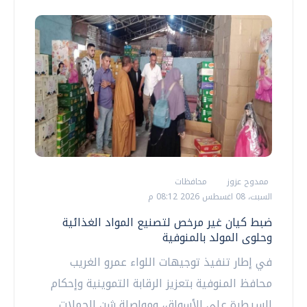
ممدوح عزوز
محافظات
السبت، 08 اغسطس 2026 08:12 م
ضبط كيان غير مرخص لتصنيع المواد الغذائية
وحلوى المولد بالمنوفية
في إطار تنفيذ توجيهات اللواء عمرو الغريب
محافظ المنوفية بتعزيز الرقابة التموينية وإحكام
السيطرة على الأسواق، ومواصلة شن الحملات