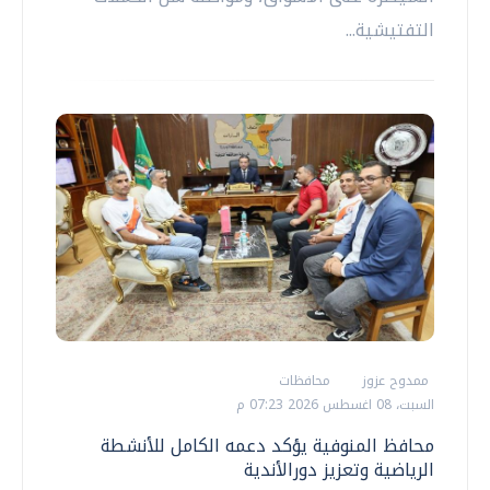
التفتيشية...
ممدوح عزوز
محافظات
السبت، 08 اغسطس 2026 07:23 م
محافظ المنوفية يؤكد دعمه الكامل للأنشطة
الرياضية وتعزيز دورالأندية