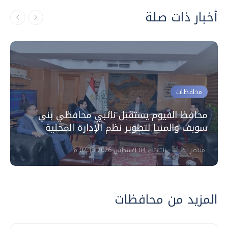
أخبار ذات صلة
محافظات
محافظ الفيوم يستقبل نائبي محافظي بني
سويف والمنيا لتطوير نظم الإدارة المحلية
منتصر نضر
الثلاثاء، 04 اغسطس 2026 02:33 م
المزيد من محافظات