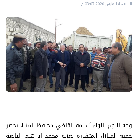
السبت، 14 مارس 2020 03:07 م
وجه اليوم اللواء أسامة القاضي محافظ المنيا، بحصر
جميع المنازل المتضررة بعزبة محمد إبراهيم التابعة