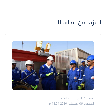
المزيد من محافظات
سيد بغدادي
محافظات
الخميس، 06 اغسطس 2026 12:54 م