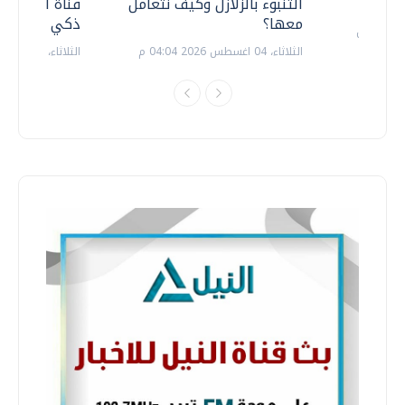
التنبوء بالزلازل وكيف نتعامل
قناة السويس 
معها؟
ذكي بالطاقة
الثلاثاء، 04 اغسطس 2026 04:04 م
الثلاثاء، 14 يوليو 2026 06:11 م