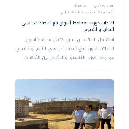
سيد بغدادي
محافظات
الأربعاء، 05 اغسطس 2026 10:34 م
لقاءات دورية لمحافظ أسوان مع أعضاء مجلسي
النواب والشيوخ
استكمل المهندس عمرو لاشين محافظ أسوان
لقاءاته الدورية مع أعضاء مجلسى النواب والشيوخ،
فى إطار تعزيز التنسيق والتكامل بين الأجهزة...