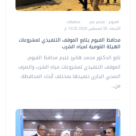
الفيوم - منتصر نصر
محافظات
الأربعاء، 05 اغسطس 2026 10:25 م
محافظ الفيوم يتابع الموقف التنفيذي لمشروعات
الهيئة القومية لمياه الشرب
تابع الدكتور محمد هانئ غنيم محافظ الفيوم،
الموقف التنفيذي لمشروعات مياه الشرب والصرف
الصحي الجاري تنفيذها بمختلف أنحاء المحافظة،
من...