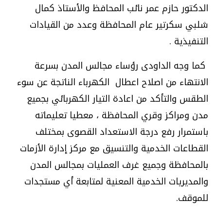
الدكتور حازم عمر نائب المحافظ والأستاذ كمال
شلبي سكرتير عام المحافظة وعدد من القيادات
التنفيذية
.
كما وجه الداودى رؤساء مجالس المدن بسرعة
الانتهاء من اصلاح اعطال الكهرباء الناتجة عن سوء
الطقس والتأكد من اعادة التيار الكهربائي بجميع
مدن ومراكز وقري المحافظة ، معطيا تعليماته
باستمرار رفع درجة الاستعداد القصوى بمختلف
القطاعات الخدمية والتنسيق مع مركز إدارة الأزمات
بالمحافظة وجميع غرف العمليات بمجالس المدن
والمديريات الخدمية المعنية لمتابعة أي مستجدات
للموقف
.