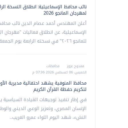
نائب محافظ الإسماعيلية: انطلاق النسخة الرا
لمهرجان المانجو 2026
أعلن المهندس أحمد عصام الدين نائب محاف
الإسماعيلية، عن انطلاق فعاليات "مهرجان ال
للمانجو ٢٠٢٦" في نسخته الرابعة يوم الجمعة...
ممدوح عزوز
محافظات
الخميس، 06 اغسطس 2026 07:36 م
محافظ المنوفية يشهد احتفالية مديرية الأو
لتكريم حفظة القرآن الكريم
في إطار تنفيذ توجيهات القيادة السياسية ببن
الإنسان المصري، وتعزيز الوعي الديني والوط
النشء، شهد اليوم اللواء عمرو الغريب...