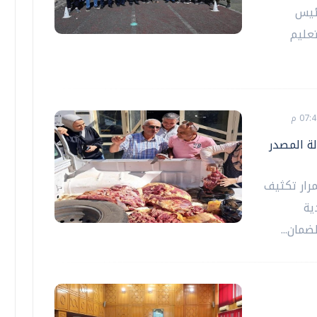
رئيس
تعليم
ولة المصدر
مرار تكثيف
ية
ضمان...