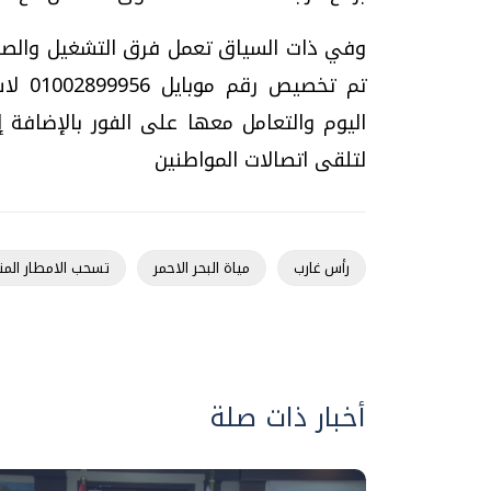
تم تخ
لتلقى اتصالات المواطنين
رأس غارب
مياة البحر الاحمر
تسحب الامطار المت
أخبار ذات صلة