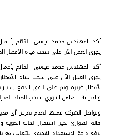
تحقيقات وحوارات
أكد المهندس محمد عيسى، القائم بأعمال ر
يجرى العمل الآن على سحب مياه الأمطار المتراكمة 
أكد المهندس محمد عيسى، القائم بأعمال ر
يجرى العمل الآن على سحب مياه الأمطار 
لأمطار غزيرة وتم على الفور الدفع بسيار
موجات الطقس الساخنة.. لماذا تحدث وكيف
فيديو.. الإعلام الر
نواجهها؟
وتحديات هائلة
والصيانة للتعامل الفوري لسحب المياه المتر
الخميس، 23 يوليو 2026 05:18 م
الخميس، 30 يوليو 2026 01:09 م
وتواصل الشركة عملها لعدم تعرض أي مدينة ل
حالة الطوارئ لحين استقرار الحالة الجوية 
برفع درجة الاستعداد القصوى للتعامل مع ت