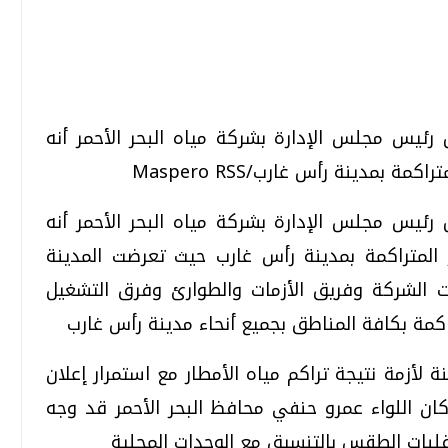
تحقيقات وحوارات
تحقيقات وحوارات
ئيس مجلس الإدارة بشركة مياه البحر الأحمر أنه
بمدينة رأس غارب/Maspero RSS
ئيس مجلس الإدارة بشركة مياه البحر الأحمر أنه
المتراكمة بمدينة رأس غارب حيث تعرضت المدينة
ات الشركة وفريق الأزمات والطوارئ وفرق التشغيل
قمي.. تقنيات واعدة
دليلك للتنسيق الجامعي .. تساؤلات
وإجابات
اكمة بكافة المناطق بجميع أنحاء مدينة رأس غارب
السبت، 01 اغسطس 2026 10:25 ص
أزمة نتيجة تراكم مياه الأمطار مع استمرار إعلان
وكان اللواء عمرو حنفي محافظ البحر الأحمر قد وجه
قلبات الطقس بالتنسيق مع الوحدات المحلية