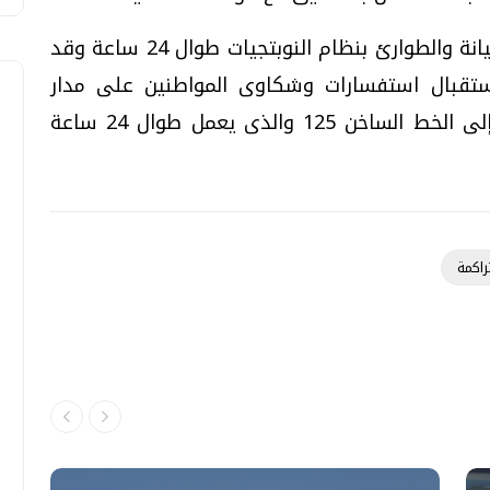
وفي ذات السياق تعمل فرق التشغيل والصيانة والطوارئ بنظام النوبتجيات طوال 24 ساعة وقد
صيص رقم موبايل 01002899956 لاستقبال استفسارات وشكاوى المواطنين على مدار
اليوم والتعامل معها على الفور بالإضافة إلى الخط الساخن 125 والذى يعمل طوال 24 ساعة
راكمة