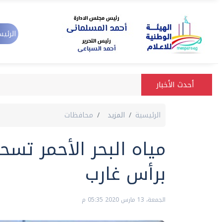
الرئيس
أحدث الأخبار
الرئيسية
المزيد
محافظات
مياه البحر الأحمر تسح
برأس غارب
الجمعة، 13 مارس 2020 05:35 م