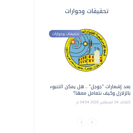
تحقيقات وحوارات
تحقيقات وحوارات
بعد إشعارات "جوجل" .. هل يمكن التنبوء
ترشيدا للمياه والطاق
بالزلازل وكيف نتعامل معها؟
السويس تبتكر نظام ر
الشمسية
الثلاثاء، 04 اغسطس 2026 04:04 م
الثلاثاء، 14 يوليو 2026 06:11 م