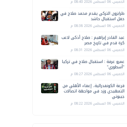
الخميس، 06 اغسطس 2026 08:40 م
طرابزون التركي يقدم محمد صلاح في
حفل استقبال حاشد
الخميس، 06 اغسطس 2026 08:38 م
عبد القادر إبراهيم : صلاح أذكى لاعب
كرة قدم في تاريخ مصر
الخميس، 06 اغسطس 2026 08:31 م
عمرو عرفة : استقبال صلاح في تركيا
"أسطوري"
الخميس، 06 اغسطس 2026 08:27 م
قرعة الكونفدرالية.. إعفاء الأهلي من
التمهيدي وزد في مواجهة اتصالات
جيبوتي
الخميس، 06 اغسطس 2026 08:22 م