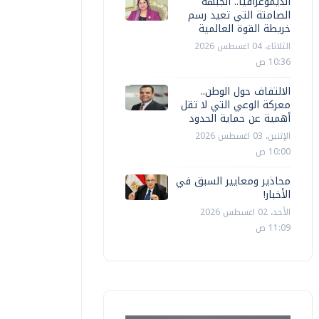
الديموغرافيا.. الجبهة
الصامتة التي تعيد رسم
خريطة القوة العالمية
الثلاثاء، 04 اغسطس 2026
10:36 ص
الالتفاف حول الوطن..
معركة الوعي التي لا تقل
أهمية عن حماية الحدود
الإثنين، 03 اغسطس 2026
10:00 ص
محاذير ومعايير السبق في
الأخبار!
الأحد، 02 اغسطس 2026
11:09 ص