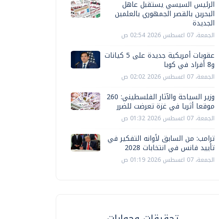
الرئيس السيسي يستقبل عاهل
البحرين بالقصر الجمهوري بالعلمين
الجديدة
الجمعة، 07 اغسطس 2026 02:54 ص
عقوبات أمريكية جديدة على 5 كيانات
و8 أفراد في كوبا
الجمعة، 07 اغسطس 2026 02:02 ص
وزير السياحة والآثار الفلسطيني: 260
موقعا أثريا في غزة تعرضت للضرر
الجمعة، 07 اغسطس 2026 01:32 ص
ترامب: من السابق لأوانه التفكير في
تأييد فانس في انتخابات 2028
الجمعة، 07 اغسطس 2026 01:19 ص
تحقيقات وحوارات