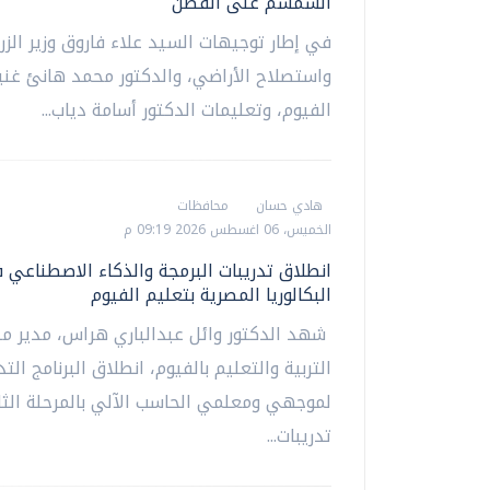
السمسم على القطن
في إطار توجيهات السيد علاء فاروق وزير الزر
واستصلاح الأراضي، والدكتور محمد هانئ غن
الفيوم، وتعليمات الدكتور أسامة دياب...
هادي حسان
محافظات
الخميس، 06 اغسطس 2026 09:19 م
انطلاق تدريبات البرمجة والذكاء الاصطناعي 
البكالوريا المصرية بتعليم الفيوم
شهد الدكتور وائل عبدالباري هراس، مدير مد
التربية والتعليم بالفيوم، انطلاق البرنامج الت
لموجهي ومعلمي الحاسب الآلي بالمرحلة الثان
تدريبات...