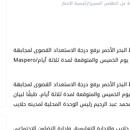
 البحر الأحمر برفع درجة الاستعداد القصوى لمجابهة
حالة الطقس السيئة التي تسود البلاد منذ يوم الخميس والمتوقعة لمدة ثلاثة أيام/Maspero
 البحر الأحمر برفع درجة الاستعداد القصوى لمجابهة
وم الخميس والمتوقعة لمدة ثلاثة أيام، طبقًا لبيان
مد عبد الرحيم رئيس الوحدة المحلية لمدينه حلايب
لايب والإدارة التعليمية، وإدارة التضامن الاجتماعي