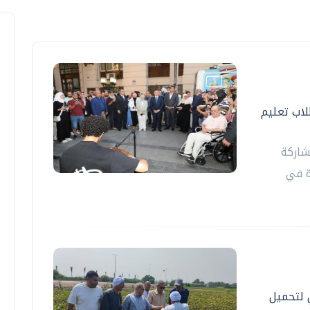
اب تعليم
شاركة
ة في
 لتحميل