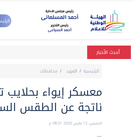
الرئيس
أحدث الأخبار
الرئيسية
المزيد
محافظات
معسكر إيواء بحلايب 
ناتجة عن الطقس الس
الخميس، 12 مارس 2020 08:31 م