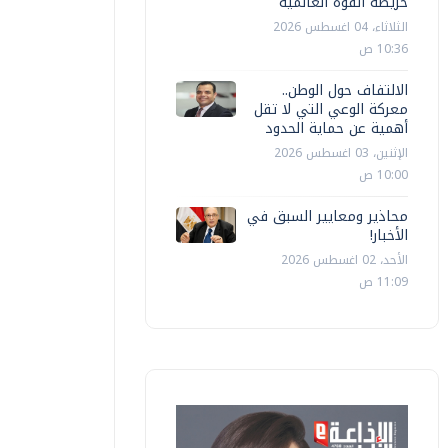
خريطة القوة العالمية
الثلاثاء، 04 اغسطس 2026
10:36 ص
الالتفاف حول الوطن..
معركة الوعي التي لا تقل
أهمية عن حماية الحدود
الإثنين، 03 اغسطس 2026
10:00 ص
محاذير ومعايير السبق في
الأخبار!
الأحد، 02 اغسطس 2026
11:09 ص