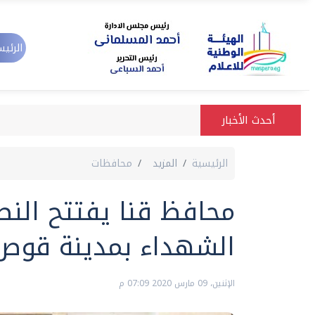
الرئيس
أحدث الأخبار
الرئيسية
المزيد
محافظات
محافظ قنا يفتتح النص
الشهداء بمدينة قوص
الإثنين، 09 مارس 2020 07:09 م