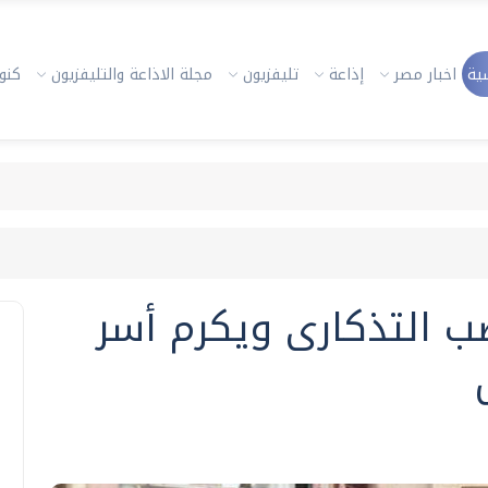
ية
اخبار مصر
إذاعة
تليفزيون
مجلة الاذاعة والتليفزيون
كنوز
ب التذكارى ويكرم أسر