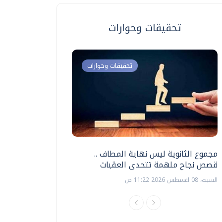
تحقيقات وحوارات
تحقيقات وحوارات
مجموع الثانوية ليس نهاية المطاف ..
اختبارات القدرات بالك
قصص نجاح ملهمة تتحدى العقبات
تنظيمها ؟
السبت، 08 اغسطس 2026 11:22 ص
السبت، 18 يوليو 2026 09:22 ص