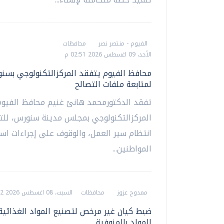
الفيوم - منتصر نصر
محافظات
الأحد، 09 اغسطس 2026 02:51 م
محافظ الفيوم يتفقد المركزالتكنولوجي بسن
لمتابعة ملفات التصالح
تفقد الدكتورمحمد هانئ غنيم محافظ الفيوم
المركزالتكنولوجي بمجلس مدينة سنورس، للت
انتظام سير العمل، والوقوف على إجراءات اس
المواطنين...
ممدوح عزوز
محافظات
السبت، 08 اغسطس 2026 08:12 م
ضبط كيان غير مرخص لتصنيع المواد الغذائية
المولد بالمنوفية