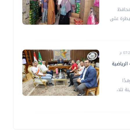
محافظ
سيطرة على
الرياضية
دًا
ة تلا،