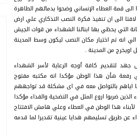
 الى قمة العطاء الإنساني وضحوا بدمائهم الطاهرة
افتا الى ان تنفيذ فكرة النصب التذكاري علي ارض
نة التي يحظي بها ابنائنا الشهداء من قوات الجيش
ي انه تم اختيار مكان النصب ليكون وسط المدينة
 اويخرج من المدينة .
 جهد لتقديم كافة أوجه الرعاية لأسر الشهداء
في رفعة شأن هذا الوطن مؤكدا انه مكتبه مفتوح
يا اياهم بالتواصل معه في اى مشكلة قد تواجههم
ء الذين ضربوا اروع المثل في التضحية والفداء مؤكدا
ة لأبناء هذا الوطن في العطاء وعلي هامش الافتتاح
ء عن طريق تسليمهم هدايا عينية تقديرا لما قدمه