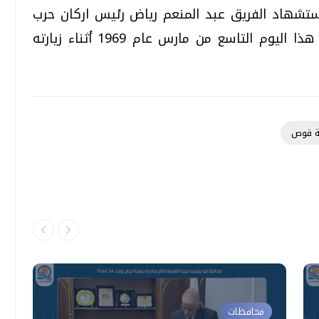
ستشهاد الفريق عبد المنعم رياض رئيس اركان حرب
القوات المسلحة والذي استشهد في مثل هذا اليوم التاسع من مارس عام 1969 أثناء زيارته
ة قوص
محافظات