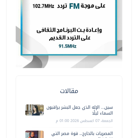
مقالات
سين… الإله الذي جعل البشر يراقبون
السماء ليلًا
الجمعة، 07 اغسطس 2026 01:00 م
المصريات بالخارج... قوة مصر التي