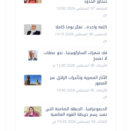
تتجاوز الحدود
الجمعة، 07 اغسطس 2026 10:00
ص
كلمة واحدة... تغيّر يوما كاملا
الخميس، 06 اغسطس 2026 10:10
ص
فك شفرات الساركوبينيا.. نحو عضلات
لا تشيخ
الأربعاء، 05 اغسطس 2026 12:00 م
الآثار المصرية وتأثيرات الزلازل عبر
العصور
الأربعاء، 05 اغسطس 2026 10:00
ص
الديموغرافيا.. الجبهة الصامتة التي
تعيد رسم خريطة القوة العالمية
الثلاثاء، 04 اغسطس 2026 10:36 ص