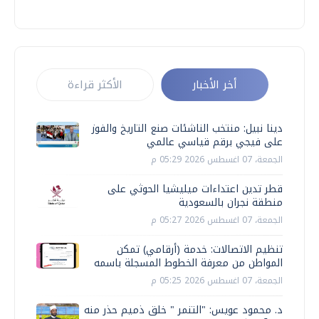
أخر الأخبار
الأكثر قراءة
دينا نبيل: منتخب الناشئات صنع التاريخ والفوز
على فيجي برقم قياسي عالمي
الجمعة، 07 اغسطس 2026 05:29 م
قطر تدين اعتداءات ميليشيا الحوثي على
منطقة نجران بالسعودية
الجمعة، 07 اغسطس 2026 05:27 م
تنظيم الاتصالات: خدمة (أرقامي) تمكن
المواطن من معرفة الخطوط المسجلة باسمه
الجمعة، 07 اغسطس 2026 05:25 م
د. محمود عويس: "التنمر " خلق ذميم حذر منه