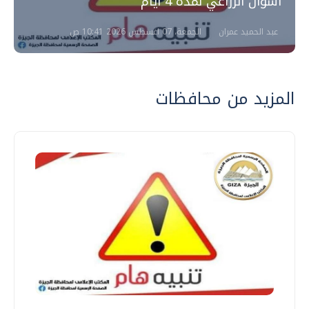
أسوان الزراعي لمدة 4 أيام
عبد الحميد عمران
الجمعة، 07 اغسطس 2026 10:41 ص
المزيد من محافظات