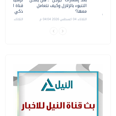
التنبوء بالزلازل وكيف نتعامل
قناة السويس 
معها؟
ذكي بالطاقة
الثلاثاء، 04 اغسطس 2026 04:04 م
الثلاثاء، 14 يوليو 2026 06:11 م