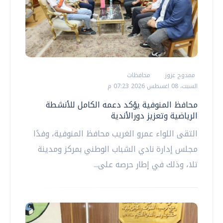
ممدوح عزوز
محافظات
السبت، 08 اغسطس 2026 07:23 م
محافظ المنوفية يؤكد دعمه الكامل للأنشطة
الرياضية وتعزيز دورالأندية
التقى اللواء عمرو الغريب محافظ المنوفية، وفدًا
مجلس إدارة نادي الشباب الوطني بمركز ومدينة
تلا، وذلك في إطار حرصه على...