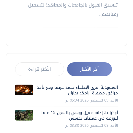
تنسيق القبول بالجامعات والمعاهد؛ لتسجيل
رغباتهم...
أخر الأخبار
الأكثر قراءة
السعودية: فرق الإطفاء تخمد حريقا وقع بأحد
مرافق مصفاة أرامكو بجازان
الأحد، 09 اغسطس 2026 05:34 ص
أوكرانيا: إدانة عميل روسي بالسجن 15 عاما
لتورطه في عمليات تجسس
الأحد، 09 اغسطس 2026 03:30 ص