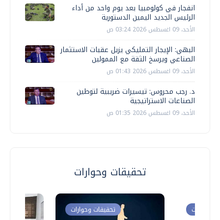
انفجار في كولومبيا بعد يوم واحد من أداء
الرئيس الجديد اليمين الدستورية
الأحد، 09 اغسطس 2026 03:24 ص
البهي: الإيجار التمليكي يزيل عقبات الاستثمار
الصناعي ويرسخ الثقة مع الممولين
الأحد، 09 اغسطس 2026 01:43 ص
د. رجب محروس: تيسيرات ضريبية لتوطين
الصناعات الاستراتيجية
الأحد، 09 اغسطس 2026 01:35 ص
تحقيقات وحوارات
ت وحوارات
تحقيقات وحوارات