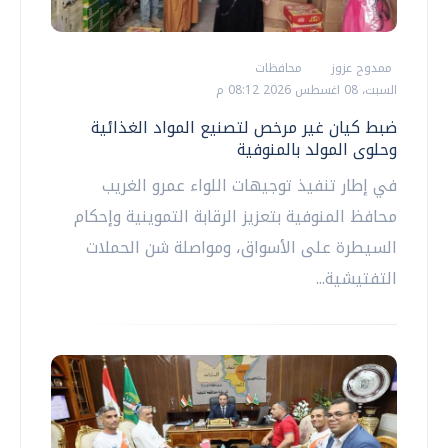
ممدوح عزوز
محافظات
السبت، 08 اغسطس 2026 08:12 م
ضبط كيان غير مرخص لتصنيع المواد الغذائية
وحلوى المولد بالمنوفية
في إطار تنفيذ توجيهات اللواء عمرو الغريب
محافظ المنوفية بتعزيز الرقابة التموينية وإحكام
السيطرة على الأسواق، ومواصلة شن الحملات
التفتيشية...