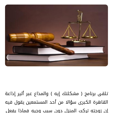
تلقى برنامج ( مشكلتك إيه ) والمذاع عبر أثير إذاعة
القاهرة الكبرى سؤالا من أحد المستمعين يقول فيه
إن زوجته تركت المنزل دون سبب وجيه فماذا يفعل.