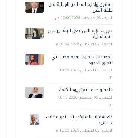
القانون وإدارة المخاطر: الوقاية قبل
كلفة الضرر
السبت، 08 اغسطس 2026 10:00 ص
سين… الإله الذي جعل البشر يراقبون
السماء ليلًا
الجمعة، 07 اغسطس 2026 01:00 م
المصريات بالخارج... قوة مصر التي
تتجاوز الحدود
الجمعة، 07 اغسطس 2026 10:00
ص
كلمة واحدة... تغيّر يوما كاملا
الخميس، 06 اغسطس 2026 10:10
ص
فك شفرات الساركوبينيا.. نحو عضلات
لا تشيخ
الأربعاء، 05 اغسطس 2026 12:00 م