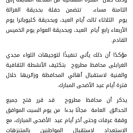
الثامنة مساء، تتضمن حفلة بحديقة الغزالة
يوم الثلاثاء ثالث أيام العيد، وبحديقة كليوباترا يوم
الأربعاء رابع أيام العيد، وبحديقة العوام يوم الخميس
القادم.
مؤكدًا أن ذلك يأتي تنفيذًا لتوجيهات اللواء مجدي
الغرابلى محافظ مطروح بتكثيف الأنشطة الثقافية
والفنية لاستقبال أهالي المحافظة وزائريها خلال
فترة أيام عيد الأضحى المبارك.
يذكر أن محافظ مطروح قد قرر فتح جميع
الحدائق العامة مجانًا بدءا من يوم السبت الموافق
وقفة عرفات وحتى أخر أيام عيد الأضحى المبارك، مع
الاستعداد لاستقبال المواطنين بالمتنزهات