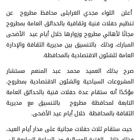
أعلن اللواء مجدي الغرابلى محافظ مطروح عن
تنظيم حفلات فنية وثقافية بالحدائق العامة بمطروح
مجانًا لأهالي مطروح وزوارها خلال أيام عيد الأضحى
المبارك، وذلك بالتنسيق بين مديرية الثقافة والإدارة
العامة للشئون الاقتصادية بالمحافظة.
صرح بذلك العميد محمد عبد المنعم مستشار
المشروعات السياحية والشئون الاقتصادية بمطروح،
مؤكدًا أنه ستقام عدة حفلات فنية بالحدائق العامة
التابعة لمحافظة مطروح بالتنسيق مع مديرية
الثقافة بالمحافظة خلال أيام عيد الأضحى.
حيث ستقام ثلاث حفلات مجانية على مدار أيام العيد،
وذلك خلال الفترة المسائية من الساعة السابعة إلى