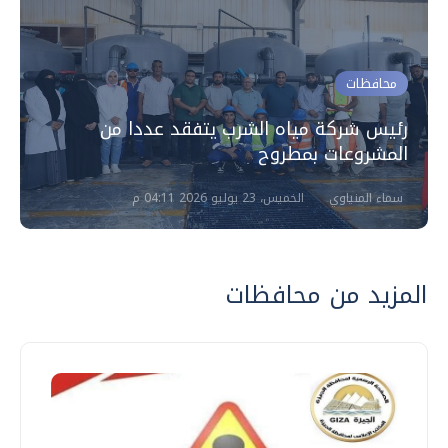
محافظات
رئيس شركة مياه الشرب يتفقد عددا من
المشروعات بمطروح
سماء المنياوي
الخميس، 23 يوليو 2026 04:11 م
المزيد من محافظات