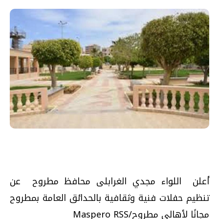
أعلن اللواء مجدي الغرابلى محافظ مطروح عن
تنظيم حفلات فنية وثقافية بالحدائق العامة بمطروح
مجانًا لأهالي مطروح/Maspero RSS