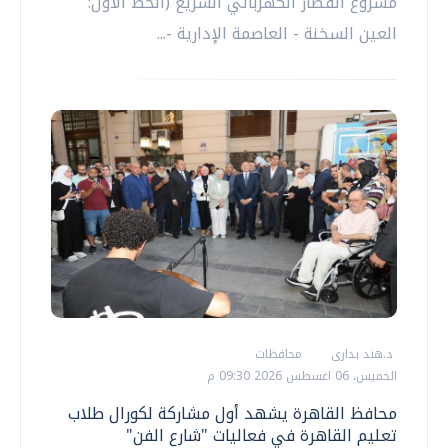
مشروع القطار الكهربائي السريع (الخط الأول:
العين السخنة - العاصمة الإدارية -...
د.هند بدارى
محافظات
الخميس، 06 اغسطس 2026 09:30 م
محافظ القاهرة يشهد أول مشاركة لكورال طلاب
تعليم القاهرة في فعاليات "شارع الفن"