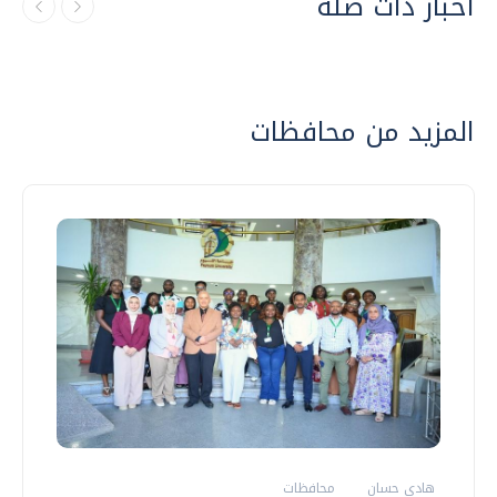
أخبار ذات صلة
المزيد من محافظات
هادي حسان
محافظات