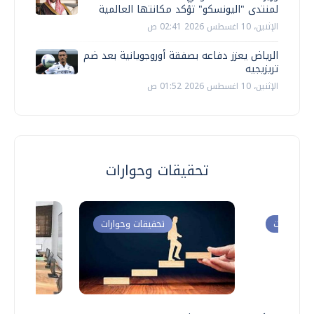
لمنتدى "اليونسكو" تؤكد مكانتها العالمية
الإثنين، 10 اغسطس 2026 02:41 ص
الرياض يعزز دفاعه بصفقة أوروجويانية بعد ضم
تريزيجيه
الإثنين، 10 اغسطس 2026 01:52 ص
تحقيقات وحوارات
ت وحوارات
تحقيقات وحوارات