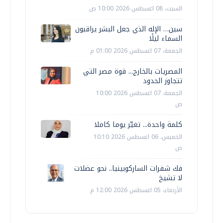
السبت، 08 اغسطس 2026 10:00 ص
سين… الإله الذي جعل البشر يراقبون
السماء ليلًا
الجمعة، 07 اغسطس 2026 01:00 م
المصريات بالخارج... قوة مصر التي
تتجاوز الحدود
الجمعة، 07 اغسطس 2026 10:00
ص
كلمة واحدة... تغيّر يوما كاملا
الخميس، 06 اغسطس 2026 10:10
ص
فك شفرات الساركوبينيا.. نحو عضلات
لا تشيخ
الأربعاء، 05 اغسطس 2026 12:00 م