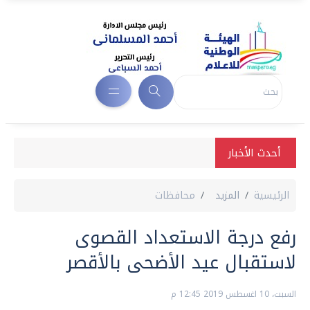
أحدث الأخبار
الرئيسية
المزيد
محافظات
رفع درجة الاستعداد القصوى
لاستقبال عيد الأضحى بالأقصر
السبت، 10 اغسطس 2019 12:45 م