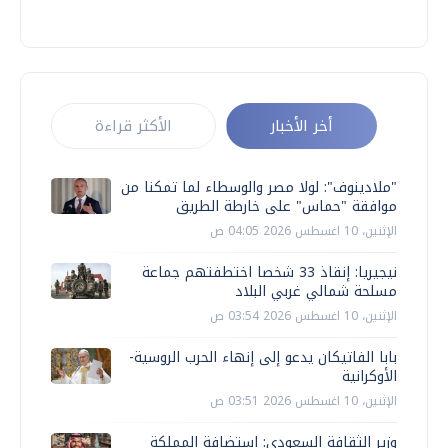
أخر الأخبار
الأكثر قراءة
"ملادينوف": لولا مصر والوسطاء لما تمكنا من
موافقة "حماس" على خارطة الطريق
الإثنين، 10 اغسطس 2026 04:05 ص
نيجيريا: إنقاذ 33 شخصا اختطفتهم جماعة
مسلحة شمالي غربي البلاد
الإثنين، 10 اغسطس 2026 03:54 ص
بابا الفاتيكان يدعو إلى إنهاء الحرب الروسية-
الأوكرانية
الإثنين، 10 اغسطس 2026 03:51 ص
وزير الثقافة السعودي: استضافة المملكة