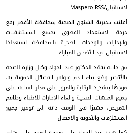
لاستقبال/Maspero RSS
أعلنت مديرية الشئون الصحية بمحافظة الأقصر رفع
درجة الاستعداد القصوى بجميع المستشفيات
والإدارات والوحدات الصحية بالمحافظة استعدادًا
لاستقبال عيد الأضحى المبارك.
من جانبه تفقد الدكتور عبد الجواد وكيل وزارة الصحة
بالأقصر وضع بنك الدم وتوافر الفصائل الدموية به،
موجهًا بتشديد الرقابة والمرور على مدار الساعة على
جميع المنشآت الصحية وإلغاء الإجازات للأطباء وطاقم
التمريض، مشيرًا في الوقت ذاته إلى توفير جميع
المستلزمات والأدوية والأمصال.
كما شدد عبد الجواد على ضرورة المرور على متاجر