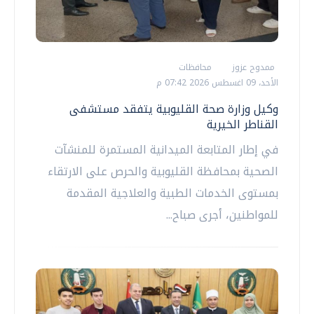
ممدوح عزوز
محافظات
الأحد، 09 اغسطس 2026 07:42 م
وكيل وزارة صحة القليوبية يتفقد مستشفى
القناطر الخيرية
في إطار المتابعة الميدانية المستمرة للمنشآت
الصحية بمحافظة القليوبية والحرص على الارتقاء
بمستوى الخدمات الطبية والعلاجية المقدمة
للمواطنين، أجرى صباح...