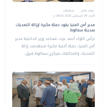
وفاء صلاح
محافظات
الأحد، 09 اغسطس 2026 08:50 م
مدير أمن المنيا يقود حملة مكبرة لإزالة التعديات
بمدينة سمالوط
ترأس اللواء أحمد عزت، مساعد وزير الداخلية مدير
أمن المنيا، حملة أمنية مكبرة استهدفت إزالة
التعديات والمخالفات بمركزي سمالوط شرق...