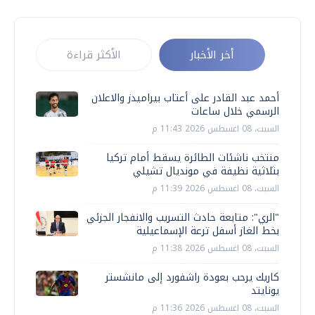
أخر الأخبار
الأكثر قراءة
أحمد عبد القادر على أعتاب بيراميدز والاعلان
الرسمي خلال ساعات
السبت، 08 اغسطس 2026 11:43 م
منتخب ناشئات الطائرة يسقط أمام تركيا
بثلاثية نظيفة في مونديال تشيلي
السبت، 08 اغسطس 2026 11:39 م
"الري": متابعة حادث التسريب والانفجار الجزئي
بخط الغاز أسفل ترعة الإسماعيلية
السبت، 08 اغسطس 2026 11:38 م
كاريك يرحب بعودة راشفورد إلى مانشستر
يونايتد
السبت، 08 اغسطس 2026 11:36 م