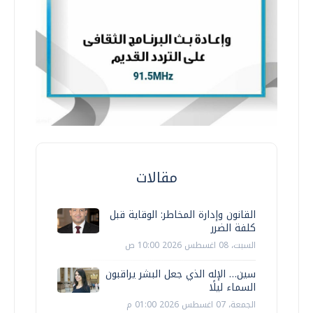
مقالات
القانون وإدارة المخاطر: الوقاية قبل
كلفة الضرر
السبت، 08 اغسطس 2026 10:00 ص
سين… الإله الذي جعل البشر يراقبون
السماء ليلًا
الجمعة، 07 اغسطس 2026 01:00 م