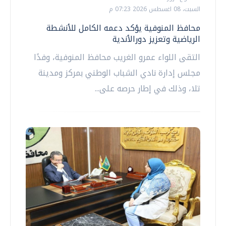
السبت، 08 اغسطس 2026 07:23 م
محافظ المنوفية يؤكد دعمه الكامل للأنشطة
الرياضية وتعزيز دورالأندية
التقى اللواء عمرو الغريب محافظ المنوفية، وفدًا
مجلس إدارة نادي الشباب الوطني بمركز ومدينة
تلا، وذلك في إطار حرصه على...