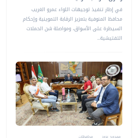
في إطار تنفيذ توجيهات اللواء عمرو الغريب
محافظ المنوفية بتعزيز الرقابة التموينية وإحكام
السيطرة على الأسواق، ومواصلة شن الحملات
التفتيشية...
ممدوح عزوز
محافظات