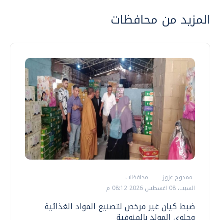
المزيد من محافظات
ممدوح عزوز
محافظات
السبت، 08 اغسطس 2026 08:12 م
ضبط كيان غير مرخص لتصنيع المواد الغذائية
وحلوى المولد بالمنوفية