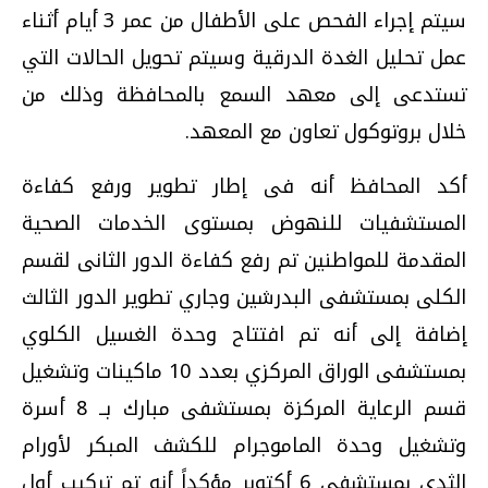
سيتم إجراء الفحص على الأطفال من عمر 3 أيام أثناء
عمل تحليل الغدة الدرقية وسيتم تحويل الحالات التي
تستدعى إلى معهد السمع بالمحافظة وذلك من
خلال بروتوكول تعاون مع المعهد.
أكد المحافظ أنه فى إطار تطوير ورفع كفاءة
المستشفيات للنهوض بمستوى الخدمات الصحية
المقدمة للمواطنين تم رفع كفاءة الدور الثانى لقسم
الكلى بمستشفى البدرشين وجاري تطوير الدور الثالث
إضافة إلى أنه تم افتتاح وحدة الغسيل الكلوي
بمستشفى الوراق المركزي بعدد 10 ماكينات وتشغيل
قسم الرعاية المركزة بمستشفى مبارك بــ 8 أسرة
وتشغيل وحدة الماموجرام للكشف المبكر لأورام
الثدى بمستشفى 6 أكتوبر مؤكداً أنه تم تركيب أول