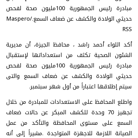
مبادرة رئيس الجمهورية 100مليون صحة لفحص
حديثي الولادة والكشف عن ضعاف السمع./Maspero
RSS
أكد اللواء أحمد راشد ، محافظ الجيزة، أن مديرية
الشئون الصحية تكثف من استعداداتها لإستقبال
مبادرة رئيس الجمهورية 100مليون صحة لفحص
حديثي الولادة والكشف عن ضعاف السمع والتى
سيتم إطلاقها اعتباراً من أول شهر سبتمبر.
واطلع المحافظ على الاستعدادات للمبادرة من خلال
تجهيز 70 وحدة للكشف المبكر عن حالات ضعاف
السمع على مستوى المحافظة والتأكد من عمل
الصيانة اللازمة للاجهزة المتواجدة .مشيراً إلى أنه