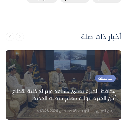
أخبار ذات صلة
محافظات
محافظ الجيزة يهنئ مساعد وزيرالداخلية لقطاع
أمن الجيزة بتوليه مهام منصبه الجديد
إيمان العربي
الأربعاء، 05 اغسطس 2026 03:28 م