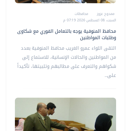
ممدوح عزوز
محافظات
السبت، 08 اغسطس 2026 07:19 م
محافظ المنوفية يوجه بالتعامل الفوري مع شكاوى
وطلبات المواطنين
التقى اللواء عمرو الغريب محافظ المنوفية بعدد
من المواطنين والحالات الإنسانية، للاستماع إلى
شكواهم والتعرف على مطالبهم وتلبيتها، تأكيداً
على...