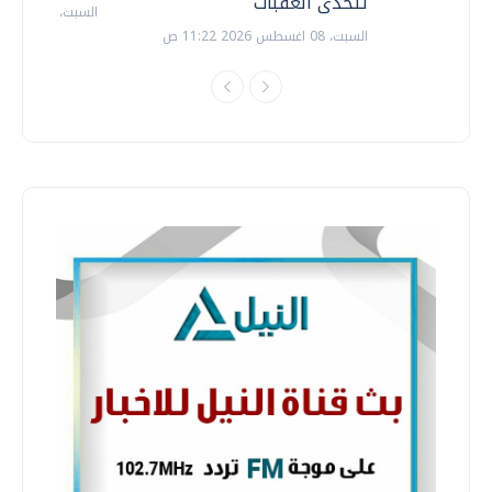
تتحدى العقبات
السبت، 18 يوليو 2026 09:22 ص
السبت، 08 اغسطس 2026 11:22 ص