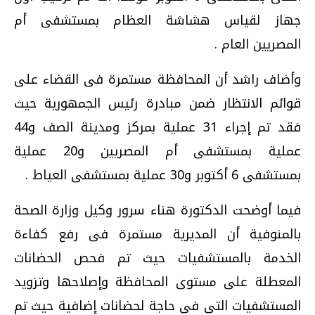
جهاز لقياس هشاشة العظام بمستشفى أم
المصريين العام .
وأضاف راشد أن المحافظة مستمرة فى القضاء على
قوائم الانتظار ضمن مبادرة رئيس الجمهورية حيث
فقد تم إجراء 31 عملية بمركز ومدينة الصف و44
عملية بمستشفى أم المصريين و20 عملية
بمستشفى 6 أكتوبر و30 عملية بمستشفى العياط .
فيما أوضحت الدكتورة هناء سرور وكيل وزارة الصحة
بالمنوفية أن المديرية مستمرة فى رفع كفاءة
الخدمة بالمستشفيات حيث تم فحص الحضانات
المعطلة على مستوى المحافظة وإصلاحها وتزويد
المستشفيات التى فى حاجة لحضانات إضافية حيث تم