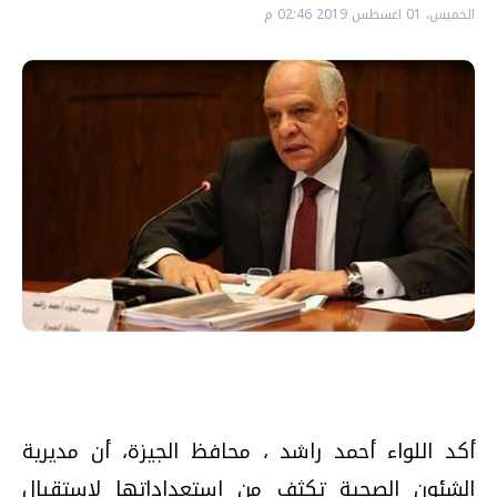
الخميس، 01 اغسطس 2019 02:46 م
أكد اللواء أحمد راشد ، محافظ الجيزة، أن مديرية
الشئون الصحية تكثف من استعداداتها لإستقبال