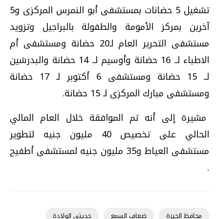
تشغيل 5 حضانات بمستشفى أبو النمرس المركزى و5
آخرين بمركز الأمومة والطفولة بالبراجيل وتزويد
مستشفى التحرير العام لـ20 حضانة ومستشفى أم
الاطباء لــ 16 حضانة وأوسيم لــ 14 حضانة والبدرشين
لــ 15 حضانة ومستشفى 6 أكتوبر لـ 17 حضانة
ومستشفى مبارك المركزى لـ 15 حضانة.
مشيرة إلى أنه تم الموافقة خلال العام المالي
الحالي على تخصيص 40 مليون جنيه لتطوير
مستشفى العياط و35 مليون جنيه لمستشفى أطفيح
.
محافظ الجيزة
ضعاف السمع
حديثي الولادة