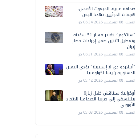
صحافة عربية: المبعوث الأممي:
هجمات الحوثيين تهدد اليمن
السبت، 08 اغسطس 2026 06:34 ص
"سنتكوم": تغيير مسار 51 سفينة
وتعطيل اثنتين ضمن إجراءات حصار
إيران
السبت، 08 اغسطس 2026 06:31 ص
"أبيلاردو دي لا إسبيريلا" يؤدي اليمين
الدستورية رئيسا لكولومبيا
السبت، 08 اغسطس 2026 05:42 ص
أوكرانيا: سنناقش خلال زيارة
زيلينسكي إلى صربيا انضمامنا للاتحاد
الأوروبي
السبت، 08 اغسطس 2026 05:03 ص