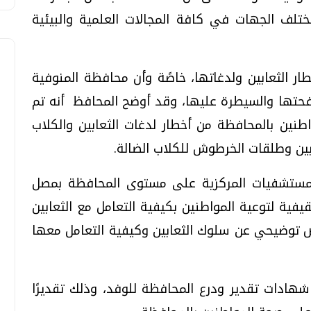
ختلف الجهات في كافة المجالات العلمية والبيئية
طار الثعابين ولدغاتها، خاصًة وأن محافظة المنوفية
حتها والسيطرة عليها، وقد أوضح المحافظ أنه تم
مواطنين بالمحافظة من أخطار لدغات الثعابين والكلاب
بين وطلقات الخرطوش للكلاب الضالة.
المستشفيات المركزية على مستوى المحافظة بمصل
قيفية لتوعية المواطنين بكيفية التعامل مع الثعابين
ض توضيحي عن سلوك الثعابين وكيفية التعامل معها
هادات تقدير ودرع المحافظة للوفد، وذلك تقديرًا