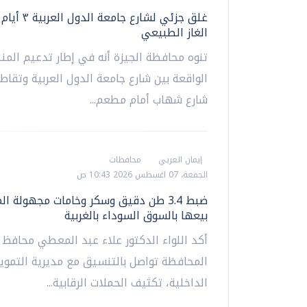
غلق جزئي لشارع جامع
الغاز الطبيعي
تنوه محافظة الجيزة أنه في إطار تدعيم المن
الواقعة بين شارع جامعة الدول العربية وتقاط
شارع شهاب أمام مطعم...
إيمان العربي
محافظات
الجمعة، 07 اغسطس 2026 10:43 ص
ضبط 3.4 طن دقيق وسكر وخامات مجهولة ا
بيعها بالسوق السوداء بالغربية
أكد اللواء الدكتور علاء عبد المعطي محافظ ا
المحافظة تواصل بالتنسيق مع مديرية التموين
الداخلية، تكثيف الحملات الرقابية...