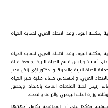
تحقيقات وحوارات
تحقيقات وحوارات
بمكتبه اليوم، وفد الاتحاد العربي لحماية الحياة
بمكتبه اليوم، وفد الاتحاد العربي لحماية الحياة
مدنى أستاذ ورئيس قسم الحياة البرية بجامعة قناة
ية الحياة البرية والبحرية، والدكتور لؤي زنكل مدير
قمي.. تقنيات واعدة
دليلك للتنسيق الجامعي .. تساؤلات
وإجابات
الاتحاد العربي، والمهندس حسام طلبة خبير الحياة
السبت، 01 اغسطس 2026 10:25 ص
الم رئيس لجنة العلاقات العامة بالاتحاد، وبحضور
كلاء وزارة الطب البيطري والزراعة والصحة.
وفية، مؤكدًا على أن المحافظة بكامل أجهزتها