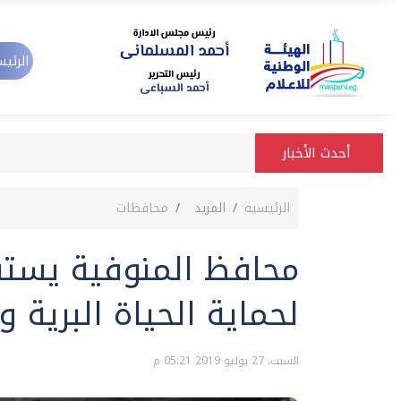
الرئيس
أحدث الأخبار
الرئيسية
المزيد
محافظات
محافظ المنوفية يستقب
لحماية الحياة البرية و
السبت، 27 يوليو 2019 05:21 م