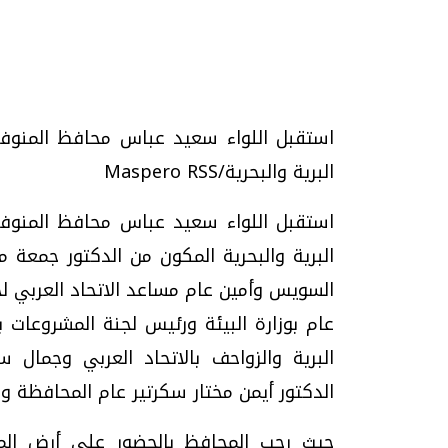
تحقيقات وحوارات
استقبل اللواء سعيد عباس محافظ المنوفية 
البرية والبحرية/Maspero RSS
استقبل اللواء سعيد عباس محافظ المنوفية 
البرية والبحرية المكون من الدكتور جمعة 
السويس وأمين عام مساعد الاتحاد العربي لحما
موجات الطقس الساخنة.. لماذا تحدث وكيف
فيديو.. الإعلام الر
نواجهها؟
وتحديات هائلة
عام بوزارة البيئة ورئيس لجنة المشروعات ب
الخميس، 23 يوليو 2026 05:18 م
الخميس، 30 يوليو 2026 01:09 م
البرية والزواحف بالاتحاد العربي وجمال س
الدكتور أيمن مختار سكرتير عام المحافظة وو
حيث رحب المحافظ بالحضور على أرض المن