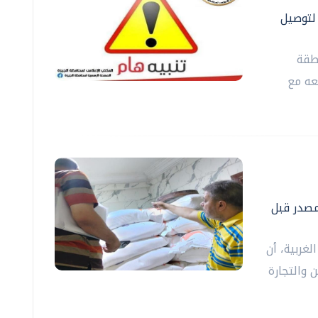
ة الدول العربية ٣ أيام لتوصيل
طقة
عه مع
لمصدر قبل
لغربية، أن
 والتجارة