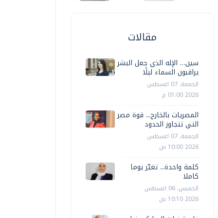
مقالات
سين… الإله الذي جعل البشر
يراقبون السماء ليلًا
الجمعة، 07 اغسطس
2026 01:00 م
المصريات بالخارج... قوة مصر
التي تتجاوز الحدود
الجمعة، 07 اغسطس
2026 10:00 ص
كلمة واحدة... تغيّر يوما
كاملا
الخميس، 06 اغسطس
2026 10:10 ص