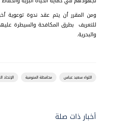
لجهودهم في حماية الحياة البرية والحفاظ 
ومن المقرر أن يتم عقد ندوة توعوية أخ
للتعريف بطرق المكافحة والسيطرة عليها من 
والبحرية.
اللواء سعيد عباس
محافظة المنوفية
الإتحاد ال
أخبار ذات صلة