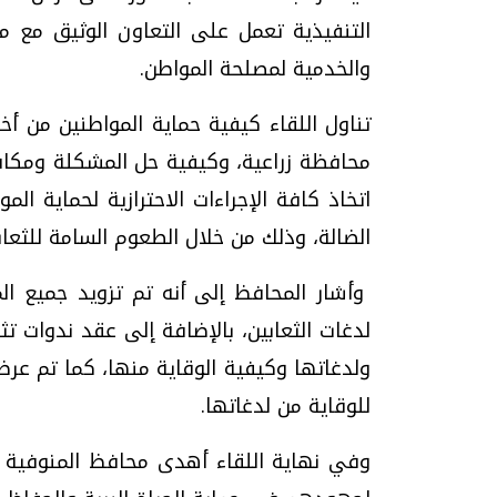
التنفيذية تعمل على التعاون الوثيق مع م
والخدمية لمصلحة المواطن.
تناول اللقاء كيفية حماية المواطنين من أخ
محافظة زراعية، وكيفية حل المشكلة ومكاف
اتخاذ كافة الإجراءات الاحترازية لحماية ال
الضالة، وذلك من خلال الطعوم السامة للثعا
وأشار المحافظ إلى أنه تم تزويد جميع 
لدغات الثعابين، بالإضافة إلى عقد ندوات تث
ولدغاتها وكيفية الوقاية منها، كما تم عر
للوقاية من لدغاتها.
وفي نهاية اللقاء أهدى محافظ المنوفية ش