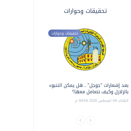
تحقيقات وحوارات
تحقيقات وحوارات
بعد إشعارات "جوجل" .. هل يمكن التنبوء
ترشيدا للمياه والطاق
بالزلازل وكيف نتعامل معها؟
السويس تبتكر نظام ر
الشمسية
الثلاثاء، 04 اغسطس 2026 04:04 م
الثلاثاء، 14 يوليو 2026 06:11 م