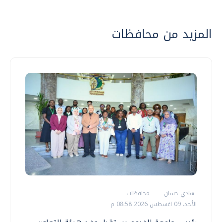
المزيد من محافظات
هادي حسان
محافظات
الأحد، 09 اغسطس 2026 08:58 م