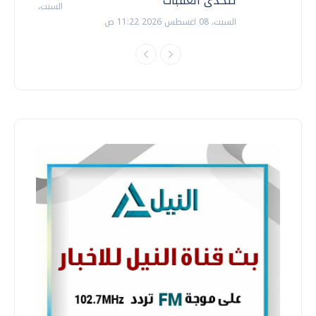
تتحدى العقبات
السبت، 18 يوليو 2026 09:22 ص
السبت، 08 اغسطس 2026 11:22 ص