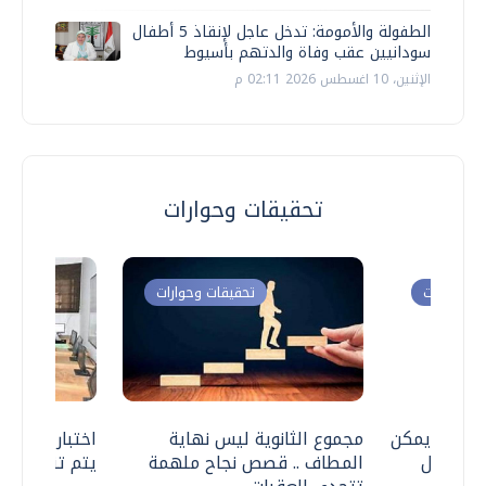
الطفولة والأمومة: تدخل عاجل لإنقاذ 5 أطفال
سودانيين عقب وفاة والدتهم بأسيوط
الإثنين، 10 اغسطس 2026 02:11 م
تحقيقات وحوارات
ت وحوارات
تحقيقات وحوارات
 .. هل يمكن
مجموع الثانوية ليس نهاية
اختبارات القد
ف نتعامل
المطاف .. قصص نجاح ملهمة
يتم تنظيمها 