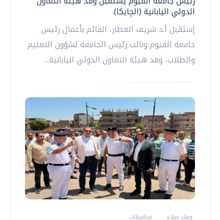
رئيس جامعة الفيوم يستقبل وفد هيئة التعاون
الدولي اليابانية (الچايكا).
إستقبل أ.د شريف العطار، القائم بأعمال رئيس
جامعة الفيوم ونائب رئيس الجامعة لشؤون التعليم
والطلاب، وفد هيئة التعاون الدولي اليابانية...
وفاء صلاح
محافظات