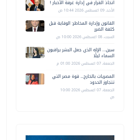
اتخاذ القرار في إدارة غرفة الأخبار !
الأحد، 09 اغسطس 2026 10:44 ص
القانون وإدارة المخاطر: الوقاية قبل
كلفة الضرر
السبت، 08 اغسطس 2026 10:00 ص
سين… الإله الذي جعل البشر يراقبون
السماء ليلًا
الجمعة، 07 اغسطس 2026 01:00 م
المصريات بالخارج... قوة مصر التي
تتجاوز الحدود
الجمعة، 07 اغسطس 2026 10:00
ص