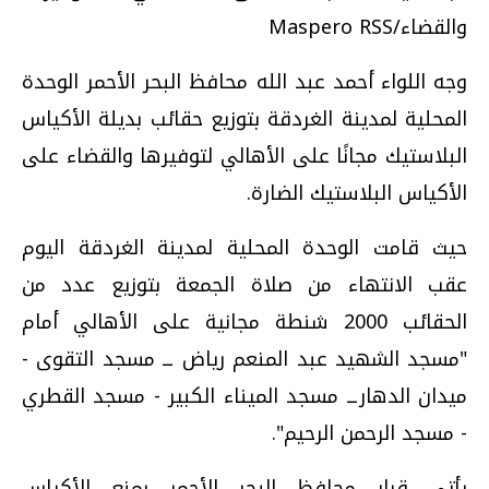
والقضاء/Maspero RSS
وجه اللواء أحمد عبد الله محافظ البحر الأحمر الوحدة
المحلية لمدينة الغردقة بتوزيع حقائب بديلة الأكياس
البلاستيك مجانًا على الأهالي لتوفيرها والقضاء على
الأكياس البلاستيك الضارة.
حيث قامت الوحدة المحلية لمدينة الغردقة اليوم
عقب الانتهاء من صلاة الجمعة بتوزيع عدد من
الحقائب 2000 شنطة مجانية على الأهالي أمام
"مسجد الشهيد عبد المنعم رياض ــ مسجد التقوى -
ميدان الدهارــ مسجد الميناء الكبير - مسجد القطري
- مسجد الرحمن الرحيم".
يأتي قرار محافظ البحر الأحمر بمنع الأكياس