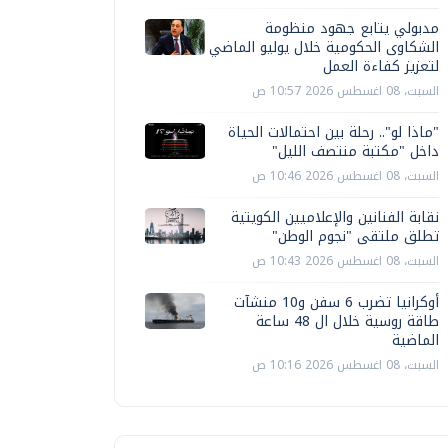
مدبولي يتابع جهود منظومة
الشكاوى الحكومية خلال يوليو الماضي
لتعزيز كفاءة العمل
السبت، 08 اغسطس 2026 10:57 ص
"ماذا لو".. رحلة بين احتمالات الحياة
داخل "مكتبة منتصف الليل"
السبت، 08 اغسطس 2026 10:46 ص
نقابة الفنانين والإعلاميين الكويتية
تطلق ملتقى "نجوم الوطن"
السبت، 08 اغسطس 2026 10:43 ص
أوكرانيا تضرب 6 سفن و10 منشآت
طاقة روسية خلال ال 48 ساعة
الماضية
السبت، 08 اغسطس 2026 10:16 ص