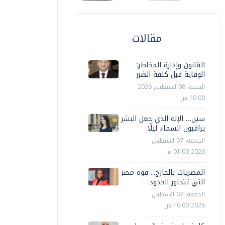
مقالات
القانون وإدارة المخاطر:
الوقاية قبل كلفة الضرر
السبت، 08 اغسطس 2026
10:00 ص
سين… الإله الذي جعل البشر
يراقبون السماء ليلًا
الجمعة، 07 اغسطس
2026 01:00 م
المصريات بالخارج... قوة مصر
التي تتجاوز الحدود
الجمعة، 07 اغسطس
2026 10:00 ص