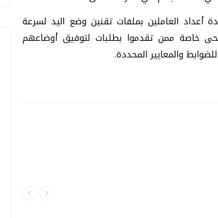
ة أعداد العاملين بملفات تقنين وضع اليد لسرعة
أضحى خاصة ممن تقدموا بطلبات لتوفيق أوضاعهم
لضوابط والمعايير المحددة
.