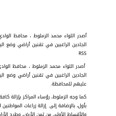
تحقيقات وحوارات
أصدر اللواء محمد الزملوط ، محافظ الوادي 
RSS
أصدر اللواء محمد الزملوط ، محافظ الوادي 
الجادين الراغبين في تقنين أراضي وضع ال
موجات الطقس الساخنة.. لماذا تحدث وكيف
فيديو.. الإعلام الر
نواجهها؟
وتحديات هائلة
عليهم للمحافظة
.
الخميس، 23 يوليو 2026 05:18 م
الخميس، 30 يوليو 2026 01:09 م
كما وجه الزملوط، رؤساء المراكز بإزالة كاف
بأول، بالإضافة إلى إزالة زراعات المواطنين
والأقساط الأولى من ثمن الأرض، وطرح الأرا