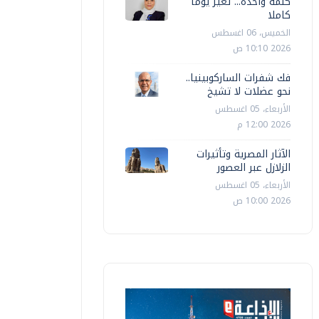
كلمة واحدة... تغيّر يوما
كاملا
الخميس، 06 اغسطس
2026 10:10 ص
فك شفرات الساركوبينيا..
نحو عضلات لا تشيخ
الأربعاء، 05 اغسطس
2026 12:00 م
الآثار المصرية وتأثيرات
الزلازل عبر العصور
الأربعاء، 05 اغسطس
2026 10:00 ص