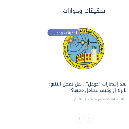
تحقيقات وحوارات
تحقيقات وحوارات
بعد إشعارات "جوجل" .. هل يمكن التنبوء
ترشيدا للمياه والطاق
بالزلازل وكيف نتعامل معها؟
السويس تبتكر نظام ر
الشمسية
الثلاثاء، 04 اغسطس 2026 04:04 م
الثلاثاء، 14 يوليو 2026 06:11 م