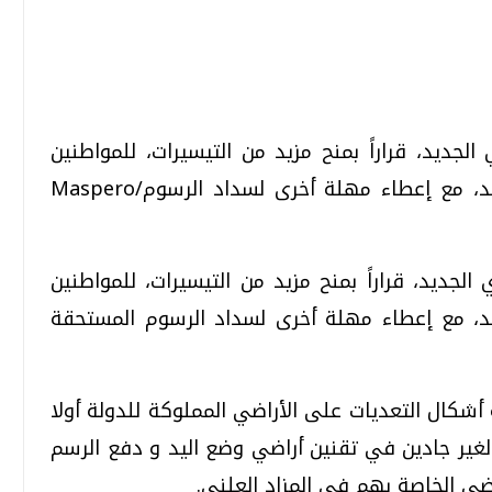
تحقيقات وحوارات
تحقيقات وحوارات
الجديد، قراراً بمنح مزيد من التيسيرات، للمواطنين
الجادين الراغبين في تقنين أراضي وضع اليد، مع إعطاء مهلة أخرى لسداد الرسوم/Maspero
الجديد، قراراً بمنح مزيد من التيسيرات، للمواطنين
يد، مع إعطاء مهلة أخرى لسداد الرسوم المستحقة
قمي.. تقنيات واعدة
دليلك للتنسيق الجامعي .. تساؤلات
وإجابات
السبت، 01 اغسطس 2026 10:25 ص
ة أشكال التعديات على الأراضي المملوكة للدولة أولا
 الغير جادين في تقنين أراضي وضع اليد و دفع الرسم
ضي الخاصة بهم في المزاد العلنى
.