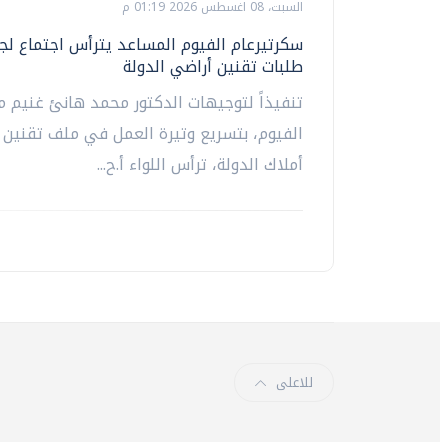
السبت، 08 اغسطس 2026 01:19 م
سكرتيرعام الفيوم المساعد يترأس اجتماع لج
طلبات تقنين أراضي الدولة
تنفيذاً لتوجيهات الدكتور محمد هانئ غنيم 
الفيوم، بتسريع وتيرة العمل في ملف تقنين 
أملاك الدولة، ترأس اللواء أ.ح...
للاعلى