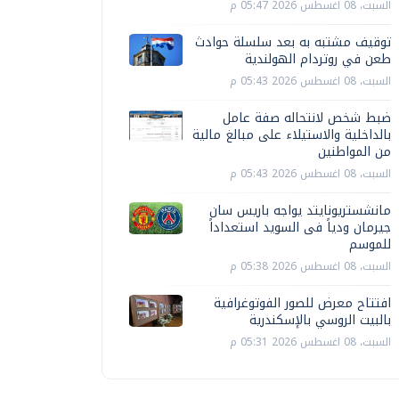
السبت، 08 اغسطس 2026 05:47 م
توقيف مشتبه به بعد سلسلة حوادث
طعن في روتردام الهولندية
السبت، 08 اغسطس 2026 05:43 م
ضبط شخص لانتحاله صفة عامل
بالداخلية والاستيلاء على مبالغ مالية
من المواطنين
السبت، 08 اغسطس 2026 05:43 م
مانشستريونايتد يواجه باريس سان
جيرمان ودياً فى السويد استعداداً
للموسم
السبت، 08 اغسطس 2026 05:38 م
افتتاح معرض للصور الفوتوغرافية
بالبيت الروسي بالإسكندرية
السبت، 08 اغسطس 2026 05:31 م