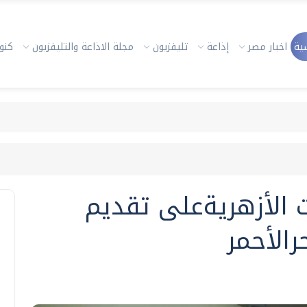
ية
اخبار مصر
إذاعة
تليفزيون
مجلة الاذاعة والتليفزيون
كنوز
ت الأزهريةعلى تقديم
رالأحمر