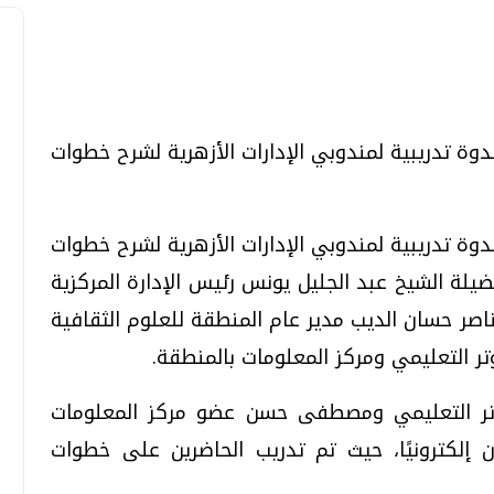
تحقيقات وحوارات
تحقيقات وحوارات
دوة تدريبية لمندوبي الإدارات الأزهرية لشرح خطوات
دوة تدريبية لمندوبي الإدارات الأزهرية لشرح خطوات
ضيلة الشيخ عبد الجليل يونس رئيس الإدارة المركزية
لناصر حسان الديب مدير عام المنطقة للعلوم الثقافية
معي .. تساؤلات
بعد إشعارات "جوجل" .. هل يمكن التنبوء
وتر التعليمي ومركز المعلومات بالمنطقة.
بالزلازل وكيف نتعامل معها؟
الثلاثاء، 04 اغسطس 2026 04:04 م
وتر التعليمي ومصطفى حسن عضو مركز المعلومات
إلكترونيًا، حيث تم تدريب الحاضرين على خطوات