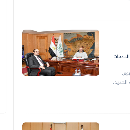
الخدمات
وم،
الجديد،