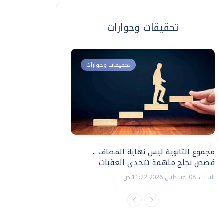
تحقيقات وحوارات
تحقيقات وحوارات
مجموع الثانوية ليس نهاية المطاف ..
اختبارات القدرات بالك
قصص نجاح ملهمة تتحدى العقبات
تنظيمها ؟
السبت، 08 اغسطس 2026 11:22 ص
السبت، 18 يوليو 2026 09:22 ص