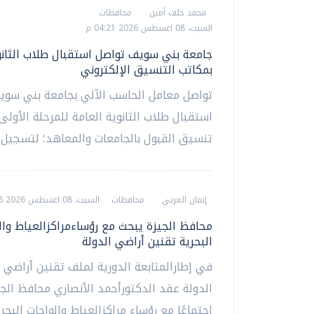
محمد خلف أمين
محافظات
السبت، 08 اغسطس 2026 04:21 م
جامعة بني سويف تواصل استقبال طلاب الثانو
بمكاتب التنسيق الإلكتروني
تواصل معامل الحاسب الآلي بجامعة بني سوي
استقبال طلاب الثانوية العامة للمرحلة الأولى
تنسيق القبول بالجامعات والمعاهد؛ لتسجيل ر
إيمان العربي
محافظات
السبت، 08 اغسطس 2026 02:28 م
محافظ الجيزة يبحث مع رؤساءمراكزالعياط وال
البحرية تقنين أراضي الدولة
في إطارالمتابعة الدورية لملف تقنين أراضي 
الدولة عقد الدكتورأحمد الأنصاري محافظ الجي
اجتماعًا مع رؤساء مراكزالعياط والواحات البحري