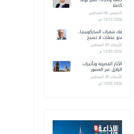
كاملا
الخميس، 06 اغسطس
2026 10:10 ص
فك شفرات الساركوبينيا..
نحو عضلات لا تشيخ
الأربعاء، 05 اغسطس
2026 12:00 م
الآثار المصرية وتأثيرات
الزلازل عبر العصور
الأربعاء، 05 اغسطس
2026 10:00 ص