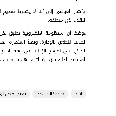
وأشار العوضي إلى أنه لا يشترط تقديم ال
التقدم لأى منطقة.
موضحًا أن المنظومة الإلكترونية تطبق بكل 
الطالب للطعن بالإدارة، ويملأ استمارة ال
الطلاع على نموذج الإجابة في وقت لاحق، م
المخصص لذلك بالإدارة التابع لها، بحيث يبد
الأزهر
محافظة البحر الأحمر
تقديم الطعون إليكت