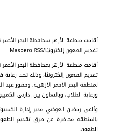
تحقيقات وحوارات
أقامت منطقة الأزهر بمحافظة البحر الأحمر ن
تقديم الطعون إلكترونيًا/Maspero RSS
أقامت منطقة الأزهر بمحافظة البحر الأحمر ن
تقديم الطعون إلكترونيًا، وذلك تحت رعاية ف
لمنطقة البحر الأحمر الأزهرية، وحضور عبد ا
يف
فيديو.. الإعلام الرقمي.. تقنيات واعدة
دليلك للتنسيق الجا
ورعاية الطلاب، وبالتعاون بين إدارتي الكمبي
وتحديات هائلة
وإجابات
الخميس، 30 يوليو 2026 01:09 م
السبت، 01 اغسطس 2026 10:25 ص
وألقى رمضان العوضي مدير إدارة الكمبي
بالمنطقة محاضرة عن طرق تقديم الطعون 
الطعون.