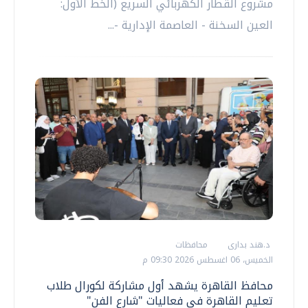
مشروع القطار الكهربائي السريع (الخط الأول:
العين السخنة - العاصمة الإدارية -...
د.هند بدارى
محافظات
الخميس، 06 اغسطس 2026 09:30 م
محافظ القاهرة يشهد أول مشاركة لكورال طلاب
تعليم القاهرة في فعاليات "شارع الفن"