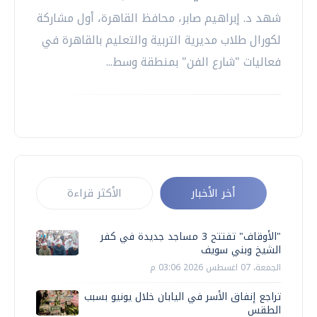
شهد د. إبراهيم صابر، محافظ القاهرة، أول مشاركة
لكورال طلاب مديرية التربية والتعليم بالقاهرة في
فعاليات "شارع الفن" بمنطقة وسط...
أخر الأخبار
الأكثر قراءة
"الأوقاف" تفتتح 3 مساجد جديدة في كفر
الشيخ وبني سويف
الجمعة، 07 اغسطس 2026 03:06 م
تراجع إنفاق الأسر في اليابان خلال يونيو بسبب
الطقس