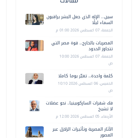
مقالات
سين… الإله الذي جعل البشر يراقبون
السماء ليلًا
الجمعة، 07 اغسطس 2026 01:00 م
المصريات بالخارج... قوة مصر التي
تتجاوز الحدود
الجمعة، 07 اغسطس 2026 10:00
ص
كلمة واحدة... تغيّر يوما كاملا
الخميس، 06 اغسطس 2026 10:10
ص
فك شفرات الساركوبينيا.. نحو عضلات
لا تشيخ
الأربعاء، 05 اغسطس 2026 12:00 م
الآثار المصرية وتأثيرات الزلازل عبر
العصور