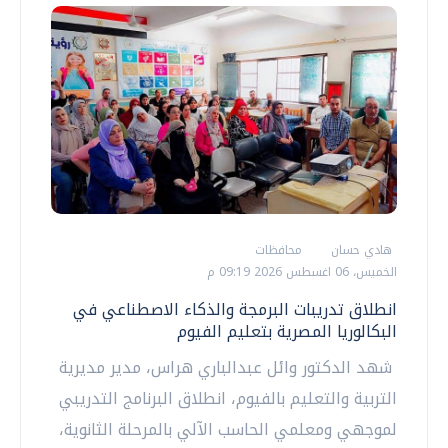
هادي حسان
محافظات
الخميس، 06 اغسطس 2026 09:19 م
انطلاق تدريبات البرمجة والذكاء الاصطناعي في
البكالوريا المصرية بتعليم الفيوم
شهد الدكتور وائل عبدالباري هراس، مدير مديرية
التربية والتعليم بالفيوم، انطلاق البرنامج التدريبي
لموجهي ومعلمي الحاسب الآلي بالمرحلة الثانوية،