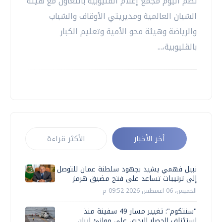
نظم اليوم مجمع إعلام القليوبية بالتعاون مع هيئة
الشبان العالمية ومديريتي الأوقاف والشباب
والرياضة وهيئة محو الأمية وتعليم الكبار
بالقليوبية،...
أخر الأخبار
الأكثر قراءة
نبيل فهمي يشيد بجهود سلطنة عمان للتوصل
إلى ترتيبات تساعد على فتح مضيق هرمز
الخميس، 06 اغسطس 2026 09:52 م
"سنتكوم": تغيير مسار 49 سفينة منذ
استئناف الحصار البحري على موانئ إيران