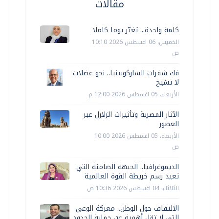
مقالات
كلمة واحدة... تغيّر يوما كاملا
الخميس، 06 اغسطس 2026 10:10
ص
فك شفرات الساركوبينيا.. نحو عضلات
لا تشيخ
الأربعاء، 05 اغسطس 2026 12:00 م
الآثار المصرية وتأثيرات الزلازل عبر
العصور
الأربعاء، 05 اغسطس 2026 10:00
ص
الديموغرافيا.. الجبهة الصامتة التي
تعيد رسم خريطة القوة العالمية
الثلاثاء، 04 اغسطس 2026 10:36 ص
الالتفاف حول الوطن.. معركة الوعي
التي لا تقل أهمية عن حماية الحدود