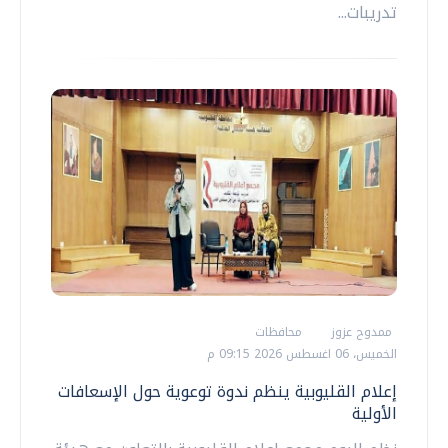
تدريبات...
ممدوح عزوز
محافظات
الخميس، 06 اغسطس 2026 09:15 م
إعلام القليوبية ينظم ندوة توعوية حول الإسعافات
الأولية