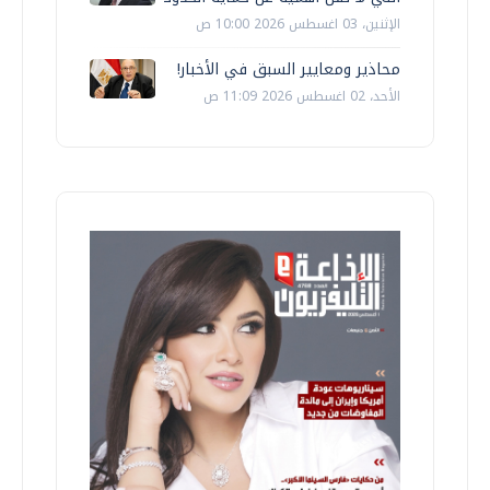
الإثنين، 03 اغسطس 2026 10:00 ص
محاذير ومعايير السبق في الأخبار!
الأحد، 02 اغسطس 2026 11:09 ص