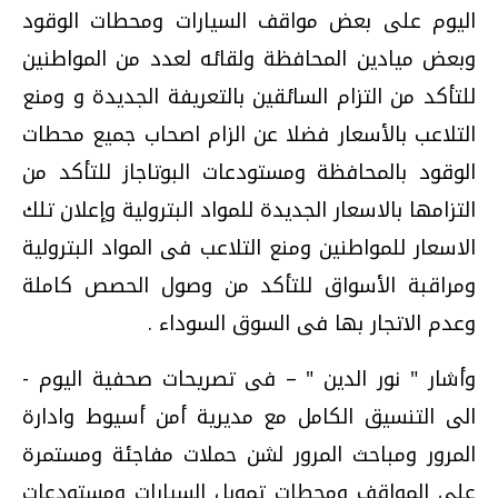
اليوم على بعض مواقف السيارات ومحطات الوقود
وبعض ميادين المحافظة ولقائه لعدد من المواطنين
للتأكد من التزام السائقين بالتعريفة الجديدة و ومنع
التلاعب بالأسعار فضلا عن الزام اصحاب جميع محطات
الوقود بالمحافظة ومستودعات البوتاجاز للتأكد من
التزامها بالاسعار الجديدة للمواد البترولية وإعلان تلك
الاسعار للمواطنين ومنع التلاعب فى المواد البترولية
ومراقبة الأسواق للتأكد من وصول الحصص كاملة
وعدم الاتجار بها فى السوق السوداء .
وأشار " نور الدين " – فى تصريحات صحفية اليوم -
الى التنسيق الكامل مع مديرية أمن أسيوط وادارة
المرور ومباحث المرور لشن حملات مفاجئة ومستمرة
على المواقف ومحطات تمويل السيارات ومستودعات