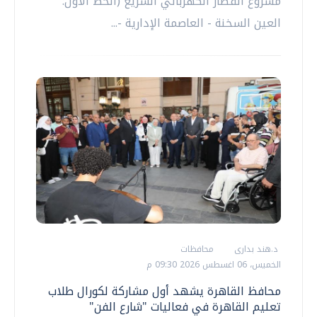
مشروع القطار الكهربائي السريع (الخط الأول:
العين السخنة - العاصمة الإدارية -...
د.هند بدارى
محافظات
الخميس، 06 اغسطس 2026 09:30 م
محافظ القاهرة يشهد أول مشاركة لكورال طلاب
تعليم القاهرة في فعاليات "شارع الفن"