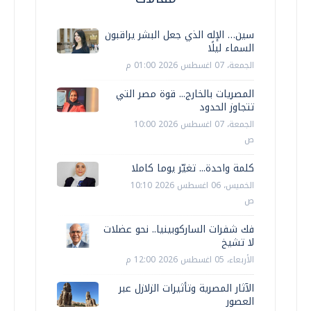
سين… الإله الذي جعل البشر يراقبون
السماء ليلًا
الجمعة، 07 اغسطس 2026 01:00 م
المصريات بالخارج... قوة مصر التي
تتجاوز الحدود
الجمعة، 07 اغسطس 2026 10:00
ص
كلمة واحدة... تغيّر يوما كاملا
الخميس، 06 اغسطس 2026 10:10
ص
فك شفرات الساركوبينيا.. نحو عضلات
لا تشيخ
الأربعاء، 05 اغسطس 2026 12:00 م
الآثار المصرية وتأثيرات الزلازل عبر
العصور