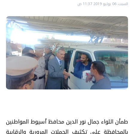
السبت، 06 يوليو 2019 11:37 ص
طمأن اللواء جمال نور الدين محافظ أسيوط المواطنين
بالمحافظة على تكثيف الحملات المرورية والرقابية