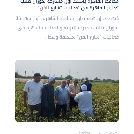
محافظ القاهرة يشهد أول مشاركة لكورال طلاب
تعليم القاهرة في فعاليات "شارع الفن"
شهد د. إبراهيم صابر، محافظ القاهرة، أول مشاركة
لكورال طلاب مديرية التربية والتعليم بالقاهرة في
فعاليات "شارع الفن" بمنطقة وسط...
هادي حسان
محافظات