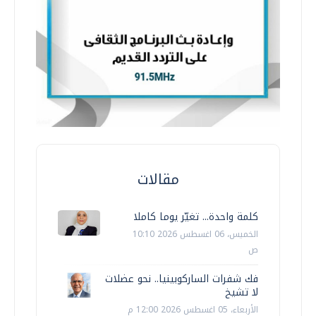
مقالات
كلمة واحدة... تغيّر يوما كاملا
الخميس، 06 اغسطس 2026 10:10
ص
فك شفرات الساركوبينيا.. نحو عضلات
لا تشيخ
الأربعاء، 05 اغسطس 2026 12:00 م