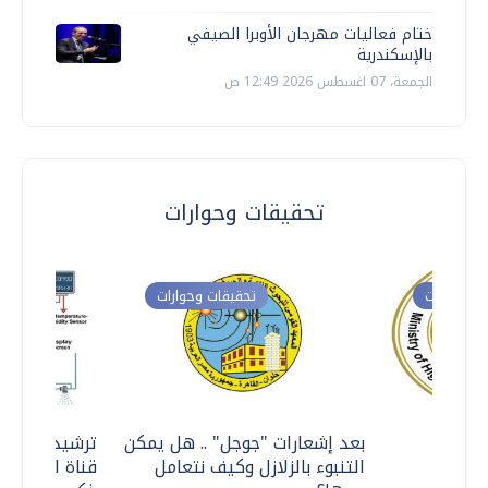
ختام فعاليات مهرجان الأوبرا الصيفي
بالإسكندرية
الجمعة، 07 اغسطس 2026 12:49 ص
تحقيقات وحوارات
ت وحوارات
تحقيقات وحوارات
معي ..
بعد إشعارات "جوجل" .. هل يمكن
ترشيدا للمياه
التنبوء بالزلازل وكيف نتعامل
قناة السويس 