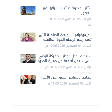
الآثار المصرية وتأثيرات الزلازل عبر
العصور
الأربعاء، 05 اغسطس 2026 10:00
ص
الديموغرافيا.. الجبهة الصامتة التي
تعيد رسم خريطة القوة العالمية
الثلاثاء، 04 اغسطس 2026 10:36 ص
الالتفاف حول الوطن.. معركة الوعي
التي لا تقل أهمية عن حماية الحدود
الإثنين، 03 اغسطس 2026 10:00 ص
محاذير ومعايير السبق في الأخبار!
الأحد، 02 اغسطس 2026 11:09 ص