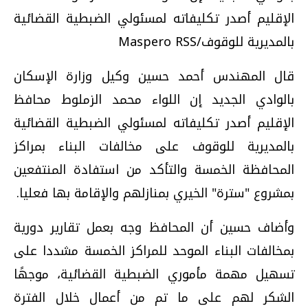
الإقليم أصدر تكليفاته لمسئولي الضبطية القضائية
بالمديرية للوقوف/Maspero RSS
قال المهندس أحمد حسين وكيل وزارة الإسكان
بالوادي الجديد إن اللواء محمد الزملوط محافظ
الإقليم أصدر تكليفاته لمسئولي الضبطية القضائية
بالمديرية للوقوف على مخالفات البناء بمراكز
المحافظة الخمسة والتأكد من استفادة المنتفعين
بمشروع "سترة" الخيري بمنازلهم والإقامة بها فعليا.
وأضاف حسين أن المحافظ وجه بعمل تقارير دورية
بمخالفات البناء الموحد للمراكز الخمسة مشددا على
تسهيل مهمة مأموري الضبطية القضائية، موجهًا
الشكر لهم على ما تم من أعمال خلال الفترة