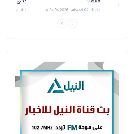
معها؟
ذكي بالطاقة
الثلاثاء، 04 اغسطس 2026 04:04 م
الثلاثاء، 14 يوليو 2026 06:11 م