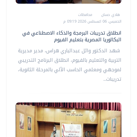
هادي حسان
محافظات
الخميس، 06 اغسطس 2026 09:19 م
انطلاق تدريبات البرمجة والذكاء الاصطناعي في
البكالوريا المصرية بتعليم الفيوم
شهد الدكتور وائل عبدالباري هراس، مدير مديرية
التربية والتعليم بالفيوم، انطلاق البرنامج التدريبي
لموجهي ومعلمي الحاسب الآلي بالمرحلة الثانوية،
تدريبات...