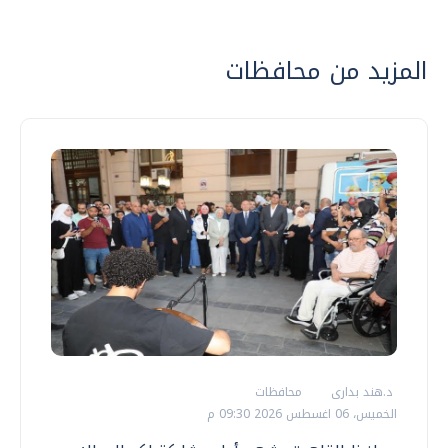
المزيد من محافظات
د.هند بدارى
محافظات
الخميس، 06 اغسطس 2026 09:30 م