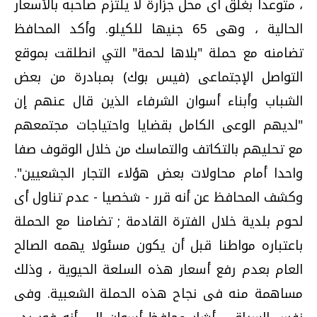
، متوعدا بغلق أى محل جزارة لا يلتزم صاحبه بالأسعار
الحالية ، وهى 65 جنيها للكيلو. وأكد المحافظ
تضامنه مع حملة "بلاها لحمة" التي انطلقت بموقع
التواصل الإجتماعى (فيس بوك) بمبادرة من بعض
الشباب وأبناء أسوان الشرفاء الذين قال عنهم إن
"لديهم الوعى الكامل بقضايا واحتياجات مجتمعهم
مع تحليهم بالتكاتف والتماسك من خلال الوقوف صفا
واحدا أمام محاولات بعض هؤلاء التجار الجشعيين".
وكشف المحافظ عن أنه قرر - شخصيا - عدم تناول أى
لحوم بلدية خلال الفترة القادمة ; تضامنا مع الحملة
باعتباره مواطنا قبل أن يكون مسئولا يهمه الصالح
العام بعدم رفع أسعار هذه السلعة الحيوية ، وذلك
مساهمة منه فى نجاح هذه الحملة الشعبية. وفى