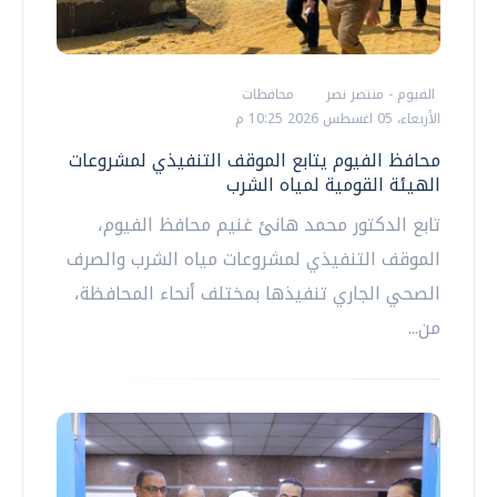
الفيوم - منتصر نصر
محافظات
الأربعاء، 05 اغسطس 2026 10:25 م
محافظ الفيوم يتابع الموقف التنفيذي لمشروعات
الهيئة القومية لمياه الشرب
تابع الدكتور محمد هانئ غنيم محافظ الفيوم،
الموقف التنفيذي لمشروعات مياه الشرب والصرف
الصحي الجاري تنفيذها بمختلف أنحاء المحافظة،
من...