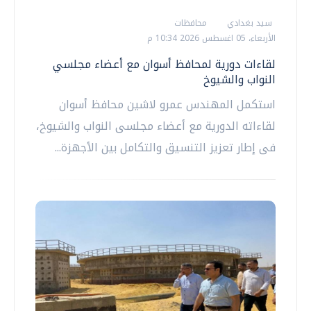
سيد بغدادي
محافظات
الأربعاء، 05 اغسطس 2026 10:34 م
لقاءات دورية لمحافظ أسوان مع أعضاء مجلسي
النواب والشيوخ
استكمل المهندس عمرو لاشين محافظ أسوان
لقاءاته الدورية مع أعضاء مجلسى النواب والشيوخ،
فى إطار تعزيز التنسيق والتكامل بين الأجهزة...