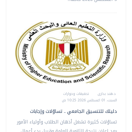
د.هند بدارى
تحقيقات وحوارات
السبت، 01 اغسطس 2026 10:25 ص
دليلك للتنسيق الجامعي .. تساؤلات وإجابات
تساؤلات كثيرة تشغل أذهان الطلاب وأولياء الأمور
بعد إعلان نتيجة الثانوية العامة وقبيل بدء أعمال