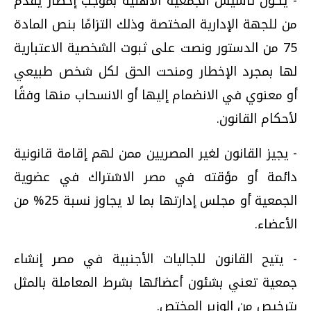
- يكون تأسيس الجمعية الأهلية بموجب إخطار يقدم
من للجهة الإدارية المختصة وذلك التزامًا بنص المادة
75 من الدستور ونصت على ثبوت الشخصية الاعتبارية
لها بمجرد الإخطار ومنحت الحق لكل شخص طبيعي
أو معنوي في الانضمام إليها أو الانسحاب منها وفقًا
لأحكام القانون.
- يجيز القانون لغير المصريين ممن لهم إقامة قانونية
دائمة أو مؤقته في مصر الاشتراك في عضوية
الجمعية أو مجلس إدارتها بما لا يجاوز نسبة 25% من
الأعضاء.
- يتيح القانون للجاليات الأجنبية في مصر إنشاء
جمعية تعني بشئون أعضائها بشرط المعاملة بالمثل
بترخيص من الوزير المختص.