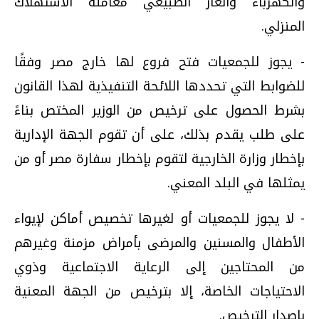
والكهرباء والغاز الطبيعي معاملة الاستهلاك
المنزلي.
- يجوز للجمعيات فتح فروع لها خارج مصر وفقًا
للضوابط التي تحددها اللائحة التنفيذية لهذا القانون
بشرط الحصول على ترخيص من الوزير المختص بناءً
على طلب يقدم بذلك، على أن تقوم الجهة الإدارية
بإخطار وزارة الخارجية لتقوم بإخطار سفارة مصر أو من
يمثلها في البلد المعني.
- لا يجوز للجمعيات أو لغيرها تخصيص أماكن لإيواء
الأطفال والمسنين والمرضى بأمراض مزمنة وغيرهم
من المحتاجين إلى الرعاية الاجتماعية وذوي
الاحتياجات الخاصة، إلا بترخيص من الجهة المعنية
بإصدار الترخيص.​