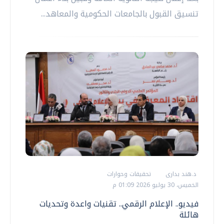
تنسيق القبول بالجامعات الحكومية والمعاهد...
د.هند بدارى
تحقيقات وحوارات
الخميس، 30 يوليو 2026 01:09 م
فيديو.. الإعلام الرقمي.. تقنيات واعدة وتحديات
هائلة