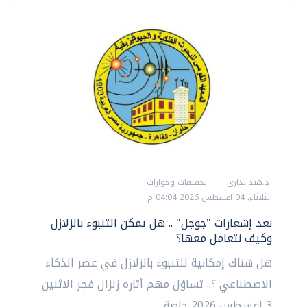
د.هند بدارى
تحقيقات وحوارات
الثلاثاء، 04 اغسطس 2026 04:04 م
بعد إشعارات "جوجل" .. هل يمكن التنبوء بالزلازل
وكيف نتعامل معها؟
هل هناك إمكانية للتنبوء بالزلازل في عصر الذكاء
الاصطناعي ؟.. تساؤل مهم أثاره زلزال فجر الاثنين
3 اغسطس 2026 خاصة...