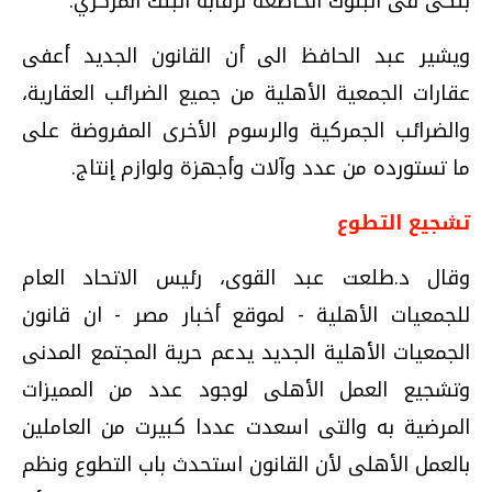
بنكى فى البنوك الخاضعة لرقابة البنك المركزي.
ويشير عبد الحافظ الى أن القانون الجديد أعفى
عقارات الجمعية الأهلية من جميع الضرائب العقارية،
والضرائب الجمركية والرسوم الأخرى المفروضة على
ما تستورده من عدد وآلات وأجهزة ولوازم إنتاج.
تشجيع التطوع
وقال د.طلعت عبد القوى، رئيس الاتحاد العام
للجمعيات الأهلية - لموقع أخبار مصر - ان قانون
الجمعيات الأهلية الجديد يدعم حرية المجتمع المدنى
وتشجيع العمل الأهلى لوجود عدد من المميزات
المرضية به والتى اسعدت عددا كبيرت من العاملين
بالعمل الأهلى لأن القانون استحدث باب التطوع ونظم