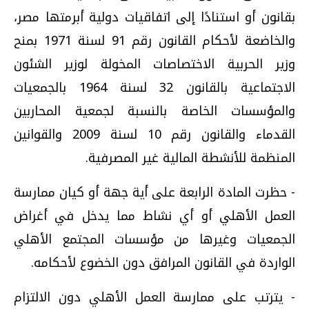
بقانون أو استنادًا إلى اتفاقيات دولية أبرمتها مصر،
والخاضعة لأحكام القانون رقم 91 لسنة 1971 بمنح
وزير الحربية الاختصاصات المخولة لوزير الشئون
الاجتماعية بالقانون 32 لسنة 1964 بالجمعيات
والمؤسسات الخاصة بالنسبة لجمعية المحاربين
القدماء والقانون رقم 10 لسنة 2009 والقوانين
المنظمة للأنشطة المالية غير المصرفية.
- حظرت المادة الرابعة على أية جهة أو كيان ممارسة
العمل الأهلي أو أي نشاط مما يدخل في أغراض
الجمعيات وغيرها من مؤسسات المجتمع الأهلي
الواردة في القانون المرافق دون الخضوع لأحكامه.
- يترتب على ممارسة العمل الأهلي دون الالتزام