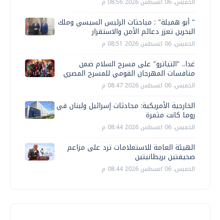
الخميس، 06 اغسطس 2026 08:56 م
" أبو هميلة" : مباحثات الرئيس السيسي وملك
البحرين تعزز دعائم الأمن والاستقرار
الخميس، 06 اغسطس 2026 08:51 م
غدا.. "التياترو" على مسرح السلام ضمن
منافسات المهرجان القومي للمسرح المصري
الخميس، 06 اغسطس 2026 08:47 م
الخارجية الأمريكية: محادثات إسرائيل ولبنان في
روما كانت مثمرة
الخميس، 06 اغسطس 2026 08:44 م
الهيئة العامة للاستعلامات ترد على مزاعم
صحيفتين بريطانيتين
الخميس، 06 اغسطس 2026 08:44 م