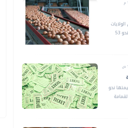
الولايات
المتحدة، إلى تسوية قضائية تقضي بالتبرع بنحو 53
يمتها نحو
لقمامة