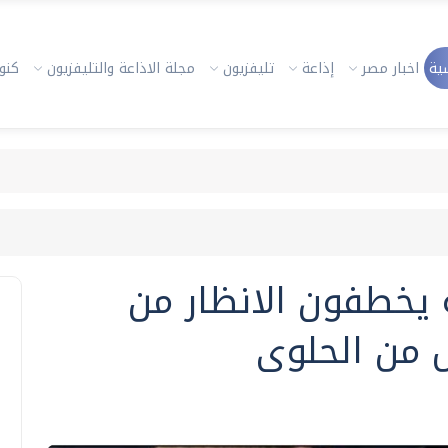
ية
اخبار مصر
إذاعة
تليفزيون
مجلة الاذاعة والتليفزيون
كنوز
ة يخطفون الانظار من
 من الحلوى