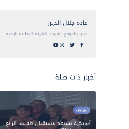
غادة جلال الدين
محرر بالموقع الموحد للهيئة الوطنية للإعلام
أخبار ذات صلة
منوعات
 رئيس
أمريكية تستعد لاستقبال طفلها الرابع