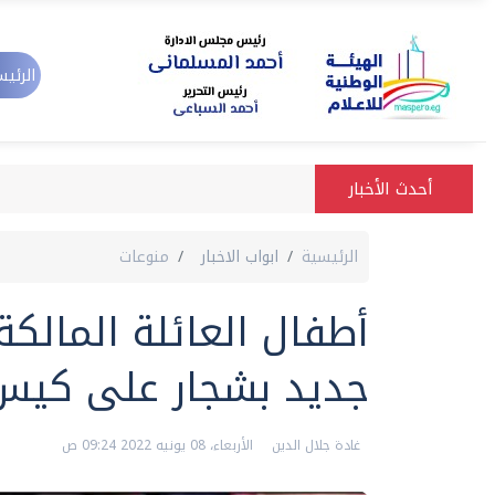
الرئيس
أحدث الأخبار
الرئيسية
ابواب الاخبار
منوعات
أطفال العائلة المالك
جديد بشجار على كيس
غادة جلال الدين
الأربعاء، 08 يونيه 2022 09:24 ص