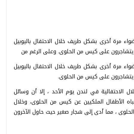
تحقيقات وحوارات
تحقيقات وحوارات
ضواء مرة أخرى بشكل طريف خلال الاحتفال باليوبيل
م يتشاجرون على كيس من الحلوى. وعلى الرغم من
ضواء مرة أخرى بشكل طريف خلال الاحتفال باليوبيل
م يتشاجرون على كيس من الحلوى.
قمي.. تقنيات واعدة
دليلك للتنسيق الجامعي .. تساؤلات
ل الاحتفالية في لندن يوم الأحد ، إلا أن وسائل
وإجابات
تباه الأطفال الملكيين عن كيس من الحلوى، وخلال
السبت، 01 اغسطس 2026 10:25 ص
، الحلوى ، مما أدى إلى شجار صغير حيث حاول الآخرون