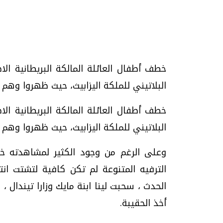
تحقيقات وحوارات
خطف أطفال العائلة المالكة البريطانية الا
البلاتيني للملكة اليزابيث، حيث ظهروا وه
خطف أطفال العائلة المالكة البريطانية الا
البلاتيني للملكة اليزابيث، حيث ظهروا وه
موجات الطقس الساخنة.. لماذا تحدث وكيف
فيديو.. الإعلام الر
وعلى الرغم من وجود الكثير لمشاهدته خلا
نواجهها؟
وتحديات هائلة
الترفيه المتنوعة لم تكن كافية لتشتت ان
الخميس، 23 يوليو 2026 05:18 م
الخميس، 30 يوليو 2026 01:09 م
الحدث ، سحبت لينا ابنة مايك وزارا تيندال 
أخذ الحقيبة.