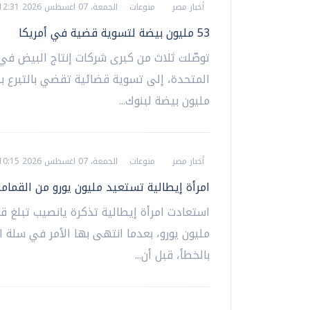
أخبار مصر
منوعات
الجمعة، 07 اغسطس 2026 12:31 م
53 مليون بيضة لتسوية قضية في أمريكا
توصّلت ثلاث من كبرى شركات إنتاج البيض في 
مليون بيضة لبنوك...
أخبار مصر
منوعات
الجمعة، 07 اغسطس 2026 10:15 ص
امرأة إيطالية تستعيد مليون يورو من القمامة
استعادت امرأة إيطالية تذكرة يانصيب تبلغ ق
مليون يورو، بعدما انتهى بها الأمر في سلة ا
بالخطأ، قبل أن...