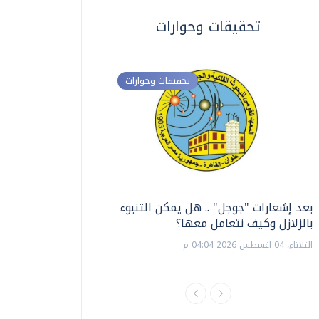
تحقيقات وحوارات
تحقيقات وحوارات
بعد إشعارات "جوجل" .. هل يمكن التنبوء
ترشيدا للمياه والطاق
بالزلازل وكيف نتعامل معها؟
السويس تبتكر نظام ر
الشمسية
الثلاثاء، 04 اغسطس 2026 04:04 م
الثلاثاء، 14 يوليو 2026 06:11 م