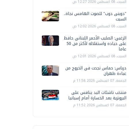
السبت، 08 اغسطس 2026 12:27 ص
"دوبنى دوب" للصوت الهامس نجاة..
السبت
السبت، 08 اغسطس 2026 12:02 ص
الزغبي: الصليب الأحمر اللبناني حافظ
على حياده واستقلاله لأكثر من 50
عاما
السبت، 08 اغسطس 2026 12:01 ص
درباس: حماس نجحت في الخروج من
عباءة طهران
الجمعة، 07 اغسطس 2026 11:58 م
منتخب ناشئات اليد ينافس على
البرونزية بعد الخسارة أمام إسبانيا
الجمعة، 07 اغسطس 2026 11:52 م