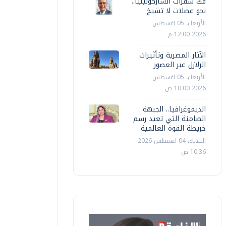
فك شفرات الساركوبينيا..
نحو عضلات لا تشيخ
الأربعاء، 05 اغسطس
2026 12:00 م
الآثار المصرية وتأثيرات
الزلازل عبر العصور
الأربعاء، 05 اغسطس
2026 10:00 ص
الديموغرافيا.. الجبهة
الصامتة التي تعيد رسم
خريطة القوة العالمية
الثلاثاء، 04 اغسطس 2026
10:36 ص