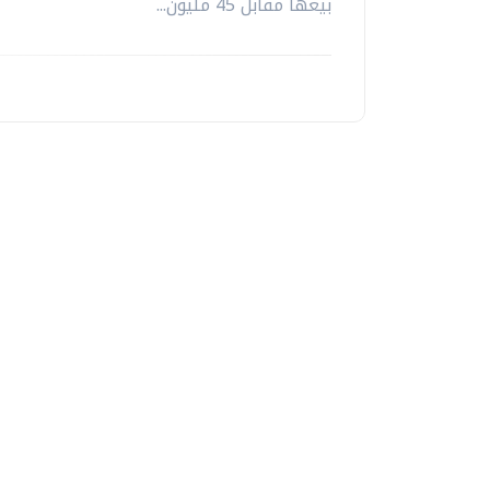
بيعها مقابل 45 مليون...