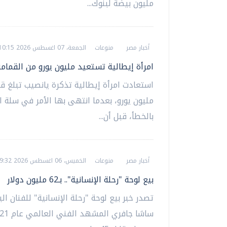
مليون بيضة لبنوك...
أخبار مصر
منوعات
الجمعة، 07 اغسطس 2026 10:15 ص
امرأة إيطالية تستعيد مليون يورو من القمامة
استعادت امرأة إيطالية تذكرة يانصيب تبلغ ق
مليون يورو، بعدما انتهى بها الأمر في سلة ا
بالخطأ، قبل أن...
أخبار مصر
منوعات
الخميس، 06 اغسطس 2026 09:32 ص
بيع لوحة "رحلة الإنسانية".. بـ62 مليون دولار
تصدر خبر بيع لوحة "رحلة الإنسانية" للفنان ال