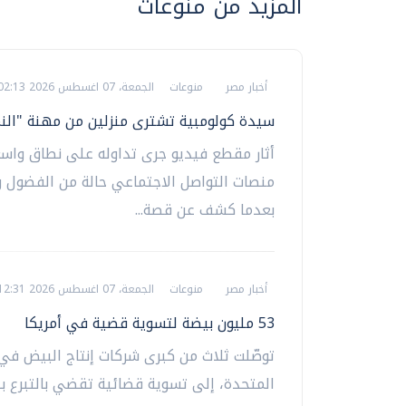
المزيد من منوعات
أخبار مصر
منوعات
الجمعة، 07 اغسطس 2026 02:13 م
سيدة كولومبية تشترى منزلين من مهنة "الن
أثار مقطع فيديو جرى تداوله على نطاق واسع
منصات التواصل الاجتماعي حالة من الفضول و
بعدما كشف عن قصة...
أخبار مصر
منوعات
الجمعة، 07 اغسطس 2026 12:31 م
53 مليون بيضة لتسوية قضية في أمريكا
توصّلت ثلاث من كبرى شركات إنتاج البيض في 