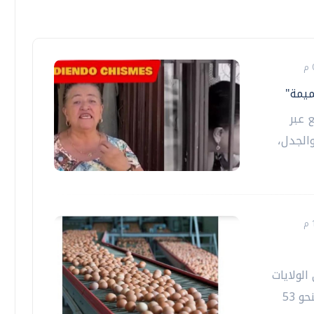
ميمة"
 عبر
الجدل،
الولايات
المتحدة، إلى تسوية قضائية تقضي بالتبرع بنحو 53