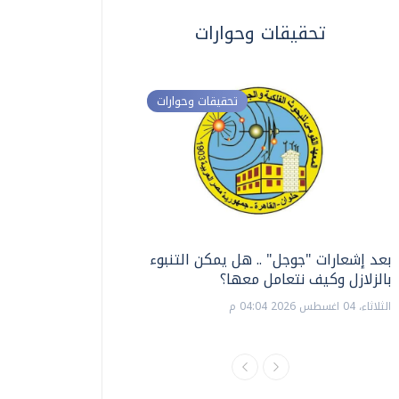
تحقيقات وحوارات
تحقيقات وحوارات
بعد إشعارات "جوجل" .. هل يمكن التنبوء
ترشيدا للمياه والطاق
بالزلازل وكيف نتعامل معها؟
السويس تبتكر نظام ر
الشمسية
الثلاثاء، 04 اغسطس 2026 04:04 م
الثلاثاء، 14 يوليو 2026 06:11 م