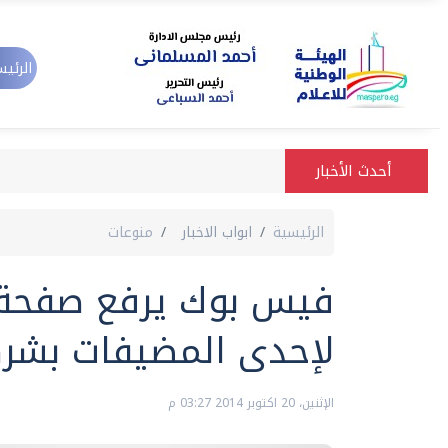
الرئيس
أحدث الأخبار
الرئيسية
ابواب الاخبار
منوعات
فيس بوك يرفع صفحة 
لإحدى المضيفات بشرك
الإثنين، 20 اكتوبر 2014 03:27 م