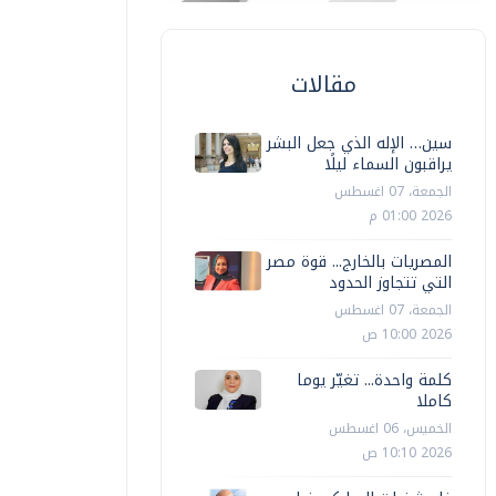
مقالات
سين… الإله الذي جعل البشر
يراقبون السماء ليلًا
الجمعة، 07 اغسطس
2026 01:00 م
المصريات بالخارج... قوة مصر
التي تتجاوز الحدود
الجمعة، 07 اغسطس
2026 10:00 ص
كلمة واحدة... تغيّر يوما
كاملا
الخميس، 06 اغسطس
2026 10:10 ص