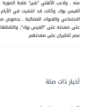
منه , ولاعب الأهلي "شير" فقط الصورة مث
الفيس بوك. وكانت قد انتشرت في الأيام ا
الاجتماعي والقنوات الفضائية , بخصوص ص
على صفحته على "الفيس بوك", والتقطها ا
مصر للطيران على صفحتهم.
أخبار ذات صلة