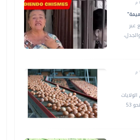
ميمة"
 عبر
الجدل،
الولايات
المتحدة، إلى تسوية قضائية تقضي بالتبرع بنحو 53