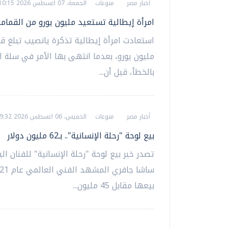
أخبار مصر
منوعات
الجمعة، 07 اغسطس 2026 10:15 ص
امرأة إيطالية تستعيد مليون يورو من القمامة
استعادت امرأة إيطالية تذكرة يانصيب تبلغ ق
مليون يورو، بعدما انتهى بها الأمر في سلة ا
بالخطأ، قبل أن...
أخبار مصر
منوعات
الخميس، 06 اغسطس 2026 09:32 ص
بيع لوحة "رحلة الإنسانية".. بـ62 مليون دولار
تصدر خبر بيع لوحة "رحلة الإنسانية" للفنان ال
بيعها مقابل 45 مليون...