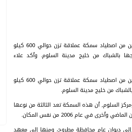
تحقيقات وحوارات
تحقيقات وحوارات
تمكن أحد الصيادين بمحافظة مطروح الاثنين من اصطياد سمكة عملاقة تزن حوالي 600 كيلو
ا بالشباك من خليج مدينة السلوم. وأكد علاء
قمي.. تقنيات واعدة
دليلك للتنسيق الجامعي .. تساؤلات
تمكن أحد الصيادين بمحافظة مطروح الاثنين من اصطياد سمكة عملاقة تزن حوالي 600 كيلو
وإجابات
لشباك من خليج مدينة السلوم.
السبت، 01 اغسطس 2026 10:25 ص
كز السلوم, أن هذه السمكة تعد الثالثة من نوعها
خرى في عام 2006 من نفس المكان.
 إلى ديوان عام محافظة مطروح، ومنها إلى معهد