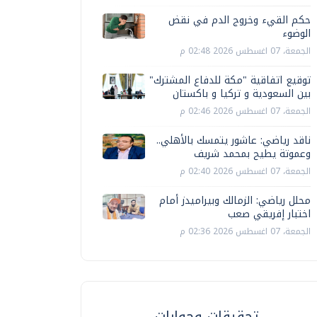
حكم القيء وخروج الدم في نقض
الوضوء
الجمعة، 07 اغسطس 2026 02:48 م
توقيع اتفاقية "مكة للدفاع المشترك"
بين السعودية و تركيا و باكستان
الجمعة، 07 اغسطس 2026 02:46 م
ناقد رياضي: عاشور يتمسك بالأهلي..
وعموتة يطيح بمحمد شريف
الجمعة، 07 اغسطس 2026 02:40 م
محلل رياضي: الزمالك وبيراميدز أمام
اختبار إفريقي صعب
الجمعة، 07 اغسطس 2026 02:36 م
تحقيقات وحوارات