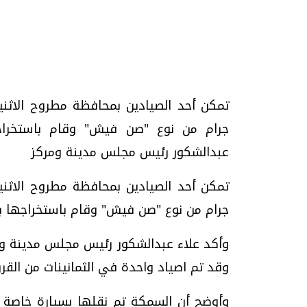
تحقيقات وحوارات
جرام من نوع "صن فيش" وقام باستخراجه
عبدالشكور رئيس مجلس مدينة ومركز
موجات الطقس الساخنة.. لماذا تحدث وكيف
فيديو.. الإعلام الر
نواجهها؟
وتحديات هائلة
جرام من نوع "صن فيش" وقام باستخراجها با
الخميس، 23 يوليو 2026 05:18 م
الخميس، 30 يوليو 2026 01:09 م
وأكد علاء عبدالشكور رئيس مجلس مدينة ومر
وقد تم اصياد واحدة في الثمانينات من القرن الماضي وأ
وأوضح أن السمكة تم نقلها بسيارة خاصة