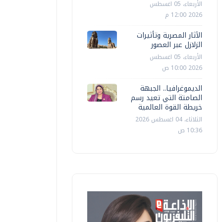
الأربعاء، 05 اغسطس
2026 12:00 م
الآثار المصرية وتأثيرات
الزلازل عبر العصور
الأربعاء، 05 اغسطس
2026 10:00 ص
الديموغرافيا.. الجبهة
الصامتة التي تعيد رسم
خريطة القوة العالمية
الثلاثاء، 04 اغسطس 2026
10:36 ص