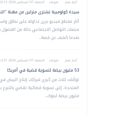
أخبار مصر
منوعات
الجمعة، 07 اغسطس 2026 02:13 م
سيدة كولومبية تشترى منزلين من مهنة "الن
أثار مقطع فيديو جرى تداوله على نطاق واسع
منصات التواصل الاجتماعي حالة من الفضول و
بعدما كشف عن قصة...
أخبار مصر
منوعات
الجمعة، 07 اغسطس 2026 12:31 م
53 مليون بيضة لتسوية قضية في أمريكا
توصّلت ثلاث من كبرى شركات إنتاج البيض في 
مليون بيضة لبنوك...