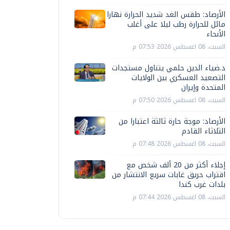
الأرصاد: طقس الغد شديد الحرارة نهارا
مائل للحرارة رطب ليلا على أغلب
الأنحاء
السبت، 08 اغسطس 2026 07:53 م
د.ضياء الدين حلمي يتناول مستجدات
التصعيد العسكري بين الولايات
المتحدة وإيران
السبت، 08 اغسطس 2026 07:50 م
الأرصاد: موجة حارة ثالثة اعتبارا من
الثلاثاء القادم
السبت، 08 اغسطس 2026 07:48 م
إجلاء أكثر من 20 ألف شخص مع
اقتراب حريق غابات سريع الانتشار من
بلدات غرب كندا
السبت، 08 اغسطس 2026 07:44 م