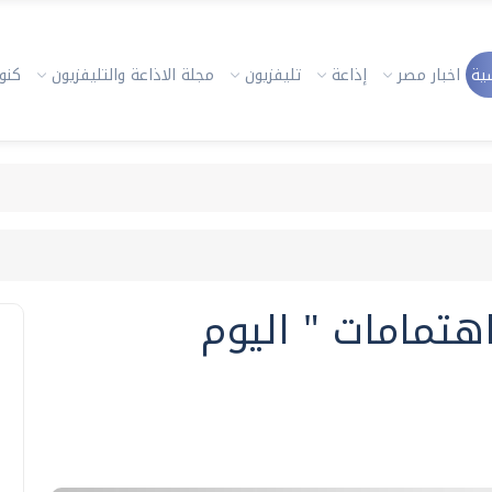
ية
اخبار مصر
إذاعة
تليفزيون
مجلة الاذاعة والتليفزيون
كنوز
هتمامات " اليوم