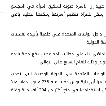
 عبيد إن الأسرة حيوية لتمكين المرأة في المجتمع
 يمكن للمرأة تنظيم أسرتها يمكنها تنظيم باقي
اخل الولايات المتحدة على خلفية تأييده لعمليات
ة الدولية.
لماضي بناء على مطالب المحافظين دفع حصة بلاده
لولايات المتحدة هي الدولة الوحيدة التي تحجب
تمويلها له لأسباب سياسية وليست مادية مشيرا أن إدارة بوش حجبت عنه 235 مليون دولار منذ
عام 2002 وهي الأموال التي كان من الممكن استخدامها في منع أكثر من 294 ألف حالة وفاة