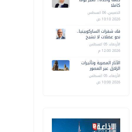
كاملا
الخميس، 06 اغسطس
2026 10:10 ص
فك شفرات الساركوبينيا..
نحو عضلات لا تشيخ
الأربعاء، 05 اغسطس
2026 12:00 م
الآثار المصرية وتأثيرات
الزلازل عبر العصور
الأربعاء، 05 اغسطس
2026 10:00 ص