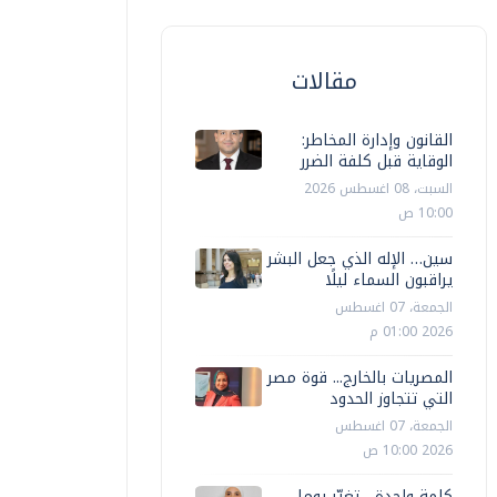
مقالات
القانون وإدارة المخاطر:
الوقاية قبل كلفة الضرر
السبت، 08 اغسطس 2026
10:00 ص
سين… الإله الذي جعل البشر
يراقبون السماء ليلًا
الجمعة، 07 اغسطس
2026 01:00 م
المصريات بالخارج... قوة مصر
التي تتجاوز الحدود
الجمعة، 07 اغسطس
2026 10:00 ص
كلمة واحدة... تغيّر يوما