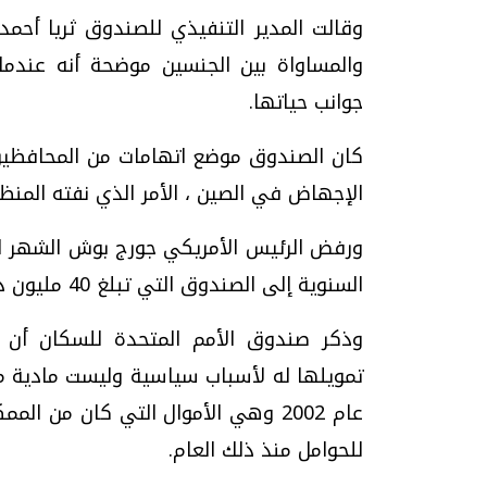
وقالت المدير التنفيذي للصندوق ثريا أحمد
والمساواة بين الجنسين موضحة أنه عندما
جوانب حياتها.
كان الصندوق موضع اتهامات من المحافظين د
الإجهاض في الصين ، الأمر الذي نفته المنظم
ورفض الرئيس الأمريكي جورج بوش الشهر ا
السنوية إلى الصندوق التي تبلغ 40 مليون دولار وذلك للعام السابع على التوالي.
وذكر صندوق الأمم المتحدة للسكان أن ا
للحوامل منذ ذلك العام.