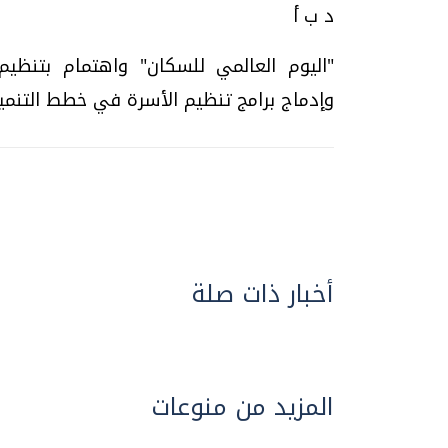
د ب أ
"اليوم العالمي للسكان" واهتمام بتنظي
وإدماج برامج تنظيم الأسرة في خطط التنمية 
أخبار ذات صلة
المزيد من منوعات