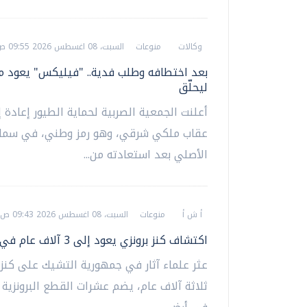
وكالات
منوعات
السبت، 08 اغسطس 2026 09:55 ص
بعد اختطافه وطلب فدية.. "فيليكس" يعود من
ليحلّق
أعلنت الجمعية الصربية لحماية الطيور إعادة 
عقاب ملكي شرقي، وهو رمز وطني، في سما
الأصلي بعد استعادته من...
أ ش أ
منوعات
السبت، 08 اغسطس 2026 09:43 ص
اكتشاف كنز برونزي يعود إلى 3 آلاف عام في التشيك
عثر علماء آثار في جمهورية التشيك على كنز 
ثلاثة آلاف عام، يضم عشرات القطع البرونزية 