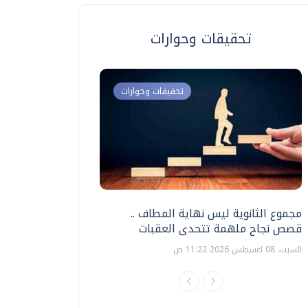
تحقيقات وحوارات
تحقيقات وحوارات
مجموع الثانوية ليس نهاية المطاف ..
اختبارات القدرات بالك
قصص نجاح ملهمة تتحدى العقبات
تنظيمها ؟
السبت، 08 اغسطس 2026 11:22 ص
السبت، 18 يوليو 2026 09:22 ص