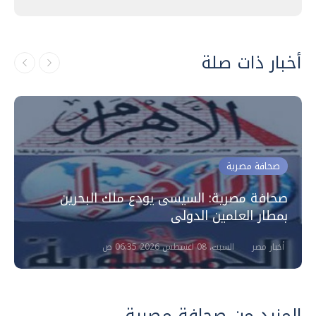
أخبار ذات صلة
صحافة مصرية
صحافة مصرية: السيسى يودع ملك البحرين
بمطار العلمين الدولى
أخبار مصر
السبت، 08 اغسطس 2026 06:35 ص
المزيد من صحافة مصرية