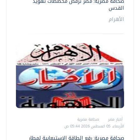
صحافة مصرية: مصر ترفض مخططات تهويد
القدس
الأهرام
أخبار مصر
صحافة مصرية
الأربعاء، 05 اغسطس 2026 05:44 ص
صحافة مصرية: رفع الطاقة الاستيعابية لمطار