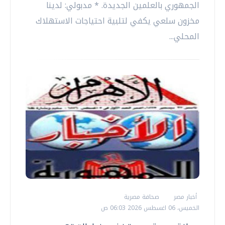
الجمهوري بالعلمين الجديدة. * مدبولي: لدينا
مخزون سلعي يكفي لتلبية احتياجات الاستهلاك
المحلي...
أخبار مصر
صحافة مصرية
الخميس، 06 اغسطس 2026 06:03 ص