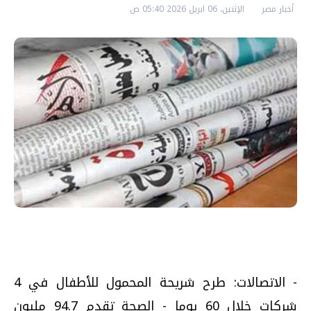
أخبار مصر
الإثنين، 06 ابريل 2026 05:40 ص
- الاتصالات: طرح شريحة المحمول للأطفال في 4
شركات خلال 60 يوما - الصحة تقدم 94.7 مليون