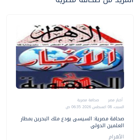
أخبار مصر
صحافة مصرية
السبت، 08 اغسطس 2026 06:35 ص
صحافة مصرية: السيسى يودع ملك البحرين بمطار
العلمين الدولى
الأهرام