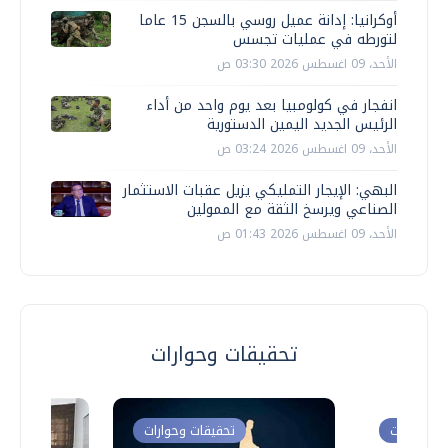
أوكرانيا: إدانة عميل روسي بالسجن 15 عاما
لتورطه في عمليات تجسس
الأحد، 09 اغسطس 2026 03:30 ص
انفجار في كولومبيا بعد يوم واحد من أداء
الرئيس الجديد اليمين الدستورية
الأحد، 09 اغسطس 2026 03:24 ص
البهي: الإيجار التمليكي يزيل عقبات الاستثمار
الصناعي ويرسخ الثقة مع الممولين
الأحد، 09 اغسطس 2026 01:43 ص
تحقيقات وحوارات
ت وحوارات
تحقيقات وحوارات