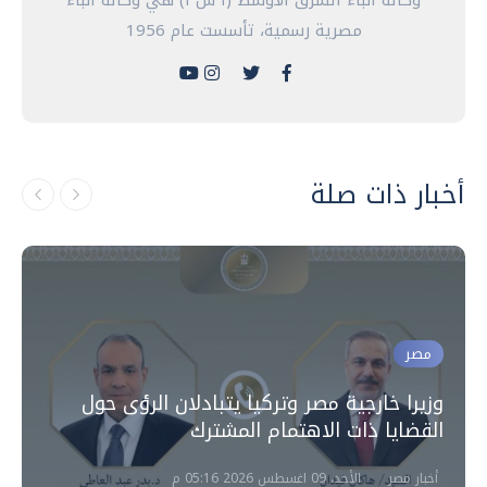
مصرية رسمية، تأسست عام 1956
أخبار ذات صلة
مصر
وزيرا خارجية مصر وتركيا يتبادلان الرؤى حول
القضايا ذات الاهتمام المشترك
أخبار مصر
الأحد، 09 اغسطس 2026 05:16 م