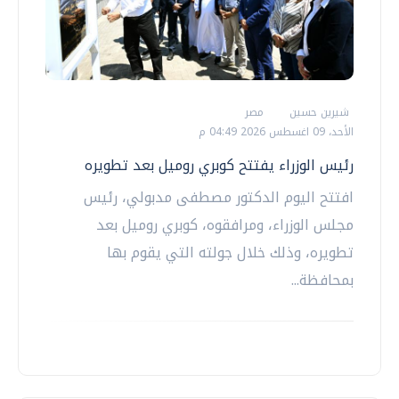
شيرين حسين
مصر
الأحد، 09 اغسطس 2026 04:49 م
رئيس الوزراء يفتتح كوبري روميل بعد تطويره
افتتح اليوم الدكتور مصطفى مدبولي، رئيس
مجلس الوزراء، ومرافقوه، كوبري روميل بعد
تطويره، وذلك خلال جولته التي يقوم بها
بمحافظة...