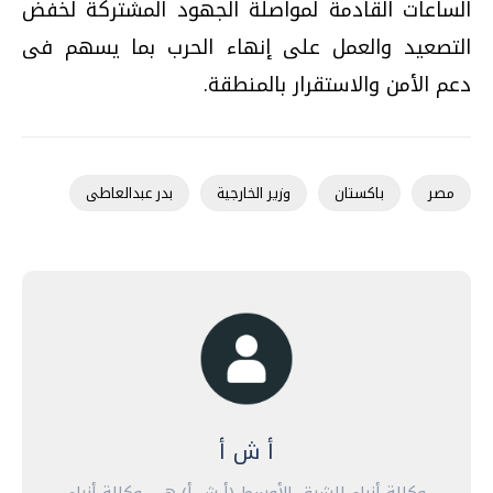
الساعات القادمة لمواصلة الجهود المشتركة لخفض
التصعيد والعمل على إنهاء الحرب بما يسهم فى
دعم الأمن والاستقرار بالمنطقة.
مصر
باكستان
وزير الخارجية
بدر عبدالعاطى
أ ش أ
وكالة أنباء الشرق الأوسط (أ ش أ) هي وكالة أنباء