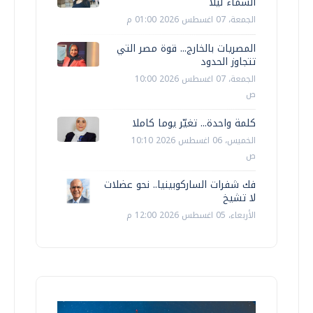
السماء ليلًا
الجمعة، 07 اغسطس 2026 01:00 م
المصريات بالخارج... قوة مصر التي
تتجاوز الحدود
الجمعة، 07 اغسطس 2026 10:00
ص
كلمة واحدة... تغيّر يوما كاملا
الخميس، 06 اغسطس 2026 10:10
ص
فك شفرات الساركوبينيا.. نحو عضلات
لا تشيخ
الأربعاء، 05 اغسطس 2026 12:00 م