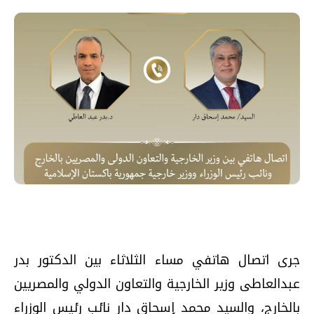
جرى اتصال هاتفي مساء الثلاثاء بين الدكتور بدر
عبدالعاطى وزير الخارجية والتعاون الدولي والمصريين
بالخارج، والسيد محمد إسحاق دار نائب رئيس الوزراء