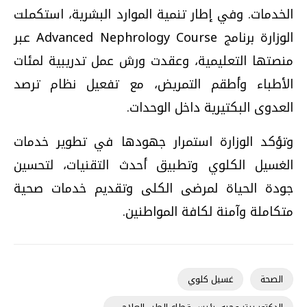
الخدمات. وفي إطار تنمية الموارد البشرية، استكملت
الوزارة برنامج Advanced Nephrology Course عبر
منصتها التعليمية، وعقدت ورش عمل تدريبية لمئات
الأطباء وأطقم التمريض، مع تفعيل نظام ترصد
العدوى البكتيرية داخل الوحدات.
وتؤكد الوزارة استمرار جهودها في تطوير خدمات
الغسيل الكلوي وتطبيق أحدث التقنيات، لتحسين
جودة الحياة لمرضى الكلى وتقديم خدمات صحية
متكاملة وآمنة لكافة المواطنين.
الصحة
غسيل كلوي