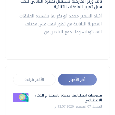
نائب وزير الخارجية يستقبل نظيره الياباني لبحث
سبل تعزيز العلاقات الثنائية
أشاد السفير محمد أبو بكر بما تشهده العلاقات
المصرية اليابانية من تطور لافت على مختلف
المستويات، وما يجمع البلدين من...
أخر الأخبار
الأكثر قراءة
فيروسات اصطناعية جديدة باستخدام الذكاء
الاصطناعي
الجمعة، 07 اغسطس 2026 12:07 م