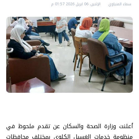
سماء المنياوي
الإثنين، 06 ابريل 2026 01:57 م
أعلنت وزارة الصحة والسكان عن تقدم ملحوظ في
منظومة خدمات الغسيل الكلوي بمختلف محافظات