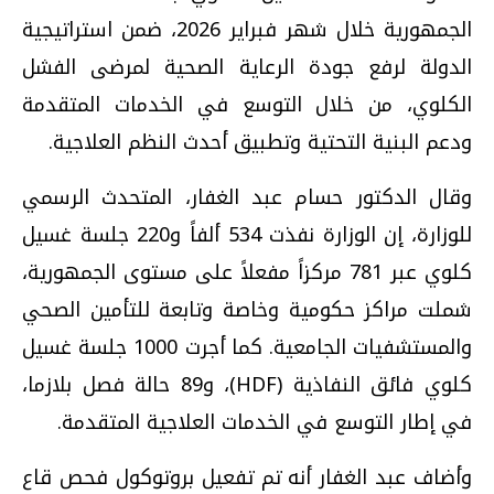
الجمهورية خلال شهر فبراير 2026، ضمن استراتيجية
الدولة لرفع جودة الرعاية الصحية لمرضى الفشل
الكلوي، من خلال التوسع في الخدمات المتقدمة
ودعم البنية التحتية وتطبيق أحدث النظم العلاجية.
وقال الدكتور حسام عبد الغفار، المتحدث الرسمي
للوزارة، إن الوزارة نفذت 534 ألفاً و220 جلسة غسيل
كلوي عبر 781 مركزاً مفعلاً على مستوى الجمهورية،
شملت مراكز حكومية وخاصة وتابعة للتأمين الصحي
والمستشفيات الجامعية. كما أجرت 1000 جلسة غسيل
كلوي فائق النفاذية (HDF)، و89 حالة فصل بلازما،
في إطار التوسع في الخدمات العلاجية المتقدمة.
وأضاف عبد الغفار أنه تم تفعيل بروتوكول فحص قاع