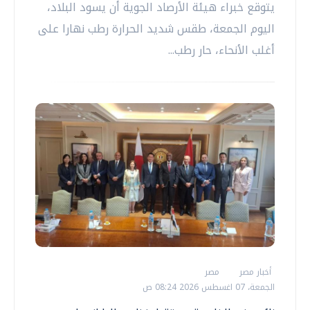
يتوقع خبراء هيئة الأرصاد الجوية أن يسود البلاد،
اليوم الجمعة، طقس شديد الحرارة رطب نهارا على
أغلب الأنحاء، حار رطب...
أخبار مصر
مصر
الجمعة، 07 اغسطس 2026 08:24 ص