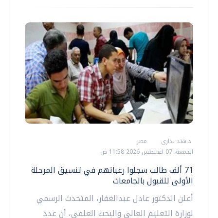
د.هند بدارى
مصر
الجمعة، 07 اغسطس 2026 11:58 ص
71 ألف طالب سجلوا رغباتهم في تنسيق المرحلة
الأولى للقبول بالجامعات
أعلن الدكتور عادل عبدالغفار، المتحدث الرسمي
لوزارة التعليم العالي والبحث العلمي، أن عدد