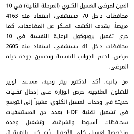
العين لمرضى الغسيل الكلوي (المرحلة الثانية) في 10
محافظات داخل 70 مستشفى، استفاد منه 4163
مريضاً، بهدف الكشف المبكر عن المضاعفات. كما
جرى تفعيل بروتوكول الرعاية النفسية في 10
محافظات داخل 41 مستشفى، استفاد منه 2605
مرضى، لدعم الجوانب النفسية وتحسين جودة حياة
المرضى.
من جانبه، أكد الدكتور بيتر وجيه، مساعد الوزير
للشئون العلاجية، حرص الوزارة على إدخال تقنيات
حديثة في وحدات الغسيل الكلوي، مشيراً إلى التوسع
في تشغيل تقنية HDF بعدد من المستشفيات
بمحافظات أسيوط والشرقية، وتشغيل وحدة
متخصصة لغسيل كلى الأطفال بأبو كبير بالشرقية،