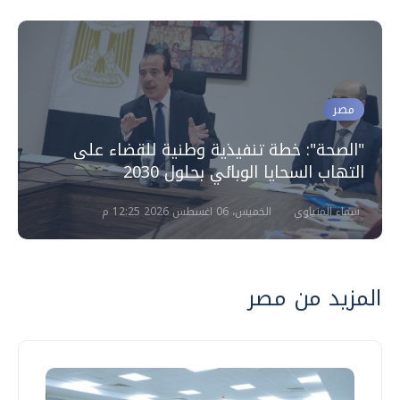
مصر
"الصحة": خطة تنفيذية وطنية للقضاء على
التهاب السحايا الوبائي بحلول 2030
سماء المنياوي
الخميس، 06 اغسطس 2026 12:25 م
المزيد من مصر