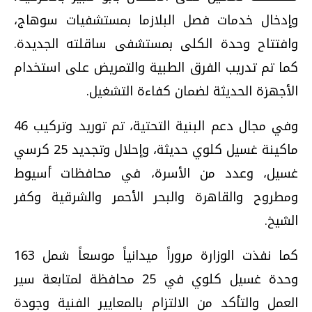
وإدخال خدمات فصل البلازما بمستشفيات سوهاج،
وافتتاح وحدة الكلى بمستشفى ساقلته الجديدة.
كما تم تدريب الفرق الطبية والتمريض على استخدام
الأجهزة الحديثة لضمان كفاءة التشغيل.
وفي مجال دعم البنية التحتية، تم توريد وتركيب 46
ماكينة غسيل كلوي حديثة، وإحلال وتجديد 25 كرسي
غسيل، وعدد من الأسرة، في محافظات أسيوط
ومطروح والقاهرة والبحر الأحمر والشرقية وكفر
الشيخ.
كما نفذت الوزارة مروراً ميدانياً موسعاً شمل 163
وحدة غسيل كلوي في 25 محافظة لمتابعة سير
العمل والتأكد من الالتزام بالمعايير الفنية وجودة