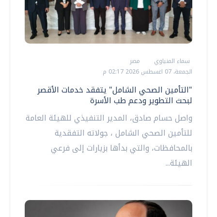
سماء المنياوي
مصر
الجمعة، 07 اغسطس 2026 02:17 م
"التأمين الصحي الشامل" يتفقد خدمات الأقصر
لبحث التطوير ودعم طب الأسرة
واصل حسام صادق، المدير التنفيذي للهيئة العامة
للتأمين الصحي الشامل ، جولاته التفقدية
بالمحافظات، والتي بدأها بزيارات إلى فرعي
الهيئة...