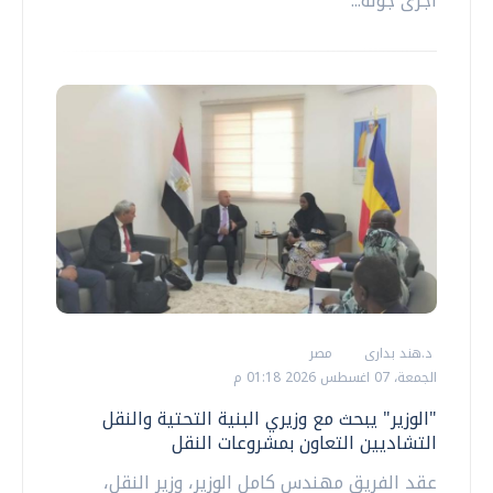
أجرى جولة...
د.هند بدارى
مصر
الجمعة، 07 اغسطس 2026 01:18 م
"الوزير" يبحث مع وزيري البنية التحتية والنقل
التشاديين التعاون بمشروعات النقل
عقد الفريق مهندس كامل الوزير، وزير النقل،