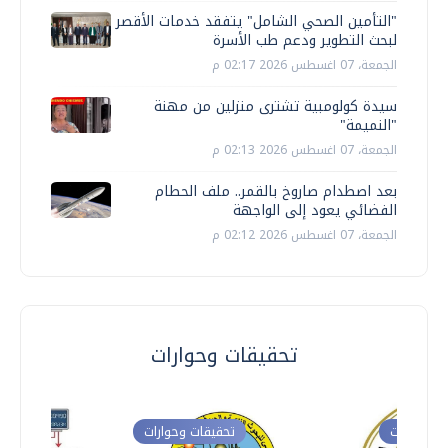
"التأمين الصحي الشامل" يتفقد خدمات الأقصر
لبحث التطوير ودعم طب الأسرة
الجمعة، 07 اغسطس 2026 02:17 م
سيدة كولومبية تشترى منزلين من مهنة
"النميمة"
الجمعة، 07 اغسطس 2026 02:13 م
بعد اصطدام صاروخ بالقمر.. ملف الحطام
الفضائي يعود إلى الواجهة
الجمعة، 07 اغسطس 2026 02:12 م
تحقيقات وحوارات
ت وحوارات
تحقيقات وحوارات