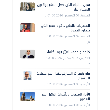
سين… الإله الذي جعل البشر يراقبون
السماء ليلًا
الجمعة، 07 اغسطس 2026 01:00 م
المصريات بالخارج... قوة مصر التي
تتجاوز الحدود
الجمعة، 07 اغسطس 2026 10:00
ص
كلمة واحدة... تغيّر يوما كاملا
الخميس، 06 اغسطس 2026 10:10
ص
فك شفرات الساركوبينيا.. نحو عضلات
لا تشيخ
الأربعاء، 05 اغسطس 2026 12:00 م
الآثار المصرية وتأثيرات الزلازل عبر
العصور
الأربعاء، 05 اغسطس 2026 10:00