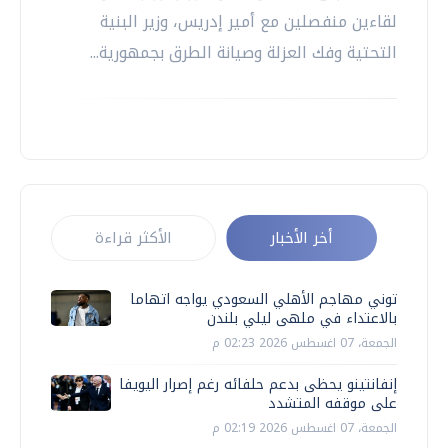
لقاءين منفصلين مع أمير إدريس، وزير البنية
التحتية وفك العزلة وصيانة الطرق بجمهورية...
أخر الأخبار
الأكثر قراءة
توني مهاجم الأهلي السعودي يواجه اتهاما
بالاعتداء في ملهى ليلي بلندن
الجمعة، 07 اغسطس 2026 02:23 م
إنفانتينو يحظى بدعم حلفائه رغم إصرار اليويفا
على موقفه المتشدد
الجمعة، 07 اغسطس 2026 02:19 م