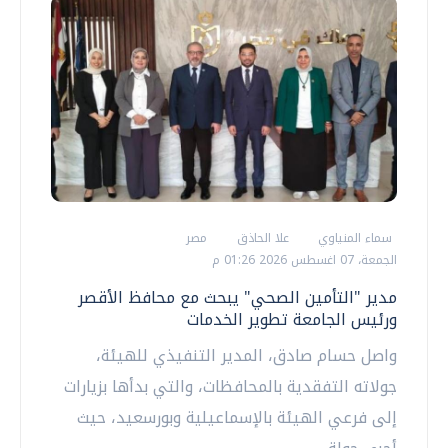
سماء المنياوي
علا الحاذق
مصر
الجمعة، 07 اغسطس 2026 01:26 م
مدير "التأمين الصحي" يبحث مع محافظ الأقصر
ورئيس الجامعة تطوير الخدمات
واصل حسام صادق، المدير التنفيذي للهيئة،
جولاته التفقدية بالمحافظات، والتي بدأها بزيارات
إلى فرعي الهيئة بالإسماعيلية وبورسعيد، حيث