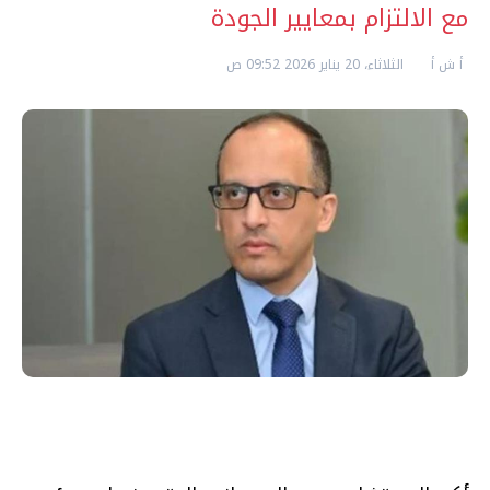
مع الالتزام بمعايير الجودة
أ ش أ
الثلاثاء، 20 يناير 2026 09:52 ص