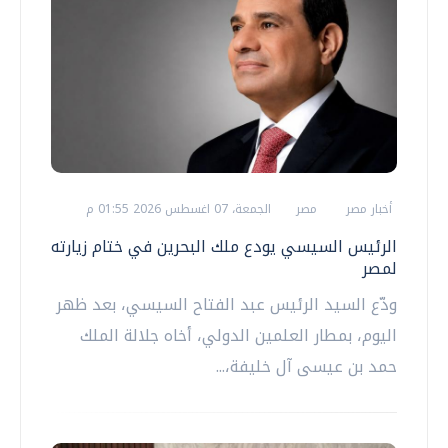
أخبار مصر
مصر
الجمعة، 07 اغسطس 2026 01:55 م
الرئيس السيسي يودع ملك البحرين في ختام زيارته
لمصر
ودّع السيد الرئيس عبد الفتاح السيسي، بعد ظهر
اليوم، بمطار العلمين الدولي، أخاه جلالة الملك
حمد بن عيسى آل خليفة،...