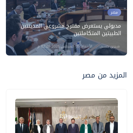
مصر
مدبولي يستعرض مقترح مشروعي المدينتين
الطبيتين المتكاملتين
شيرين حسين
الأربعاء، 05 اغسطس 2026 02:26 م
المزيد من مصر