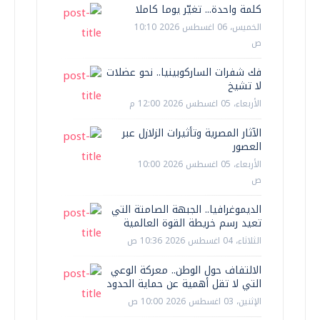
كلمة واحدة... تغيّر يوما كاملا
الخميس، 06 اغسطس 2026 10:10
ص
فك شفرات الساركوبينيا.. نحو عضلات
لا تشيخ
الأربعاء، 05 اغسطس 2026 12:00 م
الآثار المصرية وتأثيرات الزلازل عبر
العصور
الأربعاء، 05 اغسطس 2026 10:00
ص
الديموغرافيا.. الجبهة الصامتة التي
تعيد رسم خريطة القوة العالمية
الثلاثاء، 04 اغسطس 2026 10:36 ص
الالتفاف حول الوطن.. معركة الوعي
التي لا تقل أهمية عن حماية الحدود
الإثنين، 03 اغسطس 2026 10:00 ص