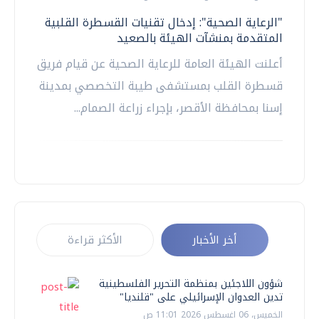
"الرعاية الصحية": إدخال تقنيات القسطرة القلبية
المتقدمة بمنشآت الهيئة بالصعيد
أعلنت الهيئة العامة للرعاية الصحية عن قيام فريق
قسطرة القلب بمستشفى طيبة التخصصي بمدينة
إسنا بمحافظة الأقصر، بإجراء زراعة الصمام...
أخر الأخبار
الأكثر قراءة
شؤون اللاجئين بمنظمة التحرير الفلسطينية
تدين العدوان الإسرائيلي على "قلنديا"
الخميس، 06 اغسطس 2026 11:01 ص