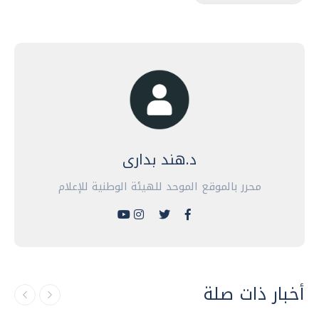
د.هند بدارى
محرر بالموقع الموحد للهيئة الوطنية للإعلام
مصر
قنصوة: الوزارة استكملت جميع الاستعدادات
أخبار ذات صلة
الخاصة بتنسيق القبول بالجامعات