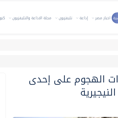
ية
اخبار مصر
إذاعة
تليفزيون
مجلة الاذاعة والتليفزيون
كنوز
رات الهجوم على إحدى
لنيجيرية