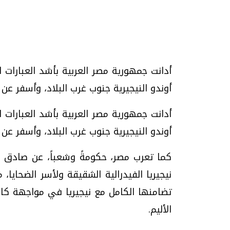
تحقيقات وحوارات
أدانت جمهورية مصر العربية بأشد العبارات
أوندو النيجيرية جنوب غرب البلاد، وأسفر عن
أدانت جمهورية مصر العربية بأشد العبارات
أوندو النيجيرية جنوب غرب البلاد، وأسفر عن 
كما تعرب مصر، حكومةً وشعباً، عن صادق
يف
فيديو.. الإعلام الرقمي.. تقنيات واعدة
دليلك للتنسيق الجا
وتحديات هائلة
وإجابات
نيجيريا الفيدرالية الشقيقة ولأسر الضحايا،
الخميس، 30 يوليو 2026 01:09 م
السبت، 01 اغسطس 2026 10:25 ص
تضامنها الكامل مع نيجيريا في مواجهة ك
الأليم.