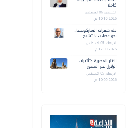
كاملا
الخميس، 06 اغسطس
2026 10:10 ص
فك شفرات الساركوبينيا..
نحو عضلات لا تشيخ
الأربعاء، 05 اغسطس
2026 12:00 م
الآثار المصرية وتأثيرات
الزلازل عبر العصور
الأربعاء، 05 اغسطس
2026 10:00 ص