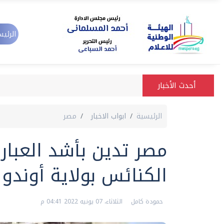
الرئيس
أحدث الأخبار
الرئيسية
ابواب الاخبار
مصر
مصر تدين بأشد العبا
الكنائس بولاية أوندو ا
حمودة كامل
الثلاثاء، 07 يونيه 2022 04:41 م