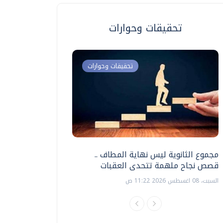
تحقيقات وحوارات
تحقيقات وحوارات
مجموع الثانوية ليس نهاية المطاف ..
اختبارات القدرات بالك
قصص نجاح ملهمة تتحدى العقبات
تنظيمها ؟
السبت، 08 اغسطس 2026 11:22 ص
السبت، 18 يوليو 2026 09:22 ص