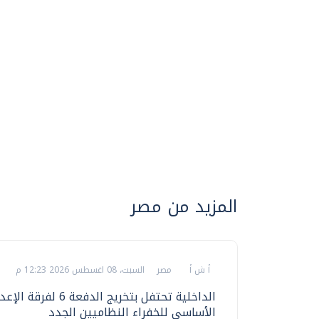
المزيد من مصر
أ ش أ
مصر
السبت، 08 اغسطس 2026 12:23 م
الداخلية تحتفل بتخريج الدفعة 6 لفرقة ا
الأساسي للخفراء النظاميين الجدد