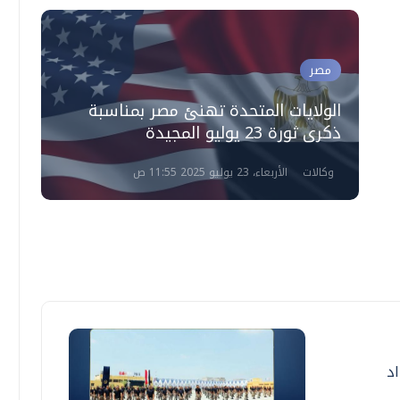
مصر
الولايات المتحدة تهنئ مصر بمناسبة
ذكرى ثورة 23 يوليو المجيدة
وكالات
الأربعاء، 23 يوليو 2025 11:55 ص
لإعداد