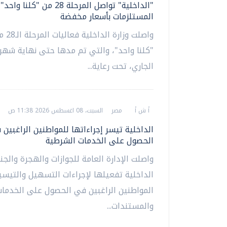
"الداخلية" تواصل المرحلة 28 من "كلن
المستلزمات بأسعار مخفضة
واصلت وزا
"كلنا واحد"، والتي تم مدها حتى نهاية ش
الجاري، تحت رعاية...
أ ش أ
مصر
السبت، 08 اغسطس 2026 11:38 ص
الداخلية تيسر إجراءاتها للمواطنين الراغبين
الحصول على الخدمات الشرطية
واصلت الإدارة العامة للجوازات والهجرة والجن
الداخلية تفعيلها لإجراءات التسهيل والتيسي
المواطنين الراغبين في الحصول على الخدما
والمستندات...