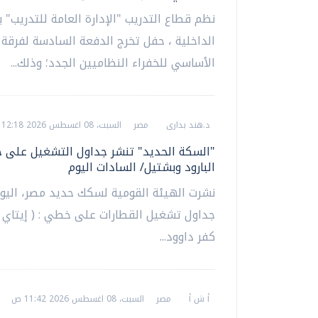
نظم قطاع التدريب "الإدارة العامة للتدريب" بو
الداخلية ، حفل تخرج الدفعة السادسة لفرقة 
الأساسي للخفراء النظاميين الجدد؛ وذلك...
د.هند بدارى
مصر
السبت، 08 اغسطس 2026 12:18 م
"السكة الحديد" تنشر جداول التشغيل على 
البارود وبشتيل/ السادات اليوم
نشرت الهيئة القومية لسكك حديد مصر، اليو
جداول تشغيل القطارات على خطي : ( إيتاي ال
كفر داوود...
أ ش أ
مصر
السبت، 08 اغسطس 2026 11:42 ص