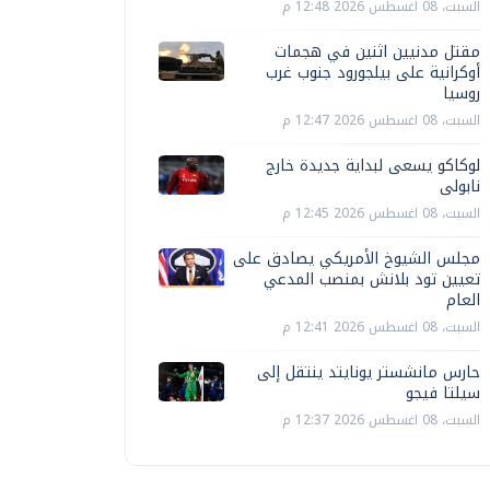
السبت، 08 اغسطس 2026 12:48 م
مقتل مدنيين اثنين في هجمات
أوكرانية على بيلجورود جنوب غرب
روسيا
السبت، 08 اغسطس 2026 12:47 م
لوكاكو يسعى لبداية جديدة خارج
نابولى
السبت، 08 اغسطس 2026 12:45 م
مجلس الشيوخ الأمريكي يصادق على
تعيين تود بلانش بمنصب المدعي
العام
السبت، 08 اغسطس 2026 12:41 م
حارس مانشستر يونايتد ينتقل إلى
سيلتا فيجو
السبت، 08 اغسطس 2026 12:37 م