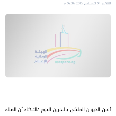
الثلاثاء، 04 اغسطس 2015 02:36 م
أعلن الديوان الملكي بالبحرين اليوم /الثلاثاء أن الملك