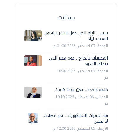
مقالات
سين… الإله الذي جعل البشر يراقبون
السماء ليلًا
الجمعة، 07 اغسطس 2026 01:00 م
المصريات بالخارج... قوة مصر التي
تتجاوز الحدود
الجمعة، 07 اغسطس 2026 10:00
ص
كلمة واحدة... تغيّر يوما كاملا
الخميس، 06 اغسطس 2026 10:10
ص
فك شفرات الساركوبينيا.. نحو عضلات
لا تشيخ
الأربعاء، 05 اغسطس 2026 12:00 م