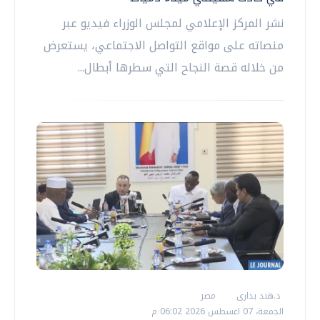
نشر المركز الإعلامي لمجلس الوزراء فيديو عبر
منصاته على مواقع التواصل الاجتماعي، يستعرض
من خلاله قصة النجاح التي سطرها أبطال...
د.هند بدارى
مصر
الجمعة، 07 اغسطس 2026 06:02 م