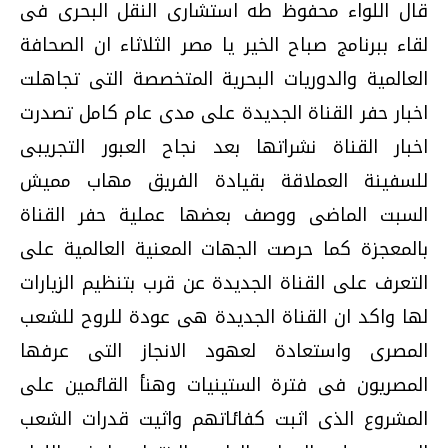
قال اللواء محفوظ طه استشارى النقل البحرى فى
لقاء ببرنامج صباح الخير يا مصر الثلاثاء ان الصحافة
العالمية والدوريات البحرية المتخصصة التى تجاهلت
اخبار حفر القناة الجديدة على مدى عام كامل تصدرت
اخبار القناة نشراتها بعد نجاح العبور التجريبى
للسفينة العملاقة بقيادة الفريق مهاب مميش
السبت الماضى ووصف بعضها عملية حفر القناة
بالمعجزة كما حرصت الجهات المعنية العالمية على
التعرف على القناة الجديدة عن قرب بتنظيم الزيارات
لها واكد ان القناة الجديدة هى عودة للروح للشعب
المصرى واستعادة لعهود الانجاز التى عرفها
المصريون فى فترة الستينيات وهنأ القائمين على
المشروع الذى اثبت كفائاتهم واثيت قدرات الشعب