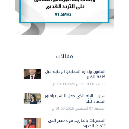
مقالات
القانون وإدارة المخاطر: الوقاية قبل
كلفة الضرر
السبت، 08 اغسطس 2026 10:00 ص
سين… الإله الذي جعل البشر يراقبون
السماء ليلًا
الجمعة، 07 اغسطس 2026 01:00 م
المصريات بالخارج... قوة مصر التي
تتجاوز الحدود