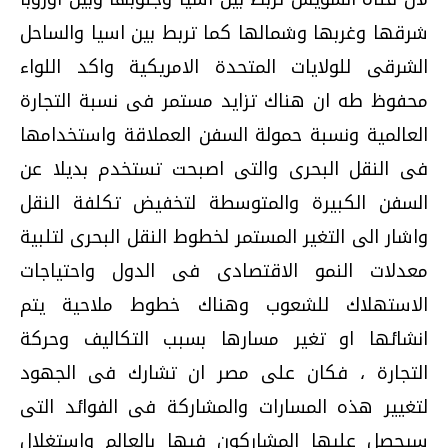
شرقها وغربها وشمالها كما تربط بين اسيا والساحل
الشرقى للولايات المتحدة الامريكية واكد اللواء
محفوظ طه ان هناك تزايد مستمر فى نسبة التجارة
العالمية ونسبة حمولة السفن العملاقة واستخدامها
فى النقل البحرى والتى اصبحت تستخدم بديلا عن
السفن الكبيرة والمتوسطة لتخفيض تكلفة النقل
واشار الى التغير المستمر لخطوط النقل البحرى لتلبية
معدلات النمو الاقتصادى فى الدول واحتياجات
الاستهلاك للشعوب وهناك خطوط ملاحية يتم
انشائها او تغير مسارها بسبب التكاليف وحركة
التجارة ، فكان على مصر ان تشارك فى الجهود
لتغيير هذه المسارات والمشاركة فى الفوائد التى
سيحصل عليها المشاركون فيها بالعالم واستغلال