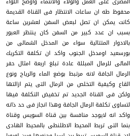
المصرى على العمل والولاء والانتماء واوضح اللواء
محفوظ طه ان ساعات الانتظار فى القناة القديمة
كانت يمكن ان تصل لبعض السفن لعشرين ساعة
بسبب ان عدد كبير من السفن كان ينتظر العبور
بالادوار المتتالية سواء من المدخل الشمالى من
بورسعيد اومدخل الجنوب واكد ان تكلفة التكريك
المائى للرمال المبللة عادة تبلغ اربعة امثال حفر
الرمال الجافة لانه مرتبط بوضع الماء والرياح ونوع
القاع وكيفية التخلص من الرمال التى يتم ازالتها
ولكن فى القناة الجديد تم تخفيض التكلفة فيها
لتساوى تكلفة الرمال الجافة وهذا انجاز فى حد ذاته
واكد انه لايوجد منافسة بين قناة السويس وقناة
بنما التى تربط المحيط الاطلنطى بالمحيط الهادى
لان قناة السويس تربط بين اسيا وجنوبها وبين اوروبا