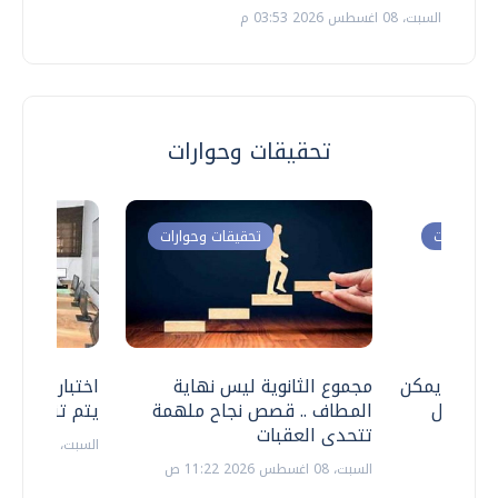
السبت، 08 اغسطس 2026 03:53 م
تحقيقات وحوارات
ت وحوارات
تحقيقات وحوارات
 .. هل يمكن
مجموع الثانوية ليس نهاية
اختبارات القد
ف نتعامل
المطاف .. قصص نجاح ملهمة
يتم تنظيمها 
تتحدى العقبات
السبت، 18 يوليو 2026 09:22 ص
السبت، 08 اغسطس 2026 11:22 ص