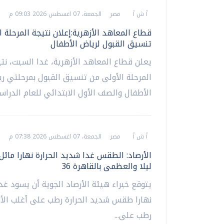
أ ش أ
مصر
الجمعة، 07 اغسطس 2026 09:03 م
قطاع المعاهد الأزهرية:إعلان نتيجة المرحلة 
تنسيق القبول لرياض الأطفال
يعلن قطاع المعاهد الأزهرية، غدا السبت، نت
المرحلة الأولى من تنسيق القبول بمرحلتي ر
الأطفال والصف الأول الابتدائي للعام الدراسي
أ ش أ
مصر
الجمعة، 07 اغسطس 2026 07:38 م
الأرصاد: الطقس غدا شديد الحرارة نهارا مائل 
ليلا والعظمى بالقاهرة 36
يتوقع خبراء هيئة الأرصاد الجوية أن يسود غد
نهارا طقس شديد الحرارة رطب على أغلب الأنح
رطب على...