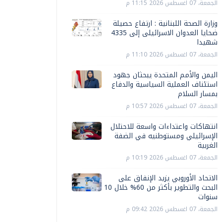
الجمعة، 07 اغسطس 2026 11:15 م
وزارة الصحة اللبنانية : ارتفاع حصيلة
ضحايا العدوان الاسرائيلى إلى 4335
شهيدا
الجمعة، 07 اغسطس 2026 11:10 م
اليمن والأمم المتحدة يبحثان جهود
استئناف العملية السياسية والدفاع
بمسار السلام
الجمعة، 07 اغسطس 2026 10:57 م
انتهاكات واعتداءات واسعة للاحتلال
الإسرائيلي ومستوطنيه في الضفة
الغربية
الجمعة، 07 اغسطس 2026 10:19 م
الاتحاد الأوروبي يزيد الإنفاق على
البحث والتطوير بأكثر من 60% خلال 10
سنوات
الجمعة، 07 اغسطس 2026 09:42 م