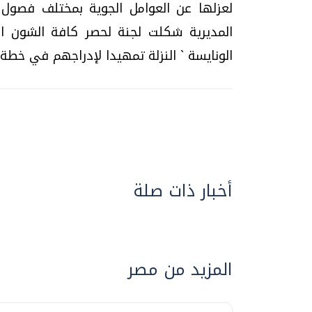
لعزلها عن العوامل الجوية بمختلف فصول 
المديرية شكلت لجنة لحصر كافة الشون الترا
الونايسة ` النزلة تمهيدا لإدراجهم في خطة ا
أخبار ذات صلة
المزيد من مصر