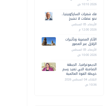
2026 10:10 ص
فك شفرات الساركوبينيا..
نحو عضلات لا تشيخ
الأربعاء، 05 اغسطس
2026 12:00 م
الآثار المصرية وتأثيرات
الزلازل عبر العصور
الأربعاء، 05 اغسطس
2026 10:00 ص
الديموغرافيا.. الجبهة
الصامتة التي تعيد رسم
خريطة القوة العالمية
الثلاثاء، 04 اغسطس 2026
10:36 ص