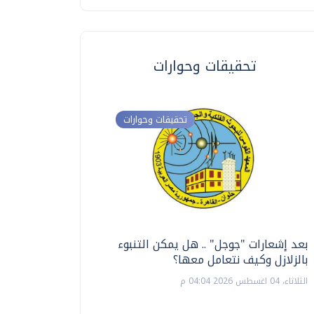
تحقيقات وحوارات
تحقيقات وحوارات
بعد إشعارات "جوجل" .. هل يمكن التنبوء
ترشيدا للمياه والطاق
بالزلازل وكيف نتعامل معها؟
السويس تبتكر نظام ر
الشمسية
الثلاثاء، 04 اغسطس 2026 04:04 م
الثلاثاء، 14 يوليو 2026 06:11 م