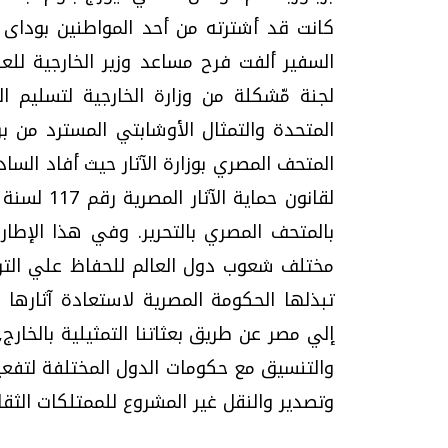
لجنة مّشكلة من وزارة الخارجية لتسليم ال
المتحدة والتمثال الأوشابتي المسترد من بري
المتحف المصري بوزارة الآثار حيث أفاد الساد
بالمتحف المصري بالتحرير. وفي هذا الإطار,
مختلف شعوب دول العالم للحفاظ علي الترا
تبذلها الحكومة المصرية لاستعادة آثارها
إلي مصر عن طريق بعثاتنا التمثيلية بالخارج,
والتنسيق مع حكومات الدول المختلفة لتفعيل
وتصدير والنقل غير المشروع للممتلكات الثقافية 