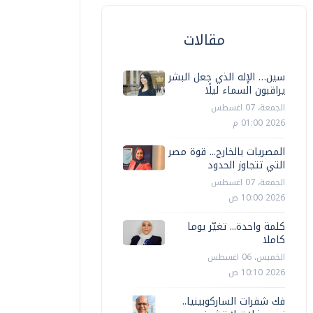
مقالات
سين… الإله الذي جعل البشر
يراقبون السماء ليلًا
الجمعة، 07 اغسطس
2026 01:00 م
المصريات بالخارج... قوة مصر
التي تتجاوز الحدود
الجمعة، 07 اغسطس
2026 10:00 ص
كلمة واحدة... تغيّر يوما
كاملا
الخميس، 06 اغسطس
2026 10:10 ص
فك شفرات الساركوبينيا..