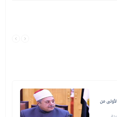
الأولى من
يجة