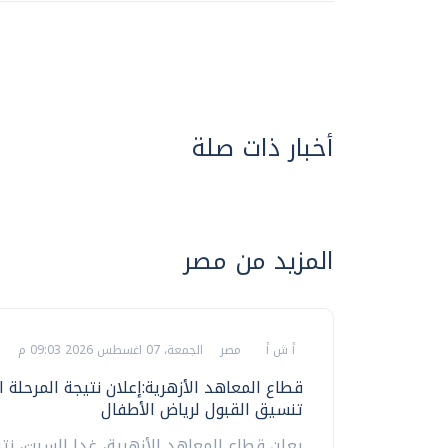
أخبار ذات صلة
المزيد من مصر
أ ش أ
مصر
الجمعة، 07 اغسطس 2026 09:03 م
قطاع المعاهد الأزهرية:إعلان نتيجة المرحلة 
تنسيق القبول لرياض الأطفال
يعلن قطاع المعاهد الأزهرية، غدا السبت، نت