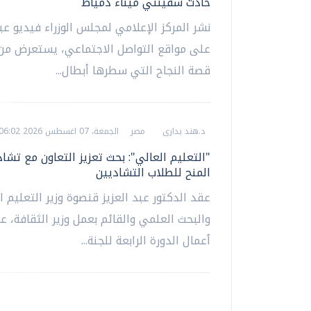
حادث سفينتي ميناء دمياط
نشر المركز الإعلامي لمجلس الوزراء فيديو عب
على مواقع التواصل الاجتماعي، يستعرض من 
قصة النجاح التي سطرها أبطال...
د.هند بدارى
مصر
الجمعة، 07 اغسطس 2026 06:02 م
"التعليم العالي": بحث تعزيز التعاون مع تشاد
المنح للطلاب التشاديين
عقد الدكتور عبد العزيز قنصوة وزير التعليم ا
والبحث العلمي والقائم بعمل وزير الثقافة،
أعمال الدورة الرابعة للجنة...