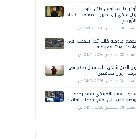
أوكرانيا: سنناقش خلال زيارة
زيلينسكي إلى صربيا انضمامنا للاتحاد
الأوروبي
السبت، 08 اغسطس 2026 05:03 ص
تحطم مروحية كانت تقل شخصين في
ولاية" يوتا" الأمريكية
السبت، 08 اغسطس 2026 04:41 ص
زين الدين شادي : استقبال صلاح في
تركيا "زلزال جماهيري"
السبت، 08 اغسطس 2026 04:24 ص
سوق العمل الأمريكي يفقد زخمه..
ويضع الفيدرالي أمام معضلة الفائدة
السبت، 08 اغسطس 2026 04:19 ص