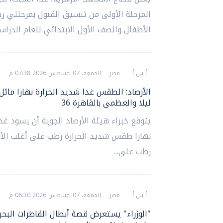
المرحلة الأولى من تنسيق القبول بمرحلتي ر
الأطفال والصف الأول الابتدائي للعام الدراسي
أ ش أ
مصر
الجمعة، 07 اغسطس 2026 07:38 م
الأرصاد: الطقس غدا شديد الحرارة نهارا مائل 
ليلا والعظمى بالقاهرة 36
يتوقع خبراء هيئة الأرصاد الجوية أن يسود غد
نهارا طقس شديد الحرارة رطب على أغلب الأنح
رطب على...
أ ش أ
مصر
الجمعة، 07 اغسطس 2026 06:30 م
"الوزراء" يستعرض قصة أبطال القاطرات البح