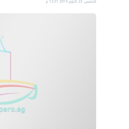
الخميس، 23 اكتوبر 2014 12:31 م