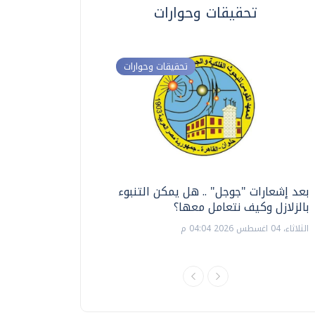
تحقيقات وحوارات
تحقيقات وحوارات
بعد إشعارات "جوجل" .. هل يمكن التنبوء
ترشيدا للمياه والطاق
بالزلازل وكيف نتعامل معها؟
السويس تبتكر نظام ر
الشمسية
الثلاثاء، 04 اغسطس 2026 04:04 م
الثلاثاء، 14 يوليو 2026 06:11 م