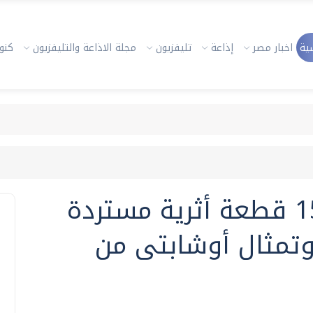
ية
اخبار مصر
إذاعة
تليفزيون
مجلة الاذاعة والتليفزيون
كنوز
الخارجية تسلم الآثار 15 قطعة أثرية مستردة
وتمثال أوشابتى من