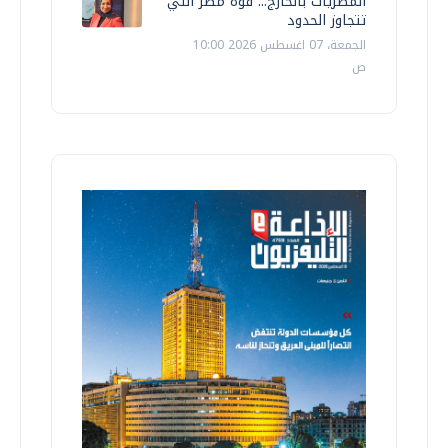
المصريات بالخارج... قوة مصر التي
تتجاوز الحدود
الجمعة، 07 اغسطس 2026 10:00
ص