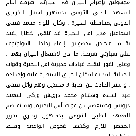
مجهولين بإضرام النيران فى سيارتي شرطة امام
المعهد الطبى القومى بدمنهور اسفل الكوبرى
الدولى بمحافظة البحيرة . وكان اللواء محمد فتحى
اسماعيل مدير امن البحيرة قد تلقى اخطارا يفيد
بقيام اشخاص مجهولين بإلقاء زجاجات المولوتوف
على سيارتي شرطة, ما ادى لاشتعال النيران بهما ,
وعلى الفور انتقلت قيادات مديرية امن البحيرة وقوات
الحماية المدنية لمكان الحريق للسيطرة عليه وإخماده
. واسفر الحادث عن إصابة 3 مجندين وهم وائل فتحى
عبد السلام وهشام محمد درويش وزكى السعيد
درويش وجميعهم من قوات أمن البحيرة, وتم نقلهم
للمعهد الطبى القومى بدمنهور, وجاري تحرير
المحضر اللازم وكشف غموض الواقعة وضبط