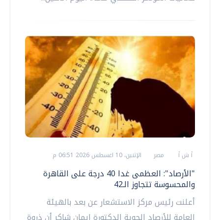
أ ش أ
مصر
الإثنين، 10 اغسطس 2026 06:51 م
"الأرصاد": العظمى غدا 40 درجة على القاهرة
والمحسوسة تتجاوز الـ42
أعلنت رئيس مركز الاستشعار عن بعد بالهيئة
العامة للأرصاد الجوية الدكتورة إيمان شاكر أن ذروة