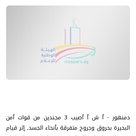
دمنهور - أ ش أ أصيب 3 مجندين من قوات أمن
البحيرة بحروق وجروح متفرقة بأنحاء الجسد, إثر قيام