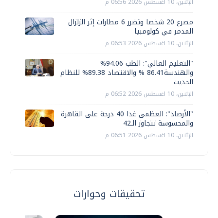
الإثنين، 10 اغسطس 2026 06:56 م
مصرع 20 شخصا وتضرر 6 مطارات إثر الزلزال
المدمر في كولومبيا
الإثنين، 10 اغسطس 2026 06:53 م
"التعليم العالي": الطب 94.06%
والهندسة86.41 % والاقتصاد 89.38% للنظام
الحديث
الإثنين، 10 اغسطس 2026 06:52 م
"الأرصاد": العظمى غدا 40 درجة على القاهرة
والمحسوسة تتجاوز الـ42
الإثنين، 10 اغسطس 2026 06:51 م
تحقيقات وحوارات