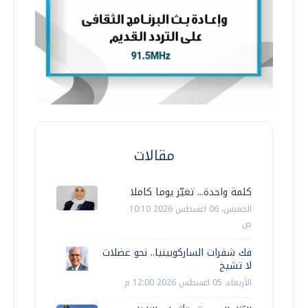
مقالات
كلمة واحدة... تغيّر يوما كاملا
الخميس، 06 اغسطس 2026 10:10
ص
فك شفرات الساركوبينيا.. نحو عضلات
لا تشيخ
الأربعاء، 05 اغسطس 2026 12:00 م