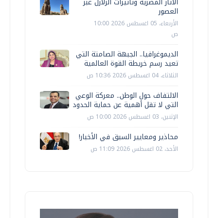
الآثار المصرية وتأثيرات الزلازل عبر
العصور
الأربعاء، 05 اغسطس 2026 10:00
ص
الديموغرافيا.. الجبهة الصامتة التي
تعيد رسم خريطة القوة العالمية
الثلاثاء، 04 اغسطس 2026 10:36 ص
الالتفاف حول الوطن.. معركة الوعي
التي لا تقل أهمية عن حماية الحدود
الإثنين، 03 اغسطس 2026 10:00 ص
محاذير ومعايير السبق في الأخبار!
الأحد، 02 اغسطس 2026 11:09 ص