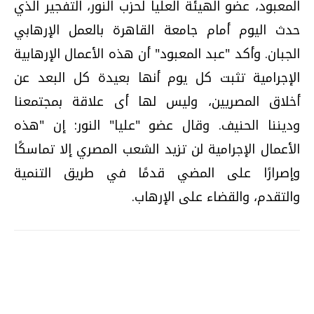
المعبود، عضو الهيئة العليا لحزب النور، التفجير الذي
حدث اليوم أمام جامعة القاهرة بالعمل الإرهابي
الجبان. وأكد "عبد المعبود" أن هذه الأعمال الإرهابية
الإجرامية تثبت كل يوم أنها بعيدة كل البعد عن
أخلاق المصريين، وليس لها أى علاقة بمجتمعنا
وديننا الحنيف. وقال عضو "عليا" النور: إن "هذه
الأعمال الإجرامية لن تزيد الشعب المصري إلا تماسكًا
وإصرارًا على المضي قدمًا في طريق التنمية
والتقدم، والقضاء على الإرهاب.