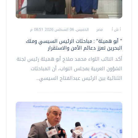
أ ش أ
مصر
الخميس، 06 اغسطس 2026 08:51 م
" أبو هميلة" : مباحثات الرئيس السيسي وملك
البحرين تعزز دعائم الأمن والاستقرار
أكد النائب اللواء محمد صلاح أبو هميلة رئيس لجنة
الشؤون العربية بمجلس النواب، أن المباحثات
الثنائية بين الرئيس عبدالفتاح السيسي...