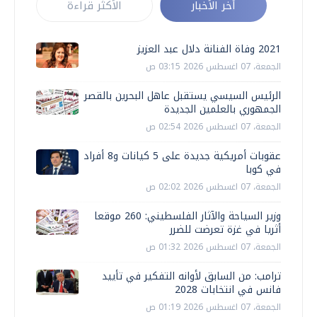
أخر الأخبار
الأكثر قراءة
2021 وفاة الفنانة دلال عبد العزيز
الجمعة، 07 اغسطس 2026 03:15 ص
الرئيس السيسي يستقبل عاهل البحرين بالقصر
الجمهوري بالعلمين الجديدة
الجمعة، 07 اغسطس 2026 02:54 ص
عقوبات أمريكية جديدة على 5 كيانات و8 أفراد
في كوبا
الجمعة، 07 اغسطس 2026 02:02 ص
وزير السياحة والآثار الفلسطيني: 260 موقعا
أثريا في غزة تعرضت للضرر
الجمعة، 07 اغسطس 2026 01:32 ص
ترامب: من السابق لأوانه التفكير في تأييد
فانس في انتخابات 2028
الجمعة، 07 اغسطس 2026 01:19 ص