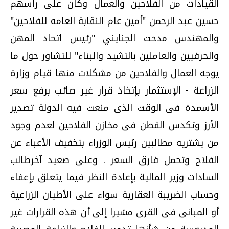
القيادات من الفلاحين والعمال وكان على راسهم
حسين عبد الرحمن "أمين عام النقابة العامه للفلاحين"
والمهندس مدحت الجنايني "رئيس اتحاد المهن
والحرفيين والعاملين بالتشيد والبناء" للتشاور حول ما
يوجه العمال والفلاحين من مشكلات منها قيام وزارة
الزراعة - الإستثمار بإتخاذ قرار غير صائب برفع سعر
الأسمدة فى الوقت الذى منعت فيه الدولة تصدير
الأرز وتكدس القطن فى مخازن الفلاحين لعدم وجود
من يشتريه مطالبين رئيس الوزراء بتخفيف الأعباء عن
الفلاح وتحمل فارق السعر . وعلى صعيد آخرطالب
السادات وزير المالية بإعادة النظر فيما يتعلق بإعفاء
وحساب الضريبة العقارية سواء على الأطيان الزراعية
أو المبانى فى القرى مشيرا إلى أن هذه القرارات غير