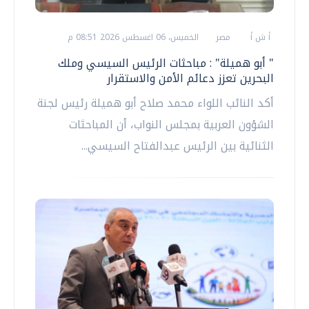
أ ش أ
مصر
الخميس، 06 اغسطس 2026 08:51 م
" أبو هميلة" : مباحثات الرئيس السيسي وملك
البحرين تعزز دعائم الأمن والاستقرار
أكد النائب اللواء محمد صلاح أبو هميلة رئيس لجنة
الشؤون العربية بمجلس النواب، أن المباحثات
الثنائية بين الرئيس عبدالفتاح السيسي...