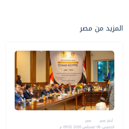
المزيد من مصر
أخبار مصر
مصر
الخميس، 06 اغسطس 2026 09:02 م