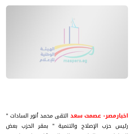
اخبارمصر- عصمت سعد
التقى محمد أنور السادات "
رئيس حزب الإصلاح والتنمية " بمقر الحزب بعض