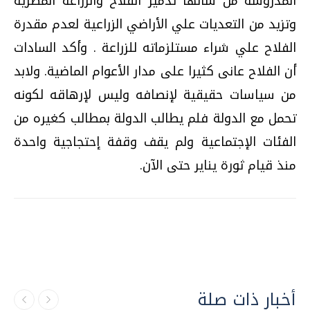
المدروسة من شأنها تدمير الفلاح والزراعة المصرية
وتزيد من التعديات علي الأراضي الزراعية لعدم مقدرة
الفلاح علي شراء مستلزماته للزراعة . وأكد السادات
أن الفلاح عانى كثيرا على مدار الأعوام الماضية. ولابد
من سياسات حقيقية لإنصافه وليس لإرهاقه لكونه
تحمل مع الدولة فلم يطالب الدولة بمطالب كغيره من
الفئات الإجتماعية ولم يقف وقفة إحتجاجية واحدة
منذ قيام ثورة يناير حتى الآن.
أخبار ذات صلة